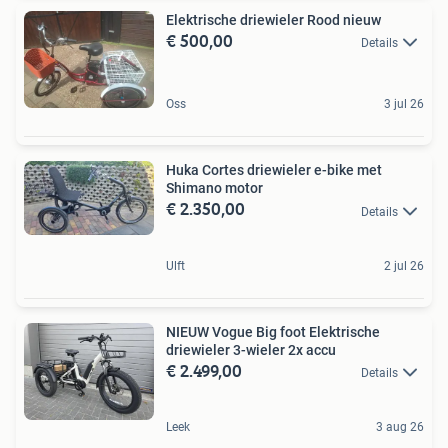
Elektrische driewieler Rood nieuw
€ 500,00
Details
Oss
3 jul 26
Huka Cortes driewieler e-bike met
Shimano motor
€ 2.350,00
Details
Ulft
2 jul 26
NIEUW Vogue Big foot Elektrische
driewieler 3-wieler 2x accu
€ 2.499,00
Details
Leek
3 aug 26