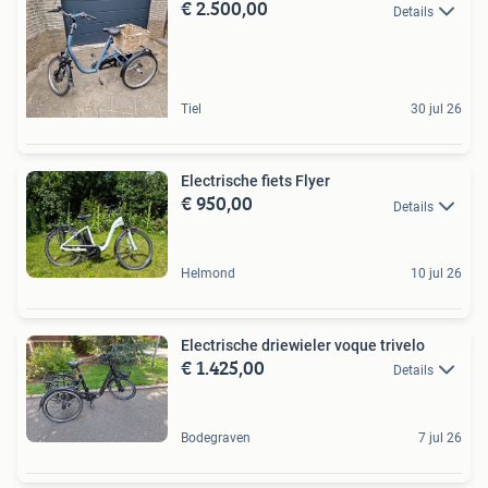
€ 2.500,00
Details
Tiel
30 jul 26
Electrische fiets Flyer
€ 950,00
Details
Helmond
10 jul 26
Electrische driewieler voque trivelo
€ 1.425,00
Details
Bodegraven
7 jul 26