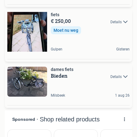
fiets
€ 250,00
Details
Moet nu weg
Gulpen
Gisteren
dames fiets
Bieden
Details
Milsbeek
1 aug 26