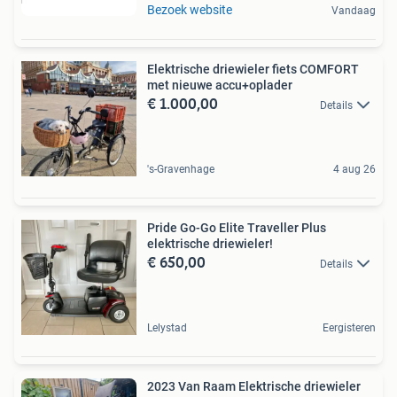
Bezoek website
Vandaag
Elektrische driewieler fiets COMFORT
met nieuwe accu+oplader
€ 1.000,00
Details
's-Gravenhage
4 aug 26
Pride Go-Go Elite Traveller Plus
elektrische driewieler!
€ 650,00
Details
Lelystad
Eergisteren
2023 Van Raam Elektrische driewieler