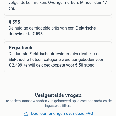
volgende kenmerken:
Overige merken, Minder dan 47
cm.
€ 598
De huidige gemiddelde prijs van een
Elektrische
driewieler
is
€ 598
.
Prijscheck
De duurste
Elektrische driewieler
advertentie in de
Elektrische fietsen
categorie werd aangeboden voor
€ 2.499
, terwijl de goedkoopste voor
€ 50
stond.
Veelgestelde vragen
De onderstaande waarden zijn gebaseerd op je zoekopdracht en de
ingestelde filters
Deel opmerkingen over deze FAQ