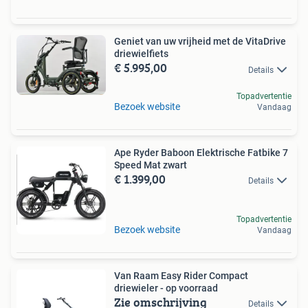
Geniet van uw vrijheid met de VitaDrive
driewielfiets
€ 5.995,00
Details
Topadvertentie
Bezoek website
Vandaag
Ape Ryder Baboon Elektrische Fatbike 7
Speed Mat zwart
€ 1.399,00
Details
Topadvertentie
Bezoek website
Vandaag
Van Raam Easy Rider Compact
driewieler - op voorraad
Zie omschrijving
Details