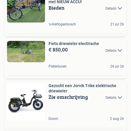
met NIEUW ACCU!
Bieden
Details
's-Hertogenbosch
21 jul 26
Fiets driewieler electrische
€ 850,00
Details
Pieterburen
26 jul 26
Gezocht een Jorvik Trike elektrische
driewieler
Zie omschrijving
Details
Doorn
2 aug 26