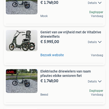
€ 1.749,00
Details
Dagtopper
Mook
Vandaag
Geniet van uw vrijheid met de VitaDrive
driewielfiets
€ 5.995,00
Details
Bezoek website
Vandaag
Elektrische driewielers van raam
pfautec ebike senioren fiet
€ 1.749,00
Details
Dagtopper
Beesd
Vandaag