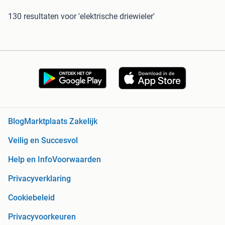
130 resultaten
voor 'elektrische driewieler'
Blog
Marktplaats Zakelijk
Veilig en Succesvol
Help en Info
Voorwaarden
Privacyverklaring
Cookiebeleid
Privacyvoorkeuren