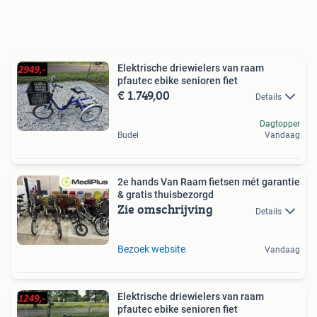
Elektrische driewielers van raam
pfautec ebike senioren fiet
€ 1.749,00
Details
Dagtopper
Budel
Vandaag
2e hands Van Raam fietsen mét garantie
& gratis thuisbezorgd
Zie omschrijving
Details
Bezoek website
Vandaag
Elektrische driewielers van raam
pfautec ebike senioren fiet