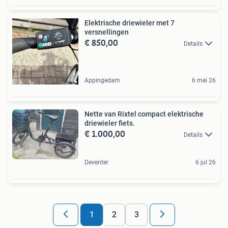
Elektrische driewieler met 7
versnellingen
€ 850,00
Details
Appingedam
6 mei 26
Nette van Rixtel compact elektrische
driewieler fiets.
€ 1.000,00
Details
Deventer
6 jul 26
1
2
3