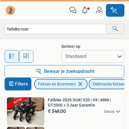
Elektrische fietsen
Sorteer op
Alle afstanden…
Bewaar je zoekopdracht
Filters
Fietsen en Brommers
Elektrische fietsen
Fatbike 2026 OUXI V20 | V8 | MINI |
GT2000 + 3 Jaar Garantie
€ 549,00
Details