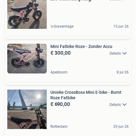
's-Gravenhage
15 jun 26
Mini Fatbike Roze - Zonder Accu
€ 300,00
Details
Apeldoorn
8 jul 26
Unieke CrossBoss Mini E-bike - Burnt
Roze Fatbike
€ 690,00
Details
Rotterdam
29 jun 26