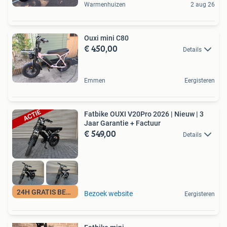
Warmenhuizen
2 aug 26
Ouxi mini C80
€ 450,00
Details
Emmen
Eergisteren
Fatbike OUXI V20Pro 2026 | Nieuw | 3
Jaar Garantie + Factuur
€ 549,00
Details
24H GRATIS BEZORGD
Bezoek website
Eergisteren