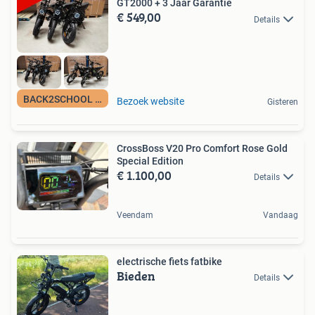
GT2000 + 3 Jaar Garantie
€ 549,00
Details
BACK2SCHOOL ACTIE!
Bezoek website
Gisteren
CrossBoss V20 Pro Comfort Rose Gold
Special Edition
€ 1.100,00
Details
Veendam
Vandaag
electrische fiets fatbike
Bieden
Details