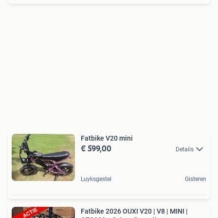
Fatbike V20 mini
€ 599,00
Details
Luyksgestel
Gisteren
Fatbike 2026 OUXI V20 | V8 | MINI |