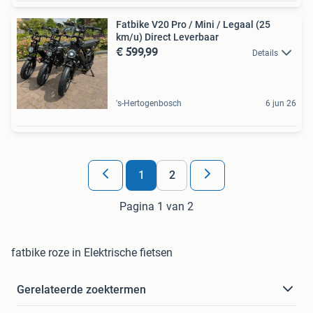
Fatbike V20 Pro / Mini / Legaal (25
km/u) Direct Leverbaar
€ 599,99
Details
's-Hertogenbosch
6 jun 26
1
2
Pagina 1 van 2
fatbike roze in Elektrische fietsen
Gerelateerde zoektermen