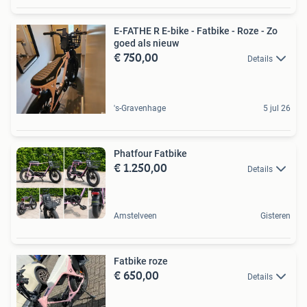
E-FATHE R E-bike - Fatbike - Roze - Zo
goed als nieuw
€ 750,00
Details
's-Gravenhage
5 jul 26
Phatfour Fatbike
€ 1.250,00
Details
Amstelveen
Gisteren
Fatbike roze
€ 650,00
Details