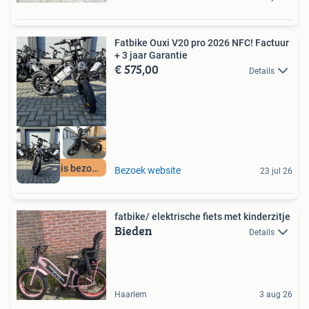
Fatbike Ouxi V20 pro 2026 NFC! Factuur
+ 3 jaar Garantie
€ 575,00
Details
24H gratis bezorgd
Bezoek website
23 jul 26
fatbike/ elektrische fiets met kinderzitje
Bieden
Details
Haarlem
3 aug 26