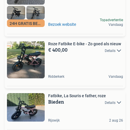
Topadvertentie
24H GRATIS BEZORGD
Bezoek website
Vandaag
Roze Fatbike E-bike - Zo goed als nieuw
€ 400,00
Details
Ridderkerk
Vandaag
Fatbike, La Souris e father, roze
Bieden
Details
Rijswijk
2 aug 26