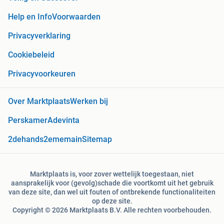
Help en Info
Voorwaarden
Privacyverklaring
Cookiebeleid
Privacyvoorkeuren
Over Marktplaats
Werken bij
Perskamer
Adevinta
2dehands
2ememain
Sitemap
Marktplaats is, voor zover wettelijk toegestaan, niet
aansprakelijk voor (gevolg)schade die voortkomt uit het gebruik
van deze site, dan wel uit fouten of ontbrekende functionaliteiten
op deze site.
Copyright © 2026 Marktplaats B.V. Alle rechten voorbehouden.