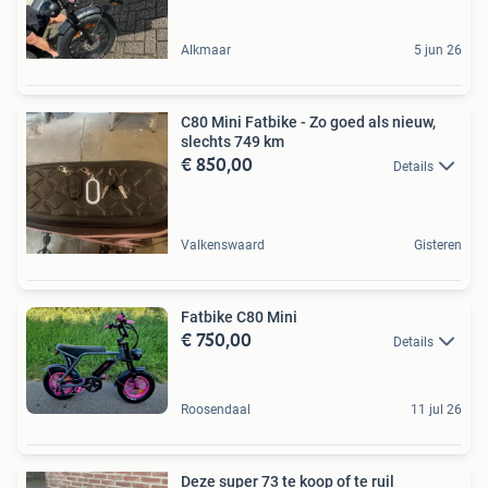
Alkmaar
5 jun 26
C80 Mini Fatbike - Zo goed als nieuw,
slechts 749 km
€ 850,00
Details
Valkenswaard
Gisteren
Fatbike C80 Mini
€ 750,00
Details
Roosendaal
11 jul 26
Deze super 73 te koop of te ruil