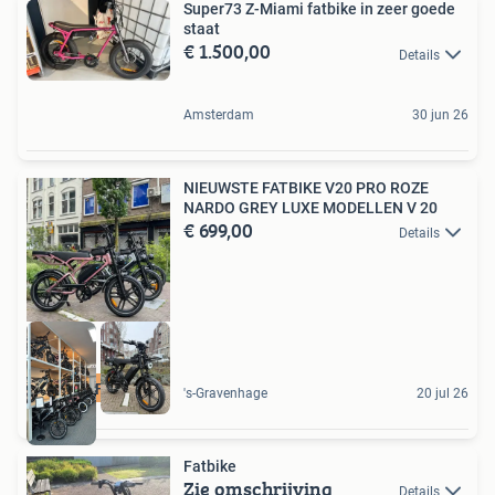
Super73 Z-Miami fatbike in zeer goede
staat
€ 1.500,00
Details
Amsterdam
30 jun 26
NIEUWSTE FATBIKE V20 PRO ROZE
NARDO GREY LUXE MODELLEN V 20
€ 699,00
Details
Direct Fietsen
's-Gravenhage
20 jul 26
Fatbike
Zie omschrijving
Details