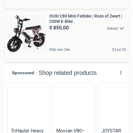
OUXI C80 Mini Fatbike | Roze of Zwart |
250W E-Bike
€ 850,00
Details
Wijk aan Zee
23 jul 26