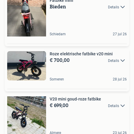
Fatbike mini
Bieden
Details
Schiedam
27 jul 26
Roze elektrische fatbike v20 mini
€ 700,00
Details
Someren
28 jul 26
V20 mini goud-roze fatbike
€ 699,00
Details
Almere
23 jul 26