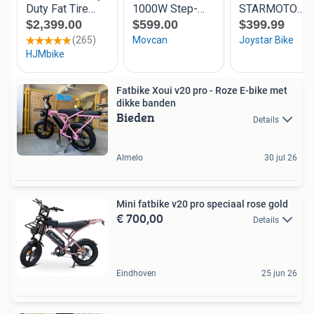
Fatbike Xoui v20 pro - Roze E-bike met
dikke banden
Bieden
Details
Almelo
30 jul 26
Mini fatbike v20 pro speciaal rose gold
€ 700,00
Details
Eindhoven
25 jun 26