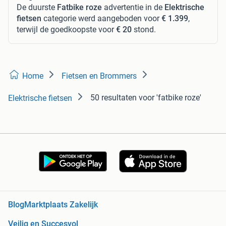
De duurste
Fatbike roze
advertentie in de
Elektrische
fietsen
categorie werd aangeboden voor
€ 1.399
,
terwijl de goedkoopste voor
€ 20
stond.
Home
Fietsen en Brommers
50 resultaten
voor 'fatbike roze'
Elektrische fietsen
Blog
Marktplaats Zakelijk
Veilig en Succesvol