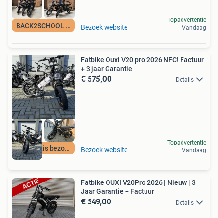
Topadvertentie
BACK2SCHOOL ACTIE!
Bezoek website
Vandaag
Fatbike Ouxi V20 pro 2026 NFC! Factuur
+ 3 jaar Garantie
€ 575,00
Details
Topadvertentie
24H gratis bezorgd
Bezoek website
Vandaag
Fatbike OUXI V20Pro 2026 | Nieuw | 3
Jaar Garantie + Factuur
€ 549,00
Details