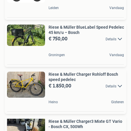
Leiden
Vandaag
Riese & Müller BlueLabel Speed Pedelec
45 km/u – Bosch
€ 750,00
Details
Groningen
Vandaag
Riese & Muller Charger Rohloff Bosch
speed pedelec
€ 1.850,00
Details
Heino
Gisteren
Riese & Müller Charger3 Mixte GT Vario
- Bosch CX, 500Wh