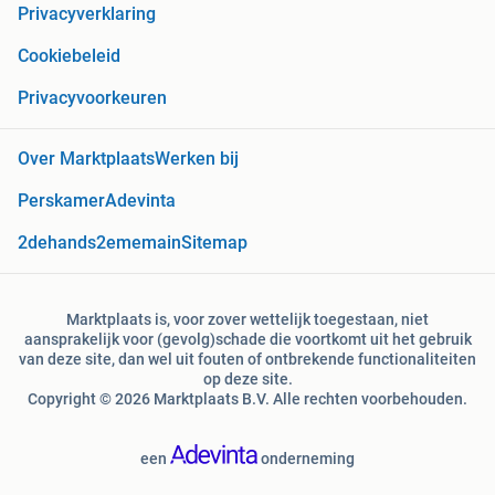
Privacyverklaring
Cookiebeleid
Privacyvoorkeuren
Over Marktplaats
Werken bij
Perskamer
Adevinta
2dehands
2ememain
Sitemap
Marktplaats is, voor zover wettelijk toegestaan, niet
aansprakelijk voor (gevolg)schade die voortkomt uit het gebruik
van deze site, dan wel uit fouten of ontbrekende functionaliteiten
op deze site.
Copyright © 2026 Marktplaats B.V. Alle rechten voorbehouden.
een
onderneming