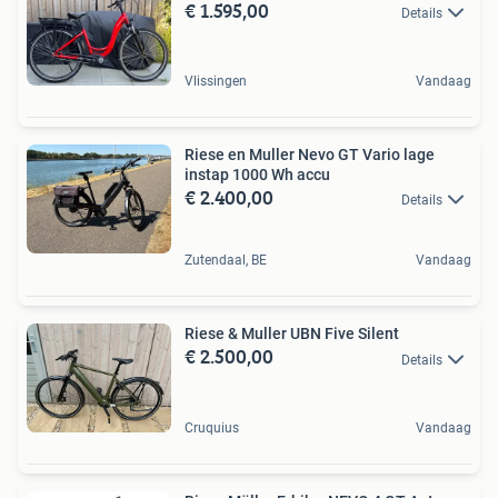
€ 1.595,00
Details
Vlissingen
Vandaag
Riese en Muller Nevo GT Vario lage
instap 1000 Wh accu
€ 2.400,00
Details
Zutendaal, BE
Vandaag
Riese & Muller UBN Five Silent
€ 2.500,00
Details
Cruquius
Vandaag