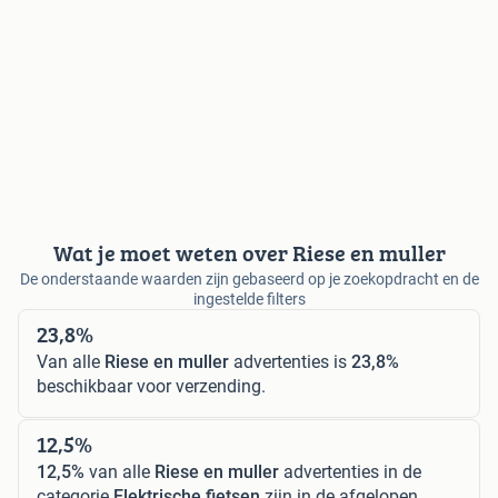
Wat je moet weten over Riese en muller
De onderstaande waarden zijn gebaseerd op je zoekopdracht en de
ingestelde filters
23,8%
Van alle
Riese en muller
advertenties is
23,8%
beschikbaar voor verzending.
12,5%
12,5%
van alle
Riese en muller
advertenties in de
categorie
Elektrische fietsen
zijn in de afgelopen