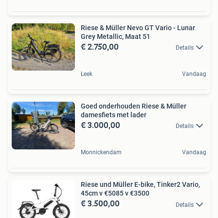
Riese & Müller Nevo GT Vario - Lunar
Grey Metallic, Maat 51
€ 2.750,00
Details
Leek
Vandaag
Goed onderhouden Riese & Müller
damesfiets met lader
€ 3.000,00
Details
Monnickendam
Vandaag
Riese und Müller E-bike, Tinker2 Vario,
45cm v €5085 v €3500
€ 3.500,00
Details