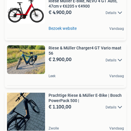
Riese Müller E-bike, NEVO 4 GT Auto,
47cm v €6205 v €4900
€ 4.900,00
Details
Bezoek website
Vandaag
Riese & Müller Charger4 GT Vario maat
56
€ 2.900,00
Details
Leek
Vandaag
Prachtige Riese & Müller E-Bike | Bosch
PowerPack 500 |
€ 1.100,00
Details
Zwolle
Vandaag