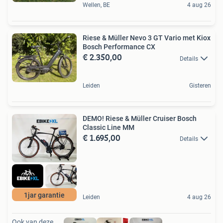
Wellen, BE
4 aug 26
Riese & Müller Nevo 3 GT Vario met Kiox
Bosch Performance CX
€ 2.350,00
Details
Leiden
Gisteren
DEMO! Riese & Müller Cruiser Bosch
Classic Line MM
€ 1.695,00
Details
1jar garantie
Leiden
4 aug 26
Ook van deze