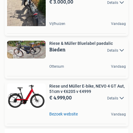
€ 3.000,00
Details
Vijfhuizen
Vandaag
Riese & Müller Bluelabel paedalic
Bieden
Details
Ottersum
Vandaag
Riese und Müller E-bike, NEVO 4 GT Aut,
51cm v €6205 v €4999
€ 4.999,00
Details
Bezoek website
Vandaag