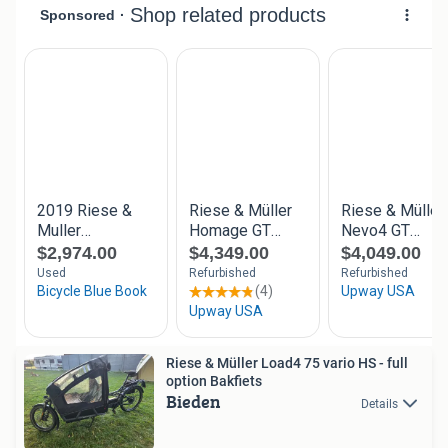
Riese & Müller Load4 75 vario HS - full
option Bakfiets
Bieden
Details