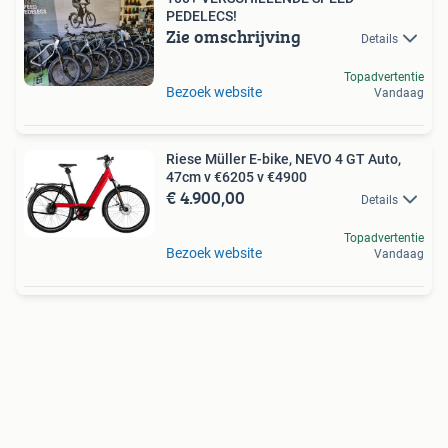
PEDELECS!
Zie omschrijving
Details
Topadvertentie
Bezoek website
Vandaag
Riese Müller E-bike, NEVO 4 GT Auto,
47cm v €6205 v €4900
€ 4.900,00
Details
Topadvertentie
Bezoek website
Vandaag