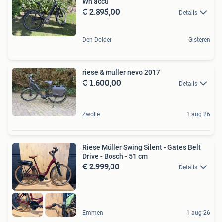
Wh accu
€ 2.895,00
Details
Den Dolder
Gisteren
riese & muller nevo 2017
€ 1.600,00
Details
Zwolle
1 aug 26
Riese Müller Swing Silent - Gates Belt
Drive - Bosch - 51 cm
€ 2.999,00
Details
Emmen
1 aug 26