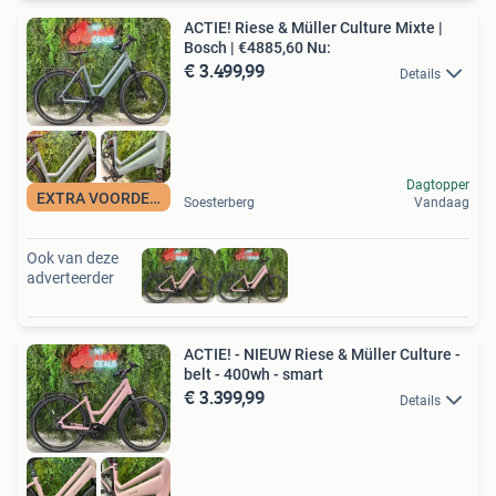
ACTIE! Riese & Müller Culture Mixte |
Bosch | €4885,60 Nu:
€ 3.499,99
Details
Dagtopper
EXTRA VOORDELIG
Soesterberg
Vandaag
Ook van deze
adverteerder
ACTIE! - NIEUW Riese & Müller Culture -
belt - 400wh - smart
€ 3.399,99
Details