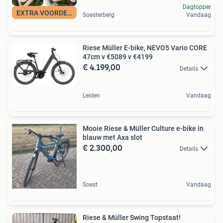
Dagtopper
EXTRA VOORDELIG
Soesterberg
Vandaag
Riese Müller E-bike, NEVO5 Vario CORE
47cm v €5089 v €4199
€ 4.199,00
Details
Leiden
Vandaag
Mooie Riese & Müller Culture e-bike in
blauw met Axa slot
€ 2.300,00
Details
Soest
Vandaag
Riese & Müller Swing Topstaat!