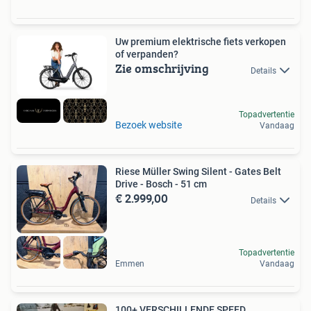
Uw premium elektrische fiets verkopen
of verpanden?
Zie omschrijving
Details
Topadvertentie
Bezoek website
Vandaag
Riese Müller Swing Silent - Gates Belt
Drive - Bosch - 51 cm
€ 2.999,00
Details
Topadvertentie
Emmen
Vandaag
100+ VERSCHILLENDE SPEED