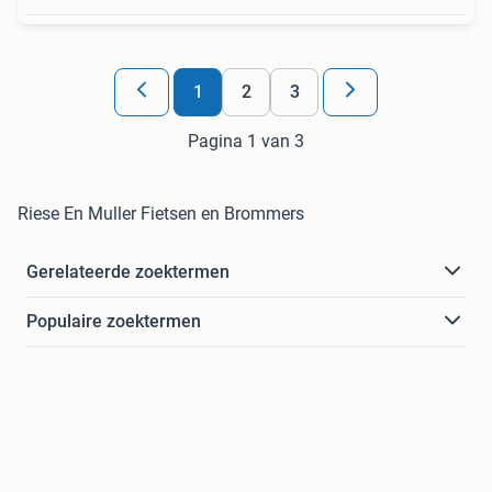
1
2
3
Pagina 1 van 3
Riese En Muller Fietsen en Brommers
Gerelateerde zoektermen
Populaire zoektermen