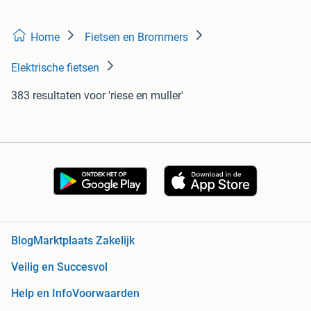
Home
Fietsen en Brommers
Elektrische fietsen
383 resultaten
voor 'riese en muller'
Blog
Marktplaats Zakelijk
Veilig en Succesvol
Help en Info
Voorwaarden