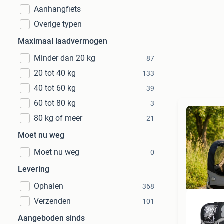
Aanhangfiets
Overige typen
Maximaal laadvermogen
Minder dan 20 kg
87
20 tot 40 kg
133
40 tot 60 kg
39
60 tot 80 kg
3
80 kg of meer
21
Moet nu weg
Moet nu weg
0
Levering
Ophalen
368
Verzenden
101
Aangeboden sinds