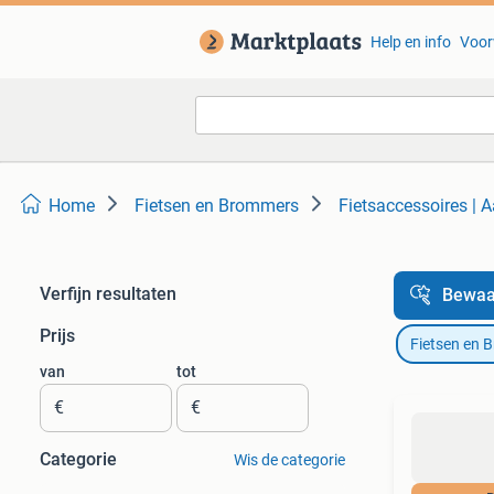
Help en info
Voor
Home
Fietsen en Brommers
Fietsaccessoires | 
Verfijn resultaten
Bewaa
Prijs
Fietsen en 
van
tot
€
€
Categorie
Wis de categorie