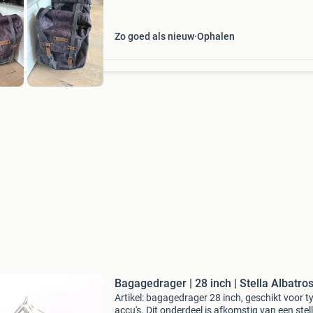
Zo goed als nieuw
Ophalen
Bagagedrager | 28 inch | Stella Albatro
Artikel: bagagedrager 28 inch, geschikt voor t
accu's. Dit onderdeel is afkomstig van een stel