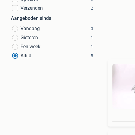
Verzenden
2
Aangeboden sinds
Vandaag
0
Gisteren
1
Een week
1
Altijd
5