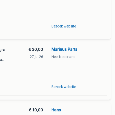
Bezoek website
€ 30,00
Marinus Parts
egra
27 jul 26
Heel Nederland
la
le
d
Bezoek website
€ 10,00
Hans