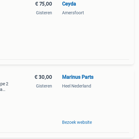
€ 75,00
Ceyda
Gisteren
Amersfoort
€ 30,00
Marinus Parts
ype 2
Gisteren
Heel Nederland
la
nele
Bezoek website