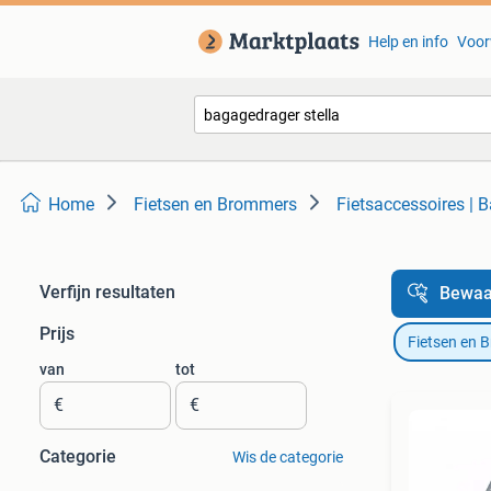
Help en info
Voor
Home
Fietsen en Brommers
Fietsaccessoires | 
Verfijn resultaten
Bewaa
Prijs
Fietsen en 
van
tot
€
€
Categorie
Wis de categorie