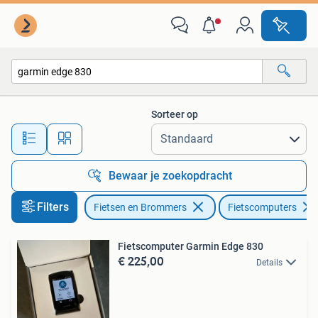
Fietsaccessoires | Fietscomputers
Sorteer op
Alle afstanden…
Bewaar je zoekopdracht
Filters
Fietsen en Brommers
Fietscomputers
Fietscomputer Garmin Edge 830
€ 225,00
Details