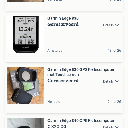
Garmin Edge 830
Gereserveerd
Details
Amsterdam
13 jul 26
Garmin Edge 830 GPS Fietscomputer
met Touchscreen
Gereserveerd
Details
Hengelo
2 mei 26
Garmin Edge 840 GPS Fietscomputer
€ 320,00
Details