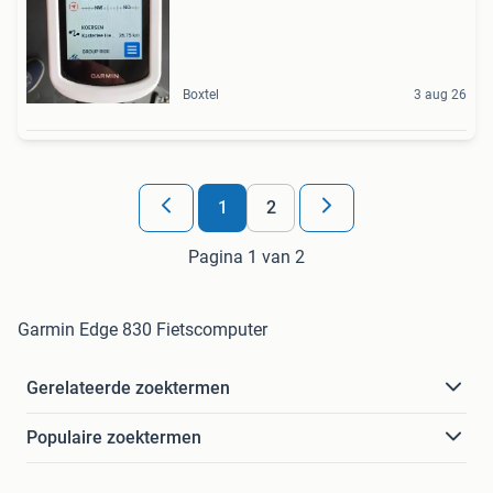
Boxtel
3 aug 26
1
2
Pagina 1 van 2
Garmin Edge 830 Fietscomputer
Gerelateerde zoektermen
Populaire zoektermen