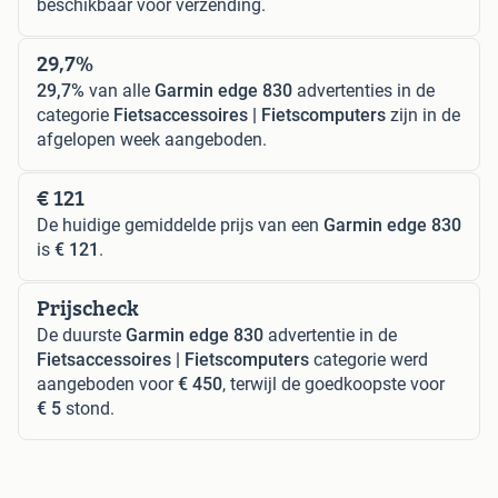
beschikbaar voor verzending.
29,7%
29,7%
van alle
Garmin edge 830
advertenties in de
categorie
Fietsaccessoires | Fietscomputers
zijn in de
afgelopen week aangeboden.
€ 121
De huidige gemiddelde prijs van een
Garmin edge 830
is
€ 121
.
Prijscheck
De duurste
Garmin edge 830
advertentie in de
Fietsaccessoires | Fietscomputers
categorie werd
aangeboden voor
€ 450
, terwijl de goedkoopste voor
€ 5
stond.