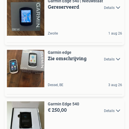
Garmin Edge 540 | Nieuwstaat
Gereserveerd
Details
Zwolle
1 aug 26
Garmin edge
Zie omschrijving
Details
Dessel, BE
3 aug 26
Garmin Edge 540
€ 250,00
Details