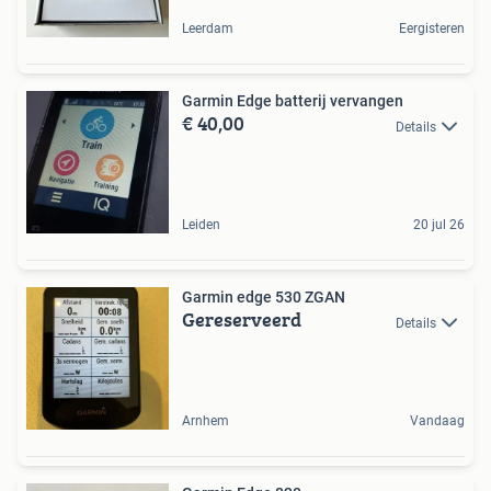
Leerdam
Eergisteren
Garmin Edge batterij vervangen
€ 40,00
Details
Leiden
20 jul 26
Garmin edge 530 ZGAN
Gereserveerd
Details
Arnhem
Vandaag