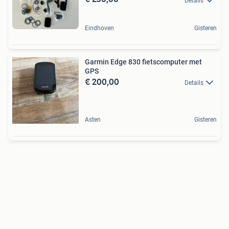
Details
Eindhoven
Gisteren
Garmin Edge 830 fietscomputer met
GPS
€ 200,00
Details
Asten
Gisteren