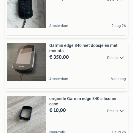
Amsterdam
2 aug 26
Garmin edge 840 met doosje en met
mounts
€ 350,00
Details
Amsterdam
Vandaag
originele Garmin edge 840 siliconen
case
€ 10,00
Details
Noordwijk
1 aug 26