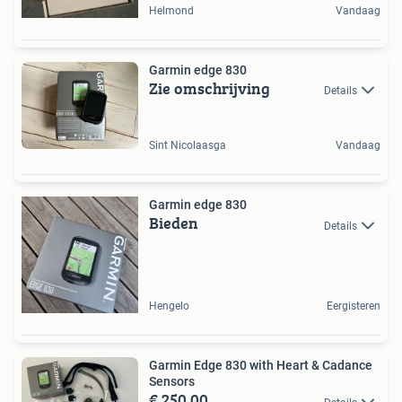
Helmond
Vandaag
Garmin edge 830
Zie omschrijving
Details
Sint Nicolaasga
Vandaag
Garmin edge 830
Bieden
Details
Hengelo
Eergisteren
Garmin Edge 830 with Heart & Cadance
Sensors
€ 250,00