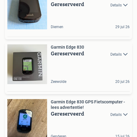
Gereserveerd
Details
Diemen
29 jul 26
Garmin Edge 830
Gereserveerd
Details
Zeewolde
20 jul 26
Garmin Edge 830 GPS Fietscomputer -
lees advertentie!
Gereserveerd
Details
Genderen
15 jul 26