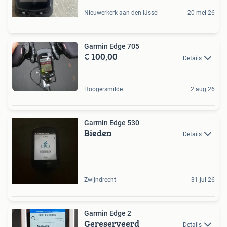
Nieuwerkerk aan den IJssel
20 mei 26
Garmin Edge 705
€ 100,00
Details
Hoogersmilde
2 aug 26
Garmin Edge 530
Bieden
Details
Zwijndrecht
31 jul 26
Garmin Edge 2
Gereserveerd
Details