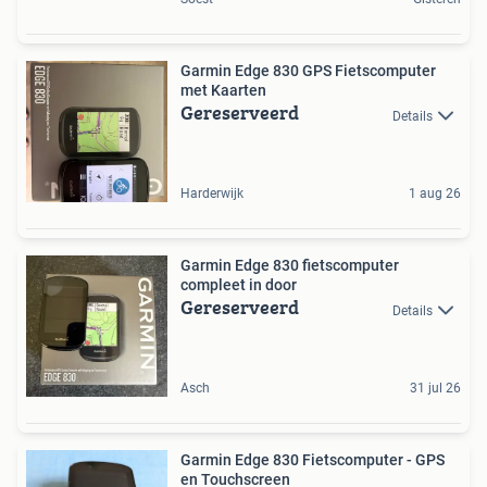
Garmin Edge 830 GPS Fietscomputer
met Kaarten
Gereserveerd
Details
Harderwijk
1 aug 26
Garmin Edge 830 fietscomputer
compleet in door
Gereserveerd
Details
Asch
31 jul 26
Garmin Edge 830 Fietscomputer - GPS
en Touchscreen