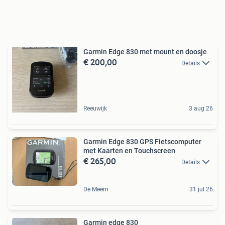
Garmin Edge 830 met mount en doosje
€ 200,00
Details
Reeuwijk
3 aug 26
Garmin Edge 830 GPS Fietscomputer
met Kaarten en Touchscreen
€ 265,00
Details
De Meern
31 jul 26
Garmin edge 830