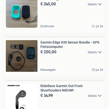
€ 245,00
Details
Eindhoven
21 jul 26
Garmin Edge 830 Sensor Bundle - GPS
Fietscomputer
€ 250,00
Details
Nieuwegein
25 jul 26
RideRace Garmin Out Front
Stuurhouders NIEUW❗
€ 14,99
Details