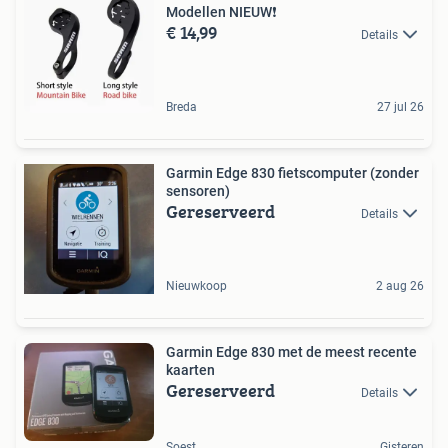
Modellen NIEUW❗
€ 14,99
Details
Breda
27 jul 26
Garmin Edge 830 fietscomputer (zonder
sensoren)
Gereserveerd
Details
Nieuwkoop
2 aug 26
Garmin Edge 830 met de meest recente
kaarten
Gereserveerd
Details
Soest
Gisteren