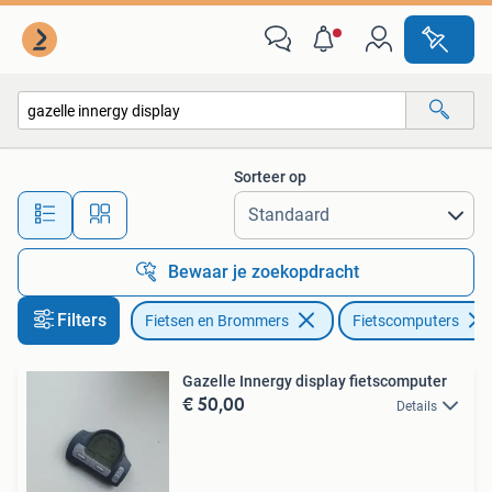
Fietsaccessoires | Fietscomputers
Sorteer op
Alle afstanden…
Bewaar je zoekopdracht
Filters
Fietsen en Brommers
Fietscomputers
Gazelle Innergy display fietscomputer
€ 50,00
Details