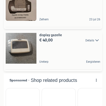
Zelhem
23 jul 26
display gazelle
€ 40,00
Details
Ureterp
Eergisteren