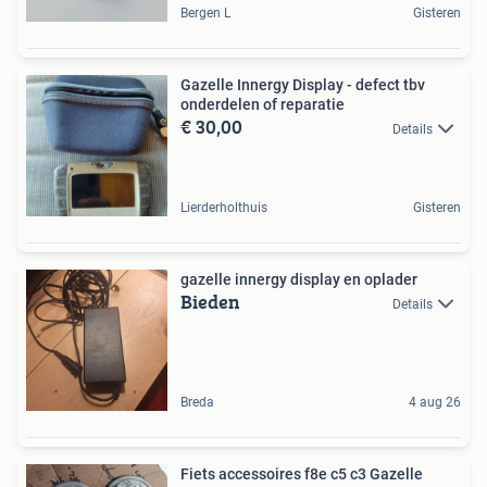
Bergen L
Gisteren
Gazelle Innergy Display - defect tbv
onderdelen of reparatie
€ 30,00
Details
Lierderholthuis
Gisteren
gazelle innergy display en oplader
Bieden
Details
Breda
4 aug 26
Fiets accessoires f8e c5 c3 Gazelle