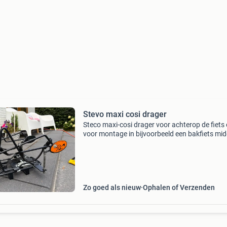
Stevo maxi cosi drager
Steco maxi-cosi drager voor achterop de fiets 
voor montage in bijvoorbeeld een bakfiets mid
de bijgeleverde bagagedrager. Gebruikt, maar 
prima staat!
Zo goed als nieuw
Ophalen of Verzenden