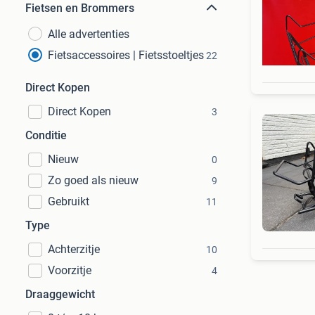
Fietsen en Brommers
Alle advertenties
Fietsaccessoires | Fietsstoeltjes
22
Direct Kopen
Direct Kopen
3
Conditie
Nieuw
0
Zo goed als nieuw
9
Gebruikt
11
Type
Achterzitje
10
Voorzitje
4
Draaggewicht