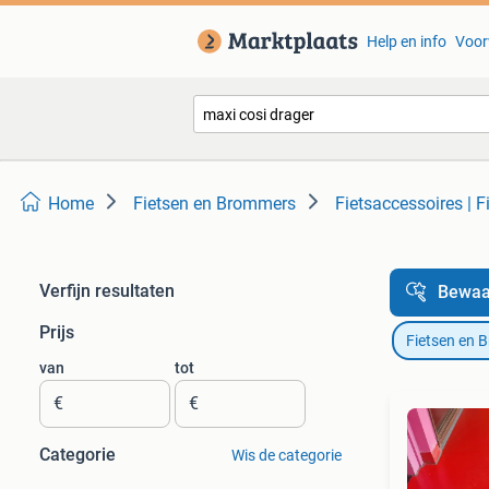
Help en info
Voor
Home
Fietsen en Brommers
Fietsaccessoires | F
Verfijn resultaten
Bewaa
Prijs
Fietsen en 
van
tot
€
€
Categorie
Wis de categorie