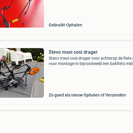
Gebruikt
Ophalen
Stevo maxi cosi drager
Steco maxi-cosi drager voor achterop de fiets 
voor montage in bijvoorbeeld een bakfiets mid
de bijgeleverde bagagedrager. Gebruikt, maar 
prima staat!
Zo goed als nieuw
Ophalen of Verzenden