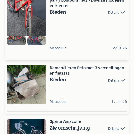
partij Contoura fiets - Diverse modellen
en kleuren
Bieden
Details
Maassluis
27 jul 26
Dames/Heren fiets met 3 versnellingen
en fietstas
Bieden
Details
Maassluis
17 jun 26
Sparta Amazone
Zie omschrijving
Details