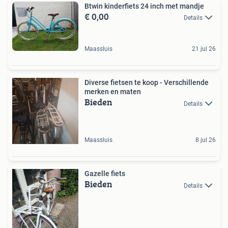
Btwin kinderfiets 24 inch met mandje
€ 0,00
Details
Maassluis
21 jul 26
Diverse fietsen te koop - Verschillende
merken en maten
Bieden
Details
Maassluis
8 jul 26
Gazelle fiets
Bieden
Details