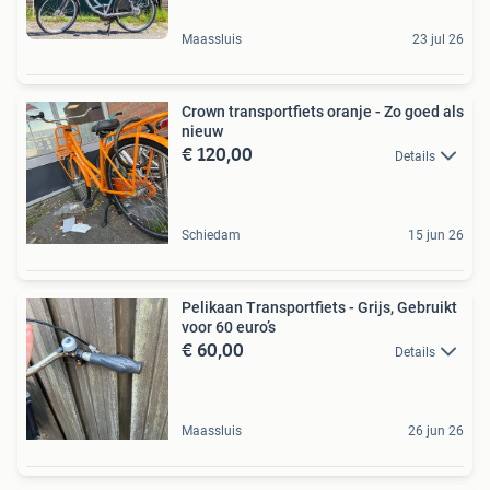
Maassluis
23 jul 26
Crown transportfiets oranje - Zo goed als
nieuw
€ 120,00
Details
Schiedam
15 jun 26
Pelikaan Transportfiets - Grijs, Gebruikt
voor 60 euro’s
€ 60,00
Details
Maassluis
26 jun 26