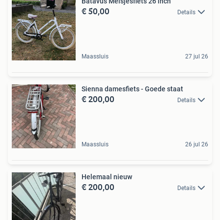
Batavus Meisjesfiets 26 inch
€ 50,00
Details
Maassluis
27 jul 26
Sienna damesfiets - Goede staat
€ 200,00
Details
Maassluis
26 jul 26
Helemaal nieuw
€ 200,00
Details