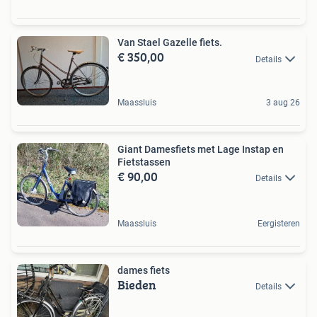
Van Stael Gazelle fiets.
€ 350,00
Details
Maassluis
3 aug 26
Giant Damesfiets met Lage Instap en
Fietstassen
€ 90,00
Details
Maassluis
Eergisteren
dames fiets
Bieden
Details