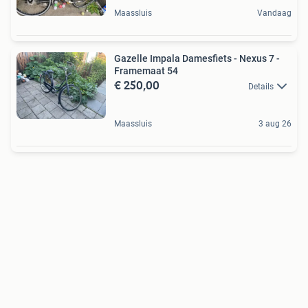
Maassluis
Vandaag
Gazelle Impala Damesfiets - Nexus 7 -
Framemaat 54
€ 250,00
Details
Maassluis
3 aug 26