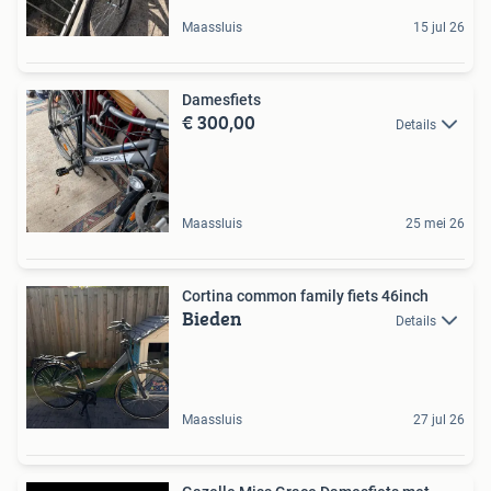
Maassluis
15 jul 26
Damesfiets
€ 300,00
Details
Maassluis
25 mei 26
Cortina common family fiets 46inch
Bieden
Details
Maassluis
27 jul 26