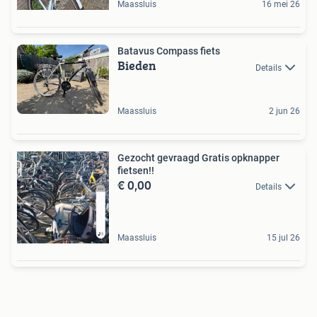
Maassluis
16 mei 26
Batavus Compass fiets
Bieden
Details
Maassluis
2 jun 26
Gezocht gevraagd Gratis opknapper
fietsen!!
€ 0,00
Details
Maassluis
15 jul 26