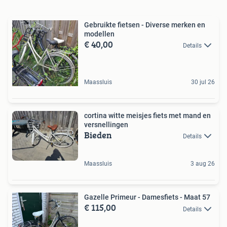
Gebruikte fietsen - Diverse merken en
modellen
€ 40,00
Details
Maassluis
30 jul 26
cortina witte meisjes fiets met mand en
versnellingen
Bieden
Details
Maassluis
3 aug 26
Gazelle Primeur - Damesfiets - Maat 57
€ 115,00
Details