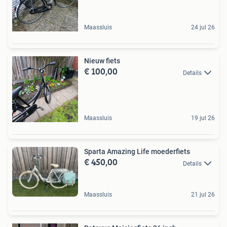
Maassluis
24 jul 26
Nieuw fiets
€ 100,00
Details
Maassluis
19 jul 26
Sparta Amazing Life moederfiets
€ 450,00
Details
Maassluis
21 jul 26