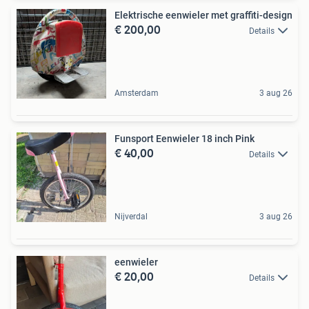
Elektrische eenwieler met graffiti-design
€ 200,00
Details
Amsterdam
3 aug 26
Funsport Eenwieler 18 inch Pink
€ 40,00
Details
Nijverdal
3 aug 26
eenwieler
€ 20,00
Details