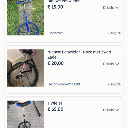
Blauwe eenwieler
€ 15,00
Details
Eindhoven
2 aug 26
Nieuwe Eenwieler - Roze met Zwart
Zadel
€ 20,00
Details
Hendrik-Ido-Ambacht
2 aug 26
1 Wieler
€ 65,00
Details