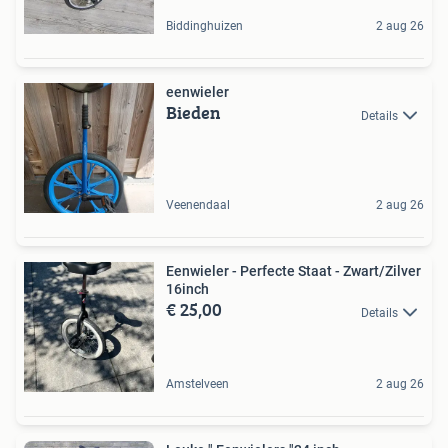
Biddinghuizen
2 aug 26
eenwieler
Bieden
Details
Veenendaal
2 aug 26
Eenwieler - Perfecte Staat - Zwart/Zilver
16inch
€ 25,00
Details
Amstelveen
2 aug 26