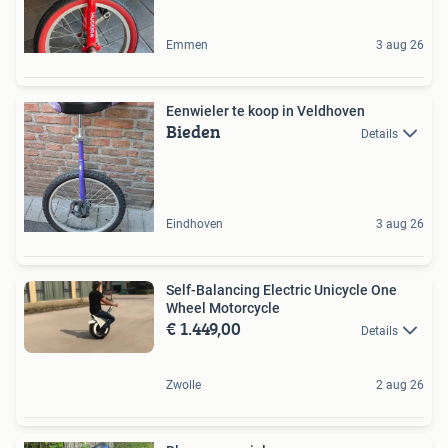
Emmen
3 aug 26
Eenwieler te koop in Veldhoven
Bieden
Details
Eindhoven
3 aug 26
Self-Balancing Electric Unicycle One
Wheel Motorcycle
€ 1.449,00
Details
Zwolle
2 aug 26