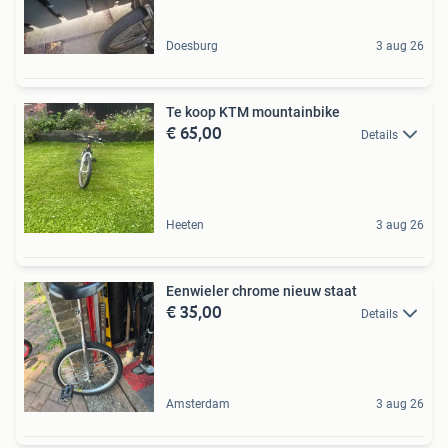
Doesburg
3 aug 26
Te koop KTM mountainbike
€ 65,00
Details
Heeten
3 aug 26
Eenwieler chrome nieuw staat
€ 35,00
Details
Amsterdam
3 aug 26