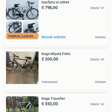
toerfiets nr.ot844
€ 798,00
Details
OMRUILGARANTIE
Bezoek website
Gisteren
Koga Miyata Fiets
€ 200,00
Details
Veenendaal
Gisteren
Koga Traveller
€ 550,00
Details