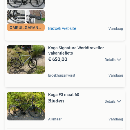
OMRUILGARANTIE
Bezoek website
Vandaag
Koga Signature Worldtraveller
Vakantiefiets
€ 650,00
Details
Broekhuizenvorst
Vandaag
Koga F3 maat 60
Bieden
Details
Alkmaar
Vandaag