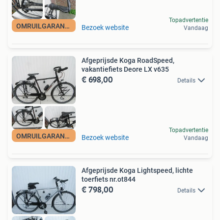
Topadvertentie
OMRUILGARANTIE
Bezoek website
Vandaag
Afgeprijsde Koga RoadSpeed,
vakantiefiets Deore LX v635
€ 698,00
Details
Topadvertentie
OMRUILGARANTIE
Bezoek website
Vandaag
Afgeprijsde Koga Lightspeed, lichte
toerfiets nr.ot844
€ 798,00
Details