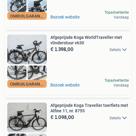
Topadvertentie
OMRUILGARANTIE
Bezoek website
Vandaag
Afgeprijsde Koga WorldTraveller met
vlinderstuur v630
€ 1.398,00
Details
Topadvertentie
OMRUILGARANTIE
Bezoek website
Vandaag
Afgeprijsde Koga Traveller toerfiets met
Alfine 11, nr. 8755
€ 1.098,00
Details