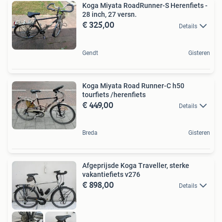
Koga Miyata RoadRunner-S Herenfiets -
28 inch, 27 versn.
€ 325,00
Details
Gendt
Gisteren
Koga Miyata Road Runner-C h50
tourfiets /herenfiets
€ 449,00
Details
Breda
Gisteren
Afgeprijsde Koga Traveller, sterke
vakantiefiets v276
€ 898,00
Details