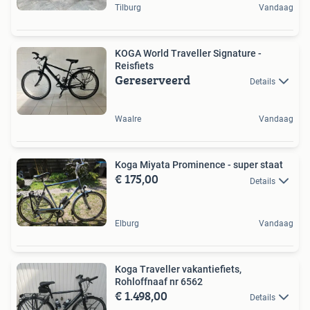
Tilburg
Vandaag
KOGA World Traveller Signature -
Reisfiets
Gereserveerd
Details
Waalre
Vandaag
Koga Miyata Prominence - super staat
€ 175,00
Details
Elburg
Vandaag
Koga Traveller vakantiefiets,
Rohloffnaaf nr 6562
€ 1.498,00
Details