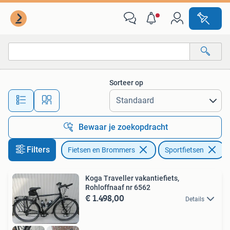
Fietsen | Heren | Sportfietsen en Toerfietsen
Sorteer op
Alle afstanden…
Bewaar je zoekopdracht
Filters
Fietsen en Brommers
Sportfietsen
Koga Traveller vakantiefiets,
Rohloffnaaf nr 6562
€ 1.498,00
Details