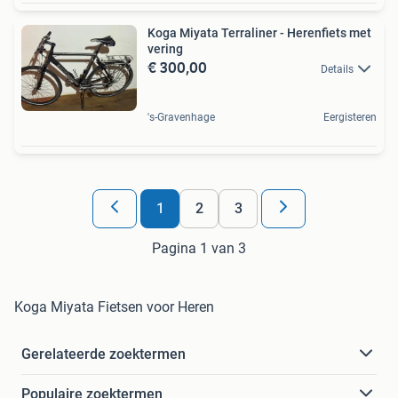
Koga Miyata Terraliner - Herenfiets met
vering
€ 300,00
Details
's-Gravenhage
Eergisteren
1
2
3
Pagina 1 van 3
Koga Miyata Fietsen voor Heren
Gerelateerde zoektermen
Populaire zoektermen