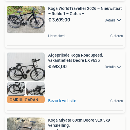
Koga WorldTraveller 2026 – Nieuwstaat
– Rohloff – Gates –
€ 3.699,00
Details
Heemskerk
Gisteren
Afgeprijsde Koga RoadSpeed,
vakantiefiets Deore LX v635
€ 698,00
Details
OMRUILGARANTIE
Bezoek website
Gisteren
Koga Miyata 60cm Deore SLX 3x9
versnelling.