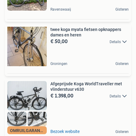
Ravenswaaij
Gisteren
twee koga myata fietsen opknappers
dames en heren
€ 50,00
Details
Groningen
Gisteren
Afgeprijsde Koga WorldTraveller met
vlinderstuur v630
€ 1.398,00
Details
OMRUILGARANTIE
Bezoek website
Gisteren