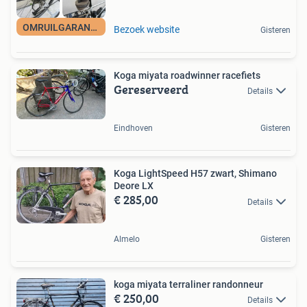
OMRUILGARANTIE
Bezoek website
Gisteren
Koga miyata roadwinner racefiets
Gereserveerd
Details
Eindhoven
Gisteren
Koga LightSpeed H57 zwart, Shimano
Deore LX
€ 285,00
Details
Almelo
Gisteren
koga miyata terraliner randonneur
€ 250,00
Details