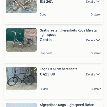
Bieden
Details
Goes
Gisteren
Gratis restant herenfiets Koga Miyata
light speed
Gratis
Details
Staphorst
Gisteren
Koga F3 61cm herenfiets
€ 425,00
Details
Leiden
Gisteren
Afgeprijsde Koga Lightspeed, lichte