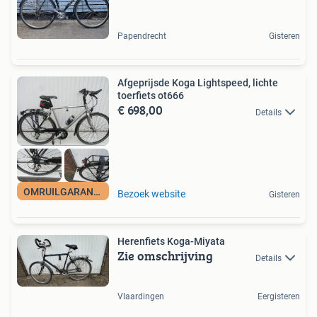
Papendrecht
Gisteren
Afgeprijsde Koga Lightspeed, lichte
toerfiets ot666
€ 698,00
Details
OMRUILGARANTIE
Bezoek website
Gisteren
Herenfiets Koga-Miyata
Zie omschrijving
Details
Vlaardingen
Eergisteren