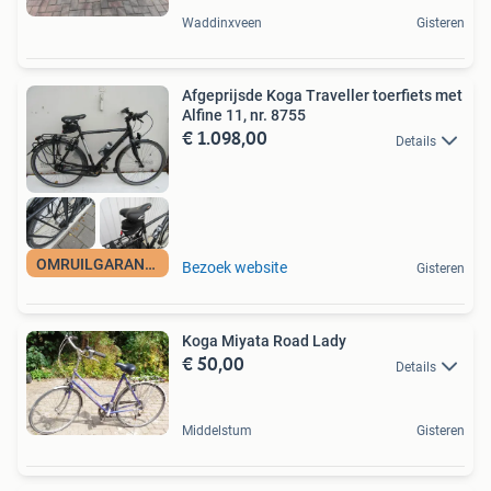
Waddinxveen
Gisteren
Afgeprijsde Koga Traveller toerfiets met
Alfine 11, nr. 8755
€ 1.098,00
Details
OMRUILGARANTIE
Bezoek website
Gisteren
Koga Miyata Road Lady
€ 50,00
Details
Middelstum
Gisteren