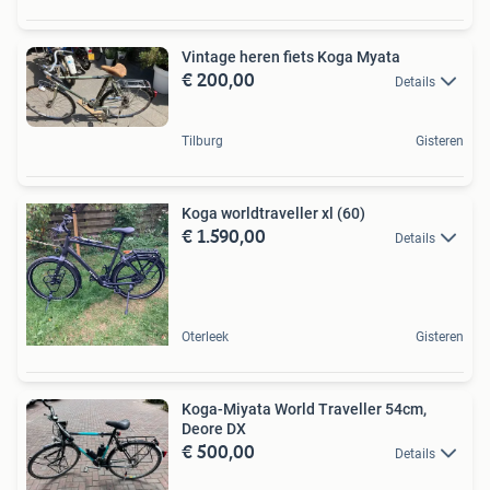
Vintage heren fiets Koga Myata
€ 200,00
Details
Tilburg
Gisteren
Koga worldtraveller xl (60)
€ 1.590,00
Details
Oterleek
Gisteren
Koga-Miyata World Traveller 54cm,
Deore DX
€ 500,00
Details