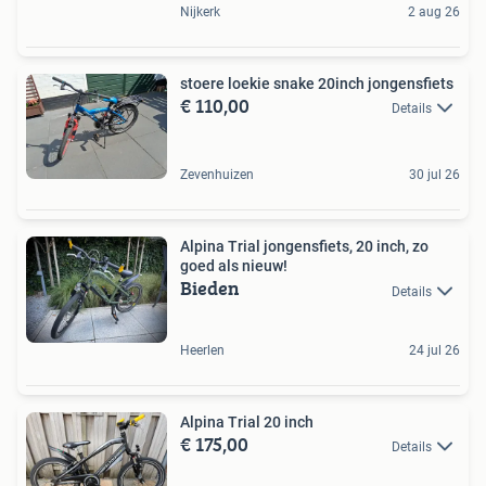
Nijkerk
2 aug 26
stoere loekie snake 20inch jongensfiets
€ 110,00
Details
Zevenhuizen
30 jul 26
Alpina Trial jongensfiets, 20 inch, zo
goed als nieuw!
Bieden
Details
Heerlen
24 jul 26
Alpina Trial 20 inch
€ 175,00
Details