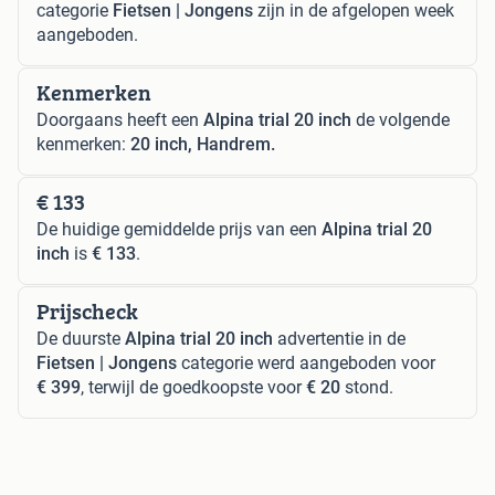
categorie
Fietsen | Jongens
zijn in de afgelopen week
aangeboden.
Kenmerken
Doorgaans heeft een
Alpina trial 20 inch
de volgende
kenmerken:
20 inch, Handrem.
€ 133
De huidige gemiddelde prijs van een
Alpina trial 20
inch
is
€ 133
.
Prijscheck
De duurste
Alpina trial 20 inch
advertentie in de
Fietsen | Jongens
categorie werd aangeboden voor
€ 399
, terwijl de goedkoopste voor
€ 20
stond.