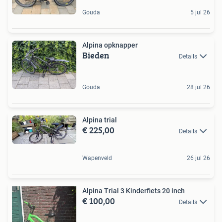
Gouda
5 jul 26
Alpina opknapper
Bieden
Details
Gouda
28 jul 26
Alpina trial
€ 225,00
Details
Wapenveld
26 jul 26
Alpina Trial 3 Kinderfiets 20 inch
€ 100,00
Details