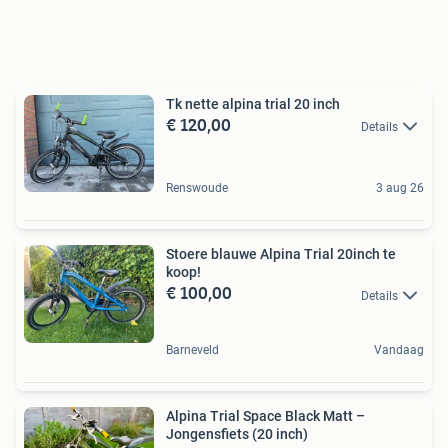
Tk nette alpina trial 20 inch
€ 120,00
Details
Renswoude
3 aug 26
Stoere blauwe Alpina Trial 20inch te
koop!
€ 100,00
Details
Barneveld
Vandaag
Alpina Trial Space Black Matt –
Jongensfiets (20 inch)