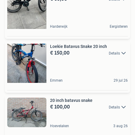
Harderwijk
Eergisteren
Loekie Batavus Snake 20 inch
€ 150,00
Details
Emmen
29 jul 26
20 inch batavus snake
€ 100,00
Details
Hoevelaken
3 aug 26