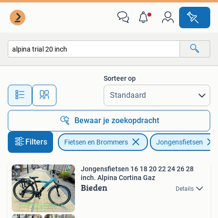
Fietsen | Jongens
Sorteer op
Alle afstanden…
Bewaar je zoekopdracht
Filters
Fietsen en Brommers
Jongensfietsen
Jongensfietsen 16 18 20 22 24 26 28
inch. Alpina Cortina Gaz
Bieden
Details