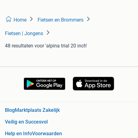
Home
Fietsen en Brommers
Fietsen | Jongens
48 resultaten
voor 'alpina trial 20 inch'
Blog
Marktplaats Zakelijk
Veilig en Succesvol
Help en Info
Voorwaarden