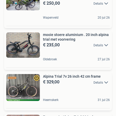
€ 250,00
Details
Wapenveld
20 jul 26
mooie stoere aluminium . 20 inch alpina
trial met voorvering
€ 235,00
Details
Oldebroek
27 jul 26
Alpina Trial 7v 26 inch 42 cm frame
€ 329,00
Details
Heemskerk
31 jul 26