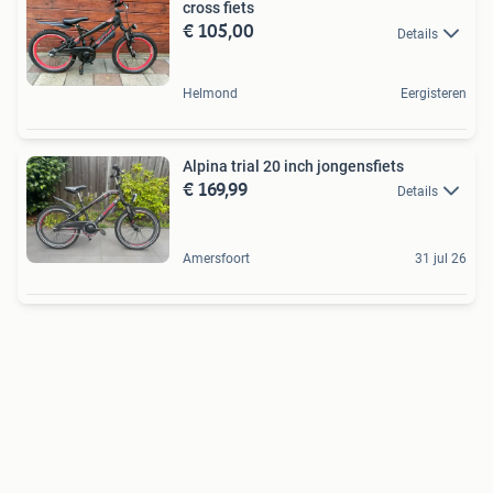
cross fiets
€ 105,00
Details
Helmond
Eergisteren
Alpina trial 20 inch jongensfiets
€ 169,99
Details
Amersfoort
31 jul 26