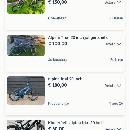
€ 150,00
Details
Hoevelaken
Gisteren
Alpina Trial 20 inch jongensfiets
€ 100,00
Details
Julianadorp
Gisteren
alpina trial 20 inch
€ 180,00
Details
Krabbendijke
1 aug 26
Kinderfiets alpina trial 20 inch
€ 60,00
Details