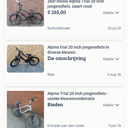
Zeer mooie Alpina Trial 20 inch
jongensfiets. zwart-rood
€ 265,00
Details
Surhuisterveen
26 jul 26
Alpina trial 20 inch jongensfiets in
diverse kleuren.
Zie omschrijving
Details
Rijen
2 aug 26
Alpina Trial 20 inch jongensfiets -
unieke kleurencombinatie
Bieden
Details
Krimpen aan den IJssel
5 jun 26