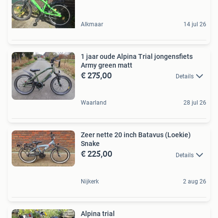
Alkmaar
14 jul 26
1 jaar oude Alpina Trial jongensfiets
Army green matt
€ 275,00
Details
Waarland
28 jul 26
Zeer nette 20 inch Batavus (Loekie)
Snake
€ 225,00
Details
Nijkerk
2 aug 26
Alpina trial