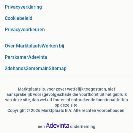
Privacyverklaring
Cookiebeleid
Privacyvoorkeuren
Over Marktplaats
Werken bij
Perskamer
Adevinta
2dehands
2ememain
Sitemap
Marktplaats is, voor zover wettelijk toegestaan, niet
aansprakelijk voor (gevolg)schade die voortkomt uit het gebruik
van deze site, dan wel uit fouten of ontbrekende functionaliteiten
op deze site.
Copyright © 2026 Marktplaats B.V. Alle rechten voorbehouden.
een
onderneming