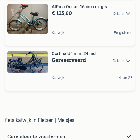
AlPina Ocean 16 inch i.z.g.s
€ 125,00
Details
Katwijk
Eergisteren
Cortina U4 mini 24 inch
Gereserveerd
Details
Katwijk
4 jun 26
fiets katwijk in Fietsen | Meisjes
Gerelateerde zoektermen