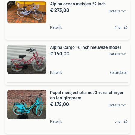
Alpina ocean meisjes 22 inch
€ 275,00
Details
Katwijk
4 jun 26
Alpina Cargo 16 inch nieuwste model
€ 150,00
Details
Katwijk
Eergisteren
Popal meisjesfiets met 3 versnellingen
en terugtraprem
€ 175,00
Details
Katwijk
5 jun 26