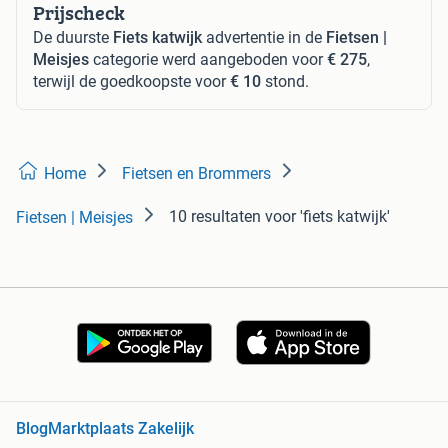
Prijscheck
De duurste
Fiets katwijk
advertentie in de
Fietsen |
Meisjes
categorie werd aangeboden voor
€ 275
,
terwijl de goedkoopste voor
€ 10
stond.
Home
Fietsen en Brommers
10 resultaten
voor 'fiets katwijk'
Fietsen | Meisjes
Blog
Marktplaats Zakelijk