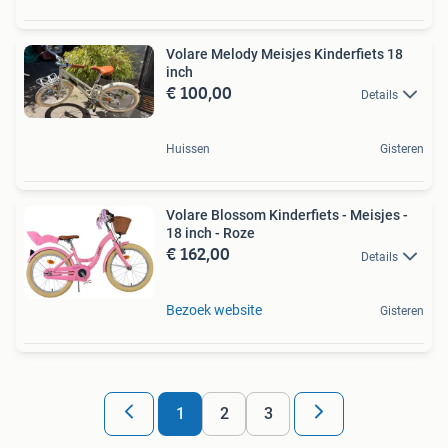
Volare Melody Meisjes Kinderfiets 18
inch
€ 100,00
Details
Huissen
Gisteren
Volare Blossom Kinderfiets - Meisjes -
18 inch - Roze
€ 162,00
Details
Bezoek website
Gisteren
1
2
3