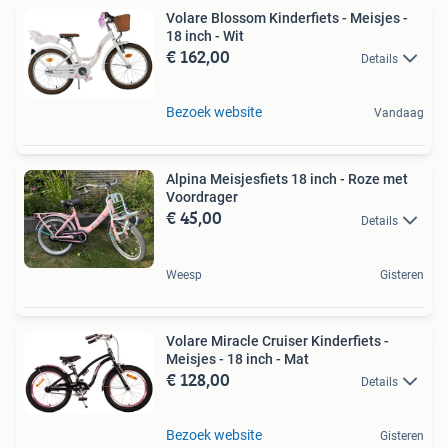
Volare Blossom Kinderfiets - Meisjes -
18 inch - Wit
€ 162,00
Details
Bezoek website
Vandaag
Alpina Meisjesfiets 18 inch - Roze met
Voordrager
€ 45,00
Details
Weesp
Gisteren
Volare Miracle Cruiser Kinderfiets -
Meisjes - 18 inch - Mat
€ 128,00
Details
Bezoek website
Gisteren