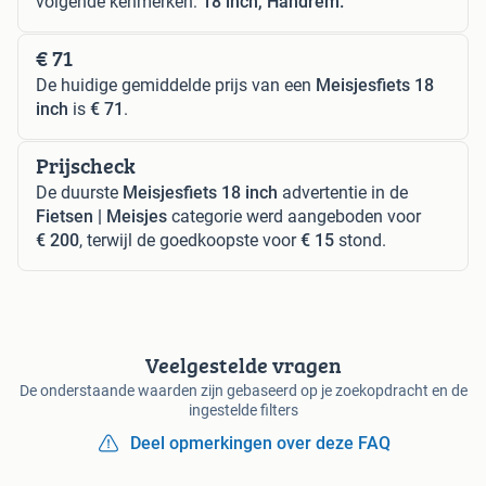
volgende kenmerken:
18 inch, Handrem.
€ 71
De huidige gemiddelde prijs van een
Meisjesfiets 18
inch
is
€ 71
.
Prijscheck
De duurste
Meisjesfiets 18 inch
advertentie in de
Fietsen | Meisjes
categorie werd aangeboden voor
€ 200
, terwijl de goedkoopste voor
€ 15
stond.
Veelgestelde vragen
De onderstaande waarden zijn gebaseerd op je zoekopdracht en de
ingestelde filters
Deel opmerkingen over deze FAQ