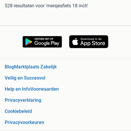
528 resultaten
voor 'meisjesfiets 18 inch'
Blog
Marktplaats Zakelijk
Veilig en Succesvol
Help en Info
Voorwaarden
Privacyverklaring
Cookiebeleid
Privacyvoorkeuren