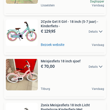
Dagtopper
IJsselstein
Vandaag
2Cycle Get It Girl - 18 inch (5-7 jaar) -
Kinderfiets -
€ 129,95
Details
Bezoek website
Vandaag
Meisjesfiets 18 inch sjoef
€ 70,00
Details
Tilburg
Vandaag
Zonix Meisjesfiets 18 Inch Licht
Pastelroze Kinderfiets Met