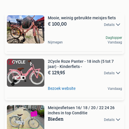
Mooie, weinig gebruikte meisjes fiets
€ 100,00
Details
Dagtopper
Nijmegen
Vandaag
2Cycle Roze Panter - 18 inch (5 tot 7
jaar) - Kinderfiets -
€ 129,95
Details
Bezoek website
Vandaag
Meisjesfietsen 16/ 18 / 20 / 22 24 26
inches in top Conditie
Bieden
Details