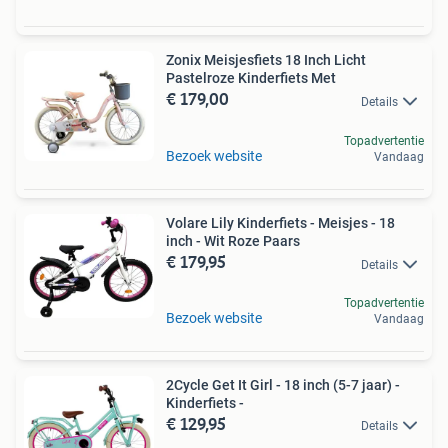
Zonix Meisjesfiets 18 Inch Licht
Pastelroze Kinderfiets Met
€ 179,00
Details
Topadvertentie
Bezoek website
Vandaag
Volare Lily Kinderfiets - Meisjes - 18
inch - Wit Roze Paars
€ 179,95
Details
Topadvertentie
Bezoek website
Vandaag
2Cycle Get It Girl - 18 inch (5-7 jaar) -
Kinderfiets -
€ 129,95
Details