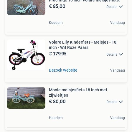
Prachtige 18 inch Volare meisjesfiets.
€ 85,00
Details
Koudum
Vandaag
Volare Lily Kinderfiets - Meisjes - 18
inch - Wit Roze Paars
€ 179,95
Details
Bezoek website
Vandaag
Mooie meisjesfiets 18 inch met
zijwieltjes
€ 80,00
Details
Haarlem
Vandaag