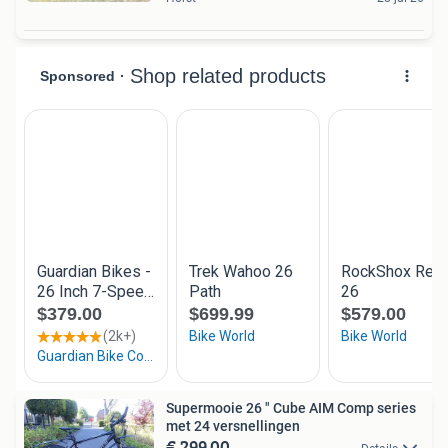
Supermooie 26 " Cube AIM Comp series
met 24 versnellingen
€ 299,00