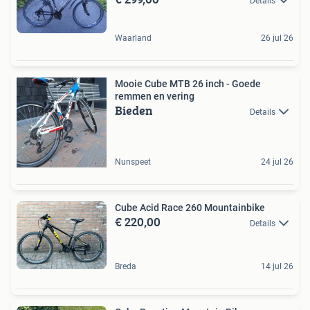
Details
Waarland
26 jul 26
Mooie Cube MTB 26 inch - Goede
remmen en vering
Bieden
Details
Nunspeet
24 jul 26
Cube Acid Race 260 Mountainbike
€ 220,00
Details
Breda
14 jul 26