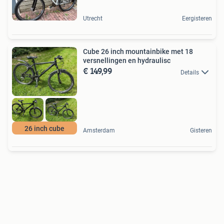
Utrecht
Eergisteren
Cube 26 inch mountainbike met 18
versnellingen en hydraulisc
€ 149,99
Details
26 inch cube
Amsterdam
Gisteren