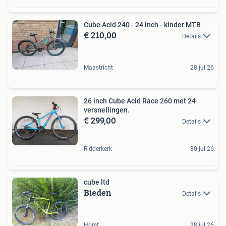
Cube Acid 240 - 24 inch - kinder MTB
€ 210,00
Details
Maastricht
28 jul 26
26 inch Cube Acid Race 260 met 24
versnellingen.
€ 299,00
Details
Ridderkerk
30 jul 26
cube ltd
Bieden
Details
Horst
28 jul 26