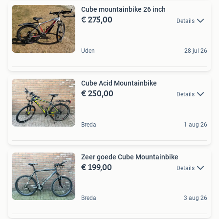
Cube mountainbike 26 inch
€ 275,00
Details
Uden
28 jul 26
Cube Acid Mountainbike
€ 250,00
Details
Breda
1 aug 26
Zeer goede Cube Mountainbike
€ 199,00
Details
Breda
3 aug 26