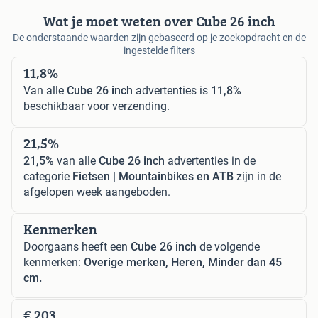
Wat je moet weten over Cube 26 inch
De onderstaande waarden zijn gebaseerd op je zoekopdracht en de
ingestelde filters
11,8%
Van alle
Cube 26 inch
advertenties is
11,8%
beschikbaar voor verzending.
21,5%
21,5%
van alle
Cube 26 inch
advertenties in de
categorie
Fietsen | Mountainbikes en ATB
zijn in de
afgelopen week aangeboden.
Kenmerken
Doorgaans heeft een
Cube 26 inch
de volgende
kenmerken:
Overige merken, Heren, Minder dan 45
cm.
€ 203