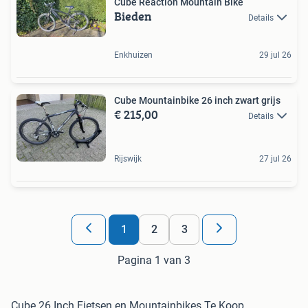
Cube Reaction Mountain Bike
Bieden
Details
Enkhuizen
29 jul 26
Cube Mountainbike 26 inch zwart grijs
€ 215,00
Details
Rijswijk
27 jul 26
1
2
3
Pagina 1 van 3
Cube 26 Inch Fietsen en Mountainbikes Te Koop