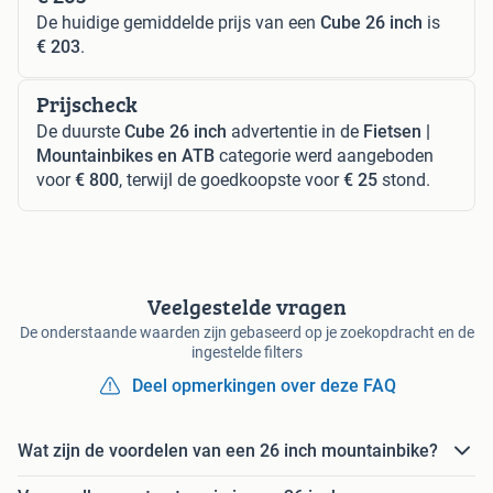
De huidige gemiddelde prijs van een
Cube 26 inch
is
€ 203
.
Prijscheck
De duurste
Cube 26 inch
advertentie in de
Fietsen |
Mountainbikes en ATB
categorie werd aangeboden
voor
€ 800
, terwijl de goedkoopste voor
€ 25
stond.
Veelgestelde vragen
De onderstaande waarden zijn gebaseerd op je zoekopdracht en de
ingestelde filters
Deel opmerkingen over deze FAQ
Wat zijn de voordelen van een 26 inch mountainbike?