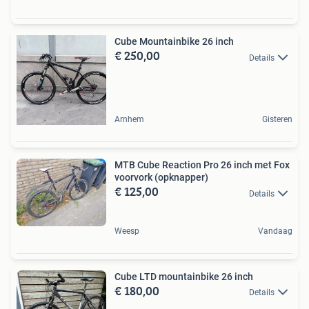
Cube Mountainbike 26 inch
€ 250,00
Details
Arnhem
Gisteren
MTB Cube Reaction Pro 26 inch met Fox
voorvork (opknapper)
€ 125,00
Details
Weesp
Vandaag
Cube LTD mountainbike 26 inch
€ 180,00
Details