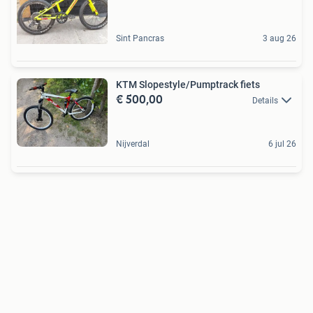
Sint Pancras
3 aug 26
KTM Slopestyle/Pumptrack fiets
€ 500,00
Details
Nijverdal
6 jul 26