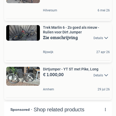
Hilversum
6 mei 26
Trek Marlin 6 - Zo goed als nieuw -
Ruilen voor Dirt Jumper
Zie omschrijving
Details
Rijswijk
27 apr 26
Dirtjumper - YT ST met Pike, Long
€ 1.000,00
Details
Arnhem
29 jul 26