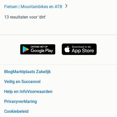
Fietsen | Mountainbikes en ATB
13 resultaten
voor 'dirt'
Blog
Marktplaats Zakelijk
Veilig en Succesvol
Help en Info
Voorwaarden
Privacyverklaring
Cookiebeleid