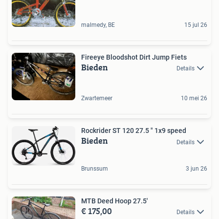
malmedy, BE
15 jul 26
Fireeye Bloodshot Dirt Jump Fiets
Bieden
Details
Zwartemeer
10 mei 26
Rockrider ST 120 27.5 " 1x9 speed
Bieden
Details
Brunssum
3 jun 26
MTB Deed Hoop 27.5'
€ 175,00
Details