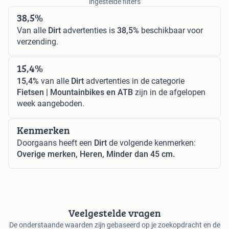
ingestelde filters
38,5%
Van alle
Dirt
advertenties is
38,5%
beschikbaar voor
verzending.
15,4%
15,4%
van alle
Dirt
advertenties in de categorie
Fietsen | Mountainbikes en ATB
zijn in de afgelopen
week aangeboden.
Kenmerken
Doorgaans heeft een
Dirt
de volgende kenmerken:
Overige merken, Heren, Minder dan 45 cm.
Veelgestelde vragen
De onderstaande waarden zijn gebaseerd op je zoekopdracht en de