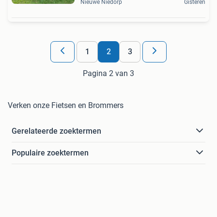
Nieuwe Niedorp
Gisteren
1
2
3
Pagina 2 van 3
Verken onze Fietsen en Brommers
Gerelateerde zoektermen
Populaire zoektermen