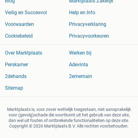
Blog
Marktplaats Zakelijk
Veilig en Succesvol
Help en Info
Voorwaarden
Privacyverklaring
Cookiebeleid
Privacyvoorkeuren
Over Marktplaats
Werken bij
Perskamer
Adevinta
2dehands
2ememain
Sitemap
Marktplaats is, voor zover wettelijk toegestaan, niet aansprakelijk
voor (gevolg)schade die voortkomt uit het gebruik van deze site,
dan wel uit fouten of ontbrekende functionaliteiten op deze site.
Copyright © 2026 Marktplaats B.V. Alle rechten voorbehouden.