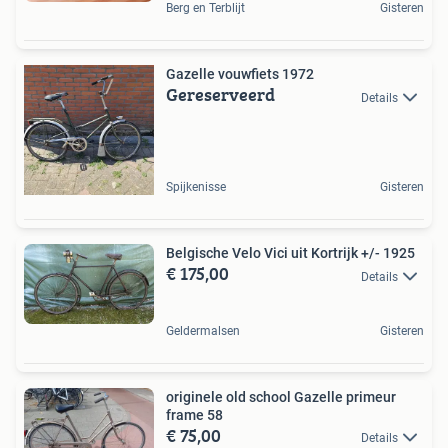
Berg en Terblijt
Gisteren
Gazelle vouwfiets 1972
Gereserveerd
Details
Spijkenisse
Gisteren
Belgische Velo Vici uit Kortrijk +/- 1925
€ 175,00
Details
Geldermalsen
Gisteren
originele old school Gazelle primeur
frame 58
€ 75,00
Details