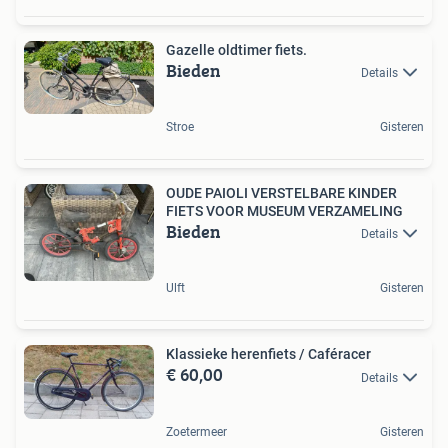
Gazelle oldtimer fiets.
Bieden
Details
Stroe
Gisteren
OUDE PAIOLI VERSTELBARE KINDER
FIETS VOOR MUSEUM VERZAMELING
Bieden
Details
Ulft
Gisteren
Klassieke herenfiets / Caféracer
€ 60,00
Details
Zoetermeer
Gisteren