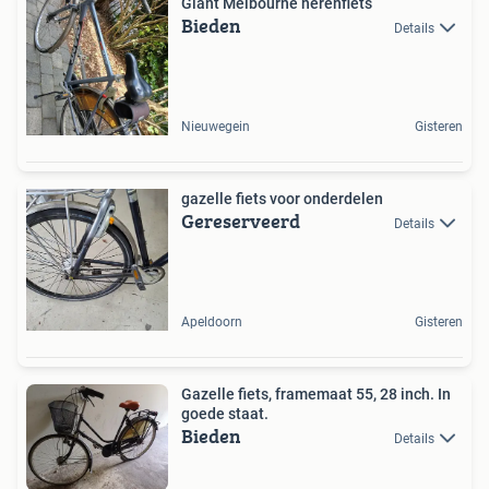
Giant Melbourne herenfiets
Bieden
Details
Nieuwegein
Gisteren
gazelle fiets voor onderdelen
Gereserveerd
Details
Apeldoorn
Gisteren
Gazelle fiets, framemaat 55, 28 inch. In
goede staat.
Bieden
Details