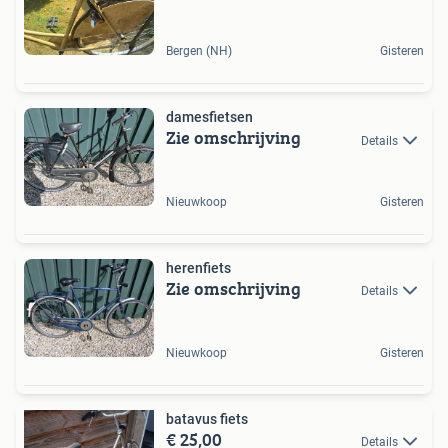
Bergen (NH)
Gisteren
damesfietsen
Zie omschrijving
Details
Nieuwkoop
Gisteren
herenfiets
Zie omschrijving
Details
Nieuwkoop
Gisteren
batavus fiets
€ 25,00
Details