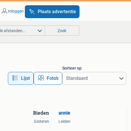
Inloggen
Plaats advertentie
lle afstanden…
Zoek
Sorteer op
Lijst
Foto’s
Bieden
annie
Gisteren
Leiden