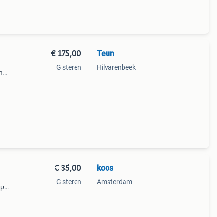
€ 175,00
Teun
Gisteren
Hilvarenbeek
n
de
€ 35,00
koos
Gisteren
Amsterdam
op
rice