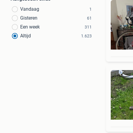
Vandaag
1
Gisteren
61
Een week
311
Altijd
1.623