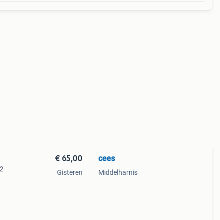
€ 65,00
cees
42
Gisteren
Middelharnis