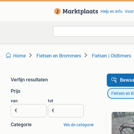
Help en info
Voor
Home
Fietsen en Brommers
Fietsen | Oldtimers
Verfijn resultaten
Bewaa
Prijs
Fietsen en 
van
tot
€
€
Categorie
Wis de categorie