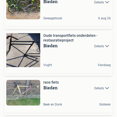
Bieden
Details
Sweagerbosk
6 aug 26
Oude transportfiets onderdelen -
restauratieproject
Bieden
Details
Vught
Vandaag
race fiets
Bieden
Details
Beek en Donk
Gisteren