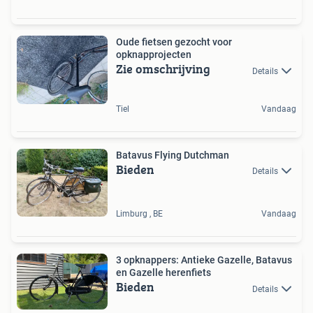
Oude fietsen gezocht voor
opknapprojecten
Zie omschrijving
Details
Tiel
Vandaag
Batavus Flying Dutchman
Bieden
Details
Limburg , BE
Vandaag
3 opknappers: Antieke Gazelle, Batavus
en Gazelle herenfiets
Bieden
Details