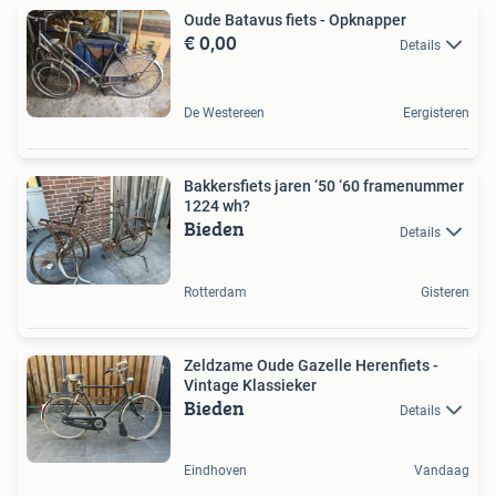
Oude Batavus fiets - Opknapper
€ 0,00
Details
De Westereen
Eergisteren
Bakkersfiets jaren ‘50 ‘60 framenummer
1224 wh?
Bieden
Details
Rotterdam
Gisteren
Zeldzame Oude Gazelle Herenfiets -
Vintage Klassieker
Bieden
Details
Eindhoven
Vandaag