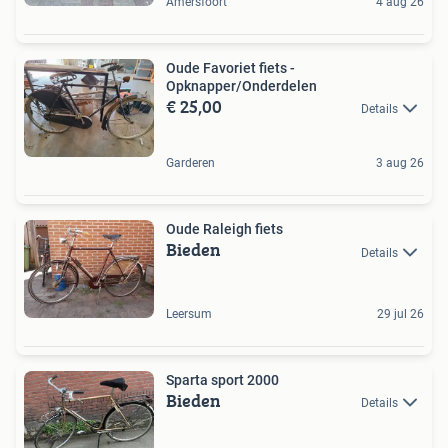
Amersfoort
4 aug 26
Oude Favoriet fiets -
Opknapper/Onderdelen
€ 25,00
Details
Garderen
3 aug 26
Oude Raleigh fiets
Bieden
Details
Leersum
29 jul 26
Sparta sport 2000
Bieden
Details