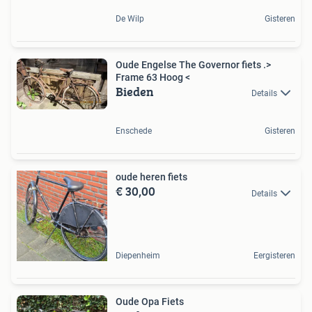
De Wilp
Gisteren
Oude Engelse The Governor fiets .>
Frame 63 Hoog <
Bieden
Details
Enschede
Gisteren
oude heren fiets
€ 30,00
Details
Diepenheim
Eergisteren
Oude Opa Fiets