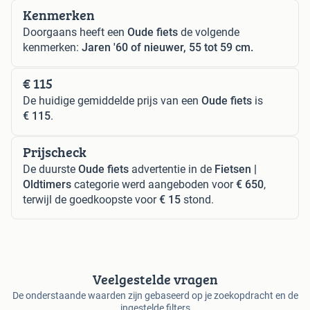
Kenmerken
Doorgaans heeft een
Oude fiets
de volgende
kenmerken:
Jaren '60 of nieuwer, 55 tot 59 cm.
€ 115
De huidige gemiddelde prijs van een
Oude fiets
is
€ 115
.
Prijscheck
De duurste
Oude fiets
advertentie in de
Fietsen |
Oldtimers
categorie werd aangeboden voor
€ 650
,
terwijl de goedkoopste voor
€ 15
stond.
Veelgestelde vragen
De onderstaande waarden zijn gebaseerd op je zoekopdracht en de
ingestelde filters