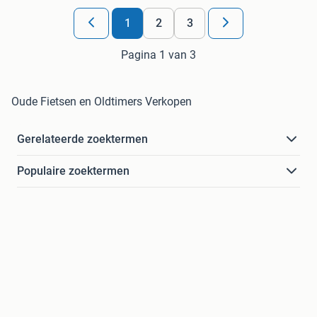
1
2
3
Pagina 1 van 3
Oude Fietsen en Oldtimers Verkopen
Gerelateerde zoektermen
Populaire zoektermen