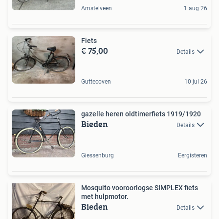
Amstelveen
1 aug 26
Fiets
€ 75,00
Details
Guttecoven
10 jul 26
gazelle heren oldtimerfiets 1919/1920
Bieden
Details
Giessenburg
Eergisteren
Mosquito vooroorlogse SIMPLEX fiets
met hulpmotor.
Bieden
Details