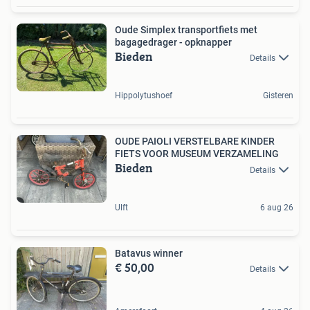
Oude Simplex transportfiets met
bagagedrager - opknapper
Bieden
Details
Hippolytushoef
Gisteren
OUDE PAIOLI VERSTELBARE KINDER
FIETS VOOR MUSEUM VERZAMELING
Bieden
Details
Ulft
6 aug 26
Batavus winner
€ 50,00
Details