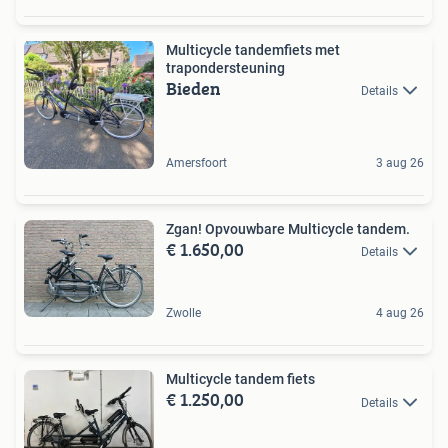
Multicycle tandemfiets met
trapondersteuning
Bieden
Details
Amersfoort
3 aug 26
Zgan! Opvouwbare Multicycle tandem.
€ 1.650,00
Details
Zwolle
4 aug 26
Multicycle tandem fiets
€ 1.250,00
Details