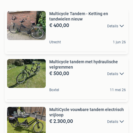
Multicycle Tandem - Ketting en
tandwielen nieuw
€ 400,00
Details
Utrecht
1 jun 26
Multicycle tandem met hydraulische
velgremmen
€ 500,00
Details
Boxtel
11 mei 26
MultiCycle vouwbare tandem electrisch
vrijloop
€ 2.300,00
Details