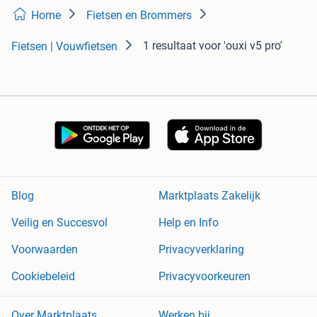
Home
Fietsen en Brommers
1 resultaat
voor 'ouxi v5 pro'
Fietsen | Vouwfietsen
Blog
Marktplaats Zakelijk
Veilig en Succesvol
Help en Info
Voorwaarden
Privacyverklaring
Cookiebeleid
Privacyvoorkeuren
Over Marktplaats
Werken bij