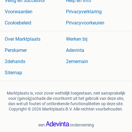
Veilig en Succesvol
Help en Info
Voorwaarden
Privacyverklaring
Cookiebeleid
Privacyvoorkeuren
Over Marktplaats
Werken bij
Perskamer
Adevinta
2dehands
2ememain
Sitemap
Marktplaats is, voor zover wettelijk toegestaan, niet aansprakelijk
voor (gevolg)schade die voortkomt uit het gebruik van deze site,
dan wel uit fouten of ontbrekende functionaliteiten op deze site.
Copyright © 2026 Marktplaats B.V. Alle rechten voorbehouden.
een
onderneming