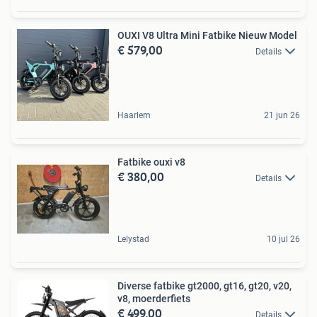
OUXI V8 Ultra Mini Fatbike Nieuw Model
€ 579,00
Details
Haarlem
21 jun 26
Fatbike ouxi v8
€ 380,00
Details
Lelystad
10 jul 26
Diverse fatbike gt2000, gt16, gt20, v20,
v8, moerderfiets
€ 499,00
Details