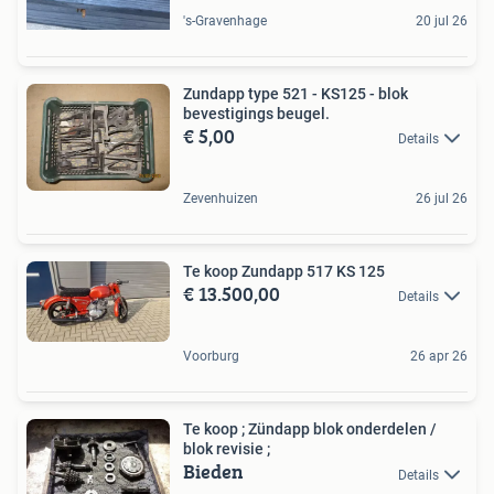
's-Gravenhage
20 jul 26
Zundapp type 521 - KS125 - blok
bevestigings beugel.
€ 5,00
Details
Zevenhuizen
26 jul 26
Te koop Zundapp 517 KS 125
€ 13.500,00
Details
Voorburg
26 apr 26
Te koop ; Zündapp blok onderdelen /
blok revisie ;
Bieden
Details