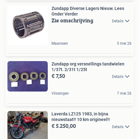
Zundapp Diverse Lagers Nieuw. Lees
Onder Verder
Zie omschrijving
Details
Maarssen
5 mei 26
Zundapp org versnellings tandwielen
1/37t. 2/31t 1/25t
€ 7,50
Details
Vlissingen
7 mei 26
Laverda LZ125 1983, in bijna
nieuwstaat!! 10 km origineel!!
€ 5.250,00
Details