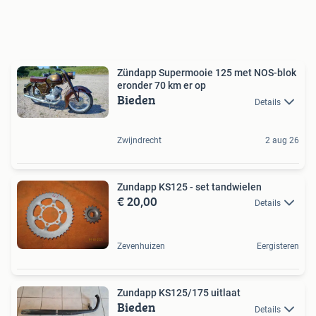
Zündapp Supermooie 125 met NOS-blok
eronder 70 km er op
Bieden
Details
Zwijndrecht
2 aug 26
Zundapp KS125 - set tandwielen
€ 20,00
Details
Zevenhuizen
Eergisteren
Zundapp KS125/175 uitlaat
Bieden
Details