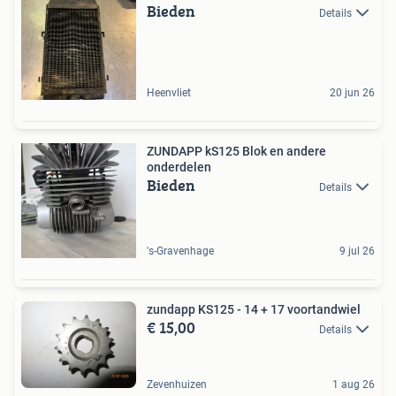
Bieden
Details
Heenvliet
20 jun 26
ZUNDAPP kS125 Blok en andere
onderdelen
Bieden
Details
's-Gravenhage
9 jul 26
zundapp KS125 - 14 + 17 voortandwiel
€ 15,00
Details
Zevenhuizen
1 aug 26