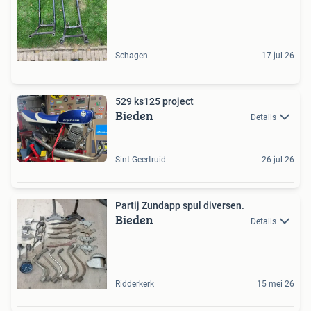
Schagen
17 jul 26
529 ks125 project
Bieden
Details
Sint Geertruid
26 jul 26
Partij Zundapp spul diversen.
Bieden
Details
Ridderkerk
15 mei 26