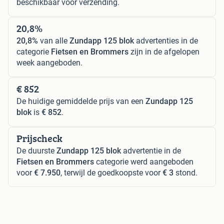
beschikbaar voor verzending.
20,8%
20,8%
van alle
Zundapp 125 blok
advertenties in de
categorie
Fietsen en Brommers
zijn in de afgelopen
week aangeboden.
€ 852
De huidige gemiddelde prijs van een
Zundapp 125
blok
is
€ 852
.
Prijscheck
De duurste
Zundapp 125 blok
advertentie in de
Fietsen en Brommers
categorie werd aangeboden
voor
€ 7.950
, terwijl de goedkoopste voor
€ 3
stond.