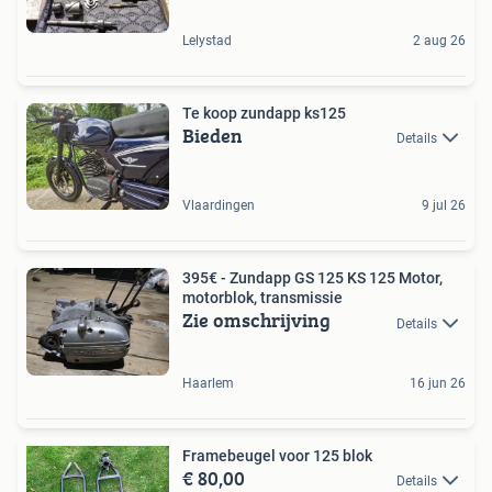
Lelystad
2 aug 26
Te koop zundapp ks125
Bieden
Details
Vlaardingen
9 jul 26
395€ - Zundapp GS 125 KS 125 Motor,
motorblok, transmissie
Zie omschrijving
Details
Haarlem
16 jun 26
Framebeugel voor 125 blok
€ 80,00
Details