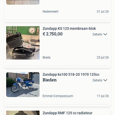
Nederweert
31 jul 26
Zundapp KS 125 membraan-blok
€ 2.750,00
Details
Breda
25 jul 26
Zundapp ks100 518-20 1970 125cc
Bieden
Details
Emmer-Compascuum
11 jul 26
Zundapp RMF 125 cc radiateur