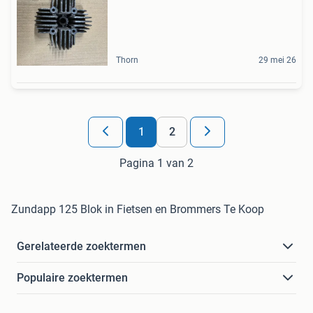
Thorn
29 mei 26
1
2
Pagina 1 van 2
Zundapp 125 Blok in Fietsen en Brommers Te Koop
Gerelateerde zoektermen
Populaire zoektermen