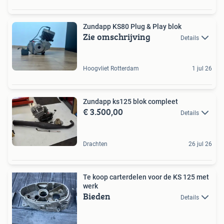
Zundapp KS80 Plug & Play blok
Zie omschrijving
Details
Hoogvliet Rotterdam
1 jul 26
Zundapp ks125 blok compleet
€ 3.500,00
Details
Drachten
26 jul 26
Te koop carterdelen voor de KS 125 met
werk
Bieden
Details