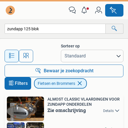
Fietsen en Brommers
Sorteer op
Alle afstanden…
Bewaar je zoekopdracht
Filters
Fietsen en Brommers
ALMOST CLASSIC VLAARDINGEN VOOR
ZUNDAPP ONDERDELEN
Zie omschrijving
Details