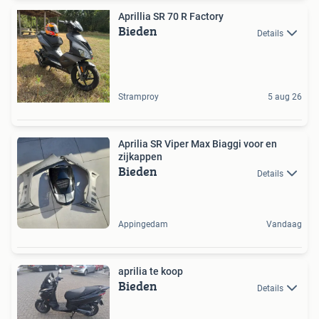
Aprillia SR 70 R Factory
Bieden
Details
Stramproy
5 aug 26
Aprilia SR Viper Max Biaggi voor en
zijkappen
Bieden
Details
Appingedam
Vandaag
aprilia te koop
Bieden
Details