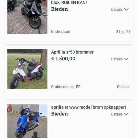
blok, RUILEN KAN!
Bieden
Details
Kudelstaart
31 jul 26
Aprillia sr50 brommer
€ 1.500,00
Details
Grobbendonk , BE
Gisteren
aprilia sr www model brom opknapper!
Bieden
Details