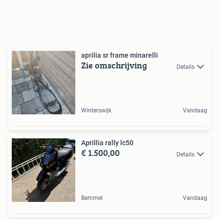
aprilia sr frame minarelli
Zie omschrijving
Details
Winterswijk
Vandaag
Aprillia rally lc50
€ 1.500,00
Details
Bemmel
Vandaag