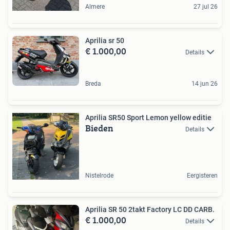
Almere
27 jul 26
Aprilia sr 50
€ 1.000,00
Details
Breda
14 jun 26
Aprilia SR50 Sport Lemon yellow editie
Bieden
Details
Nistelrode
Eergisteren
Aprilia SR 50 2takt Factory LC DD CARB.
€ 1.000,00
Details