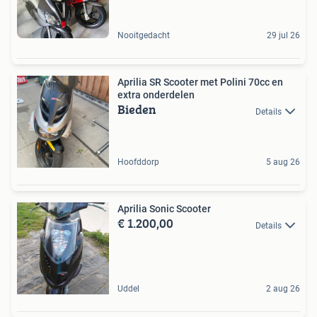
Nooitgedacht
29 jul 26
Aprilia SR Scooter met Polini 70cc en
extra onderdelen
Bieden
Details
Hoofddorp
5 aug 26
Aprilia Sonic Scooter
€ 1.200,00
Details
Uddel
2 aug 26