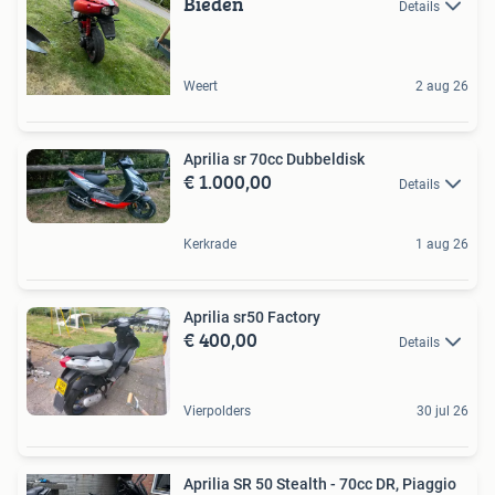
Bieden
Details
Weert
2 aug 26
Aprilia sr 70cc Dubbeldisk
€ 1.000,00
Details
Kerkrade
1 aug 26
Aprilia sr50 Factory
€ 400,00
Details
Vierpolders
30 jul 26
Aprilia SR 50 Stealth - 70cc DR, Piaggio