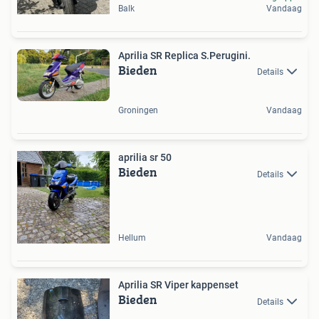
Balk
Vandaag
Aprilia SR Replica S.Perugini.
Bieden
Details
Groningen
Vandaag
aprilia sr 50
Bieden
Details
Hellum
Vandaag
Aprilia SR Viper kappenset
Bieden
Details