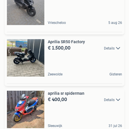
Vriescheloo
5 aug 26
Aprilia SR50 Factory
€ 1.500,00
Details
Zeewolde
Gisteren
aprilia sr spiderman
€ 400,00
Details
Sleeuwijk
31 jul 26