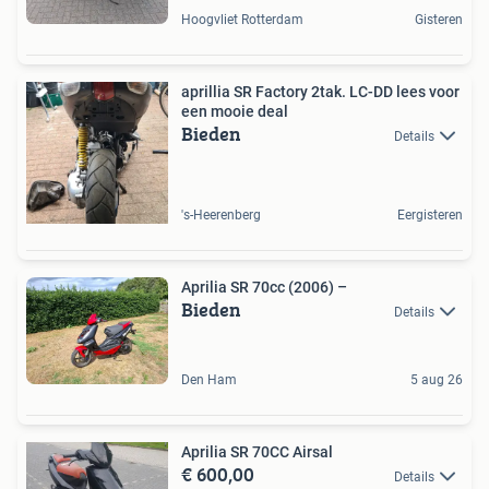
Hoogvliet Rotterdam
Gisteren
aprillia SR Factory 2tak. LC-DD lees voor
een mooie deal
Bieden
Details
's-Heerenberg
Eergisteren
Aprilia SR 70cc (2006) –
Bieden
Details
Den Ham
5 aug 26
Aprilia SR 70CC Airsal
€ 600,00
Details