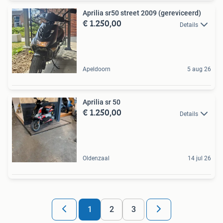
Aprilia sr50 street 2009 (gereviceerd)
€ 1.250,00
Details
Apeldoorn
5 aug 26
Aprilia sr 50
€ 1.250,00
Details
Oldenzaal
14 jul 26
1
2
3