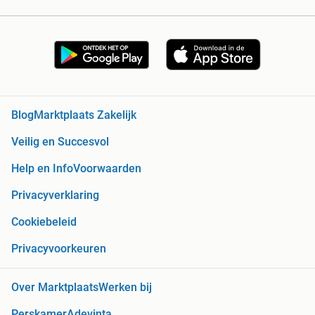
Blog
Marktplaats Zakelijk
Veilig en Succesvol
Help en Info
Voorwaarden
Privacyverklaring
Cookiebeleid
Privacyvoorkeuren
Over Marktplaats
Werken bij
Perskamer
Adevinta