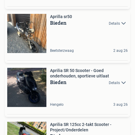
Aprilla sr50
Bieden
Details
Beetsterzwaag
2 aug 26
Aprilia SR 50 Scooter - Goed
onderhouden, sportieve uitlaat
Bieden
Details
Hengelo
3 aug 26
Aprilia SR 125cc 2-takt Scooter -
Project/Onderdelen