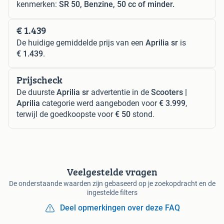
kenmerken:
SR 50, Benzine, 50 cc of minder.
€ 1.439
De huidige gemiddelde prijs van een
Aprilia sr
is
€ 1.439
.
Prijscheck
De duurste
Aprilia sr
advertentie in de
Scooters |
Aprilia
categorie werd aangeboden voor
€ 3.999
,
terwijl de goedkoopste voor
€ 50
stond.
Veelgestelde vragen
De onderstaande waarden zijn gebaseerd op je zoekopdracht en de
ingestelde filters
Deel opmerkingen over deze FAQ