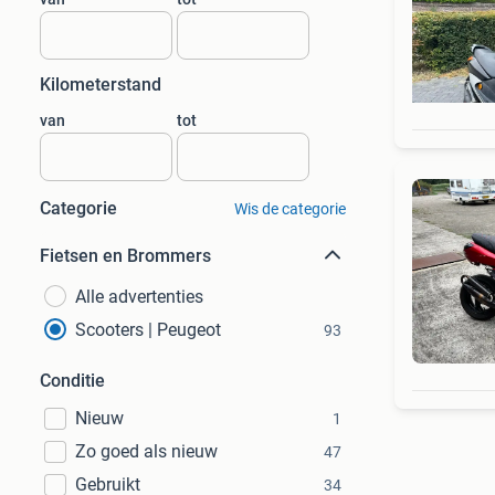
Kilometerstand
van
tot
Categorie
Wis de categorie
Fietsen en Brommers
Alle advertenties
Scooters | Peugeot
93
Conditie
Nieuw
1
Zo goed als nieuw
47
Gebruikt
34