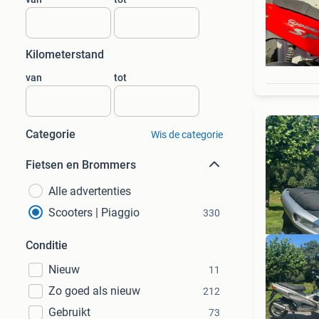
Kilometerstand
van
tot
Categorie
Wis de categorie
Fietsen en Brommers
Alle advertenties
Scooters | Piaggio
330
Conditie
Nieuw
11
Zo goed als nieuw
212
Gebruikt
73