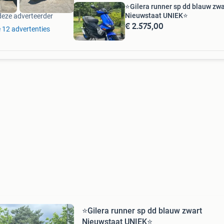
⭐️Gilera runner sp dd blauw zwa
Nieuwstaat UNIEK⭐️
deze adverteerder
€ 2.575,00
e 12 advertenties
⭐️Gilera runner sp dd blauw zwart
Nieuwstaat UNIEK⭐️