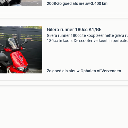
2008
Zo goed als nieuw
3.400
km
Gilera runner 180cc A1/BE
Gilera runner 180cc te koop zeer nette gilera 
180cc te koop. De scooter verkeert in perfecte
staat, rijdt uitstekend en alles werkt zoals het
hoort. Uitgerust met: lucky 7 kappenset runner
Zo goed als nieuw
Ophalen of Verzenden