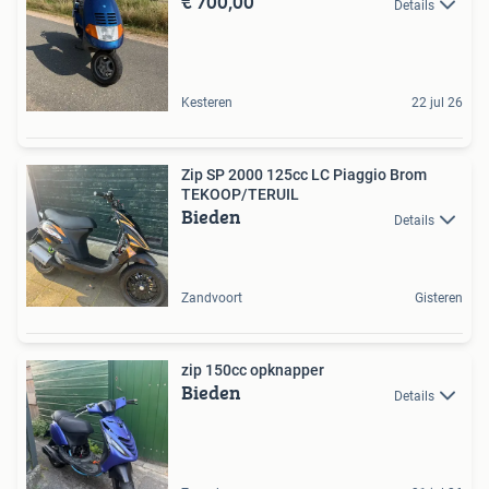
€ 700,00
Details
Kesteren
22 jul 26
Zip SP 2000 125cc LC Piaggio Brom
TEKOOP/TERUIL
Bieden
Details
Zandvoort
Gisteren
zip 150cc opknapper
Bieden
Details