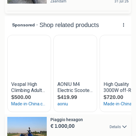
Zaandam
31 jul 26
Piaggio hexagon
€ 1.000,00
Details