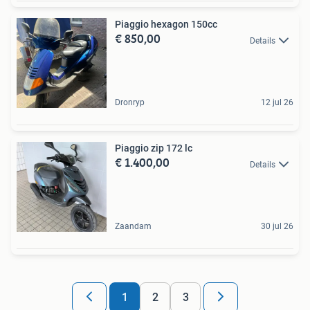
Piaggio hexagon 150cc
€ 850,00
Details
Dronryp
12 jul 26
Piaggio zip 172 lc
€ 1.400,00
Details
Zaandam
30 jul 26
1
2
3