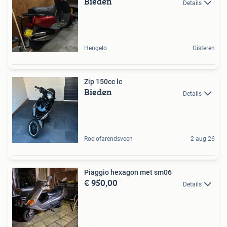
Bieden
Details
Hengelo
Gisteren
Zip 150cc lc
Bieden
Details
Roelofarendsveen
2 aug 26
Piaggio hexagon met sm06
€ 950,00
Details