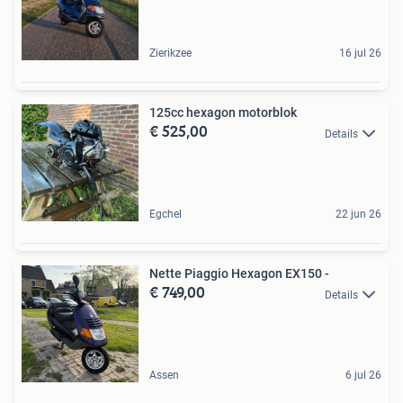
Zierikzee
16 jul 26
125cc hexagon motorblok
€ 525,00
Details
Egchel
22 jun 26
Nette Piaggio Hexagon EX150 -
€ 749,00
Details
Assen
6 jul 26