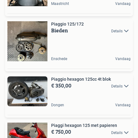
Maastricht
Vandaag
Piaggio 125/172
Bieden
Details
Enschede
Vandaag
Piaggio hexagon 125cc 4t blok
€ 350,00
Details
Dongen
Vandaag
Piaggi hexagon 125 met papieren
€ 750,00
Details