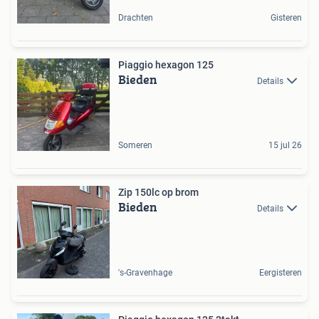
Drachten
Gisteren
Piaggio hexagon 125
Bieden
Details
Someren
15 jul 26
Zip 150lc op brom
Bieden
Details
's-Gravenhage
Eergisteren