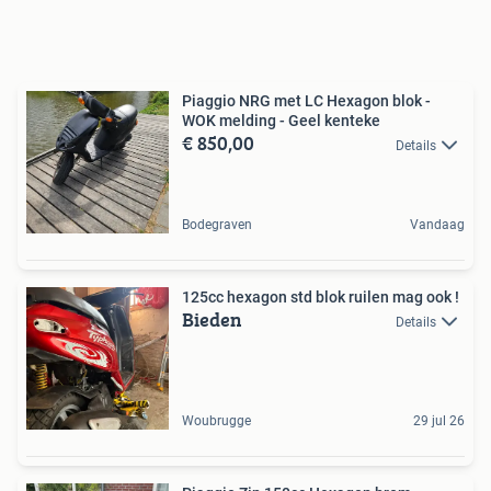
Piaggio NRG met LC Hexagon blok -
WOK melding - Geel kenteke
€ 850,00
Details
Bodegraven
Vandaag
125cc hexagon std blok ruilen mag ook !
Bieden
Details
Woubrugge
29 jul 26