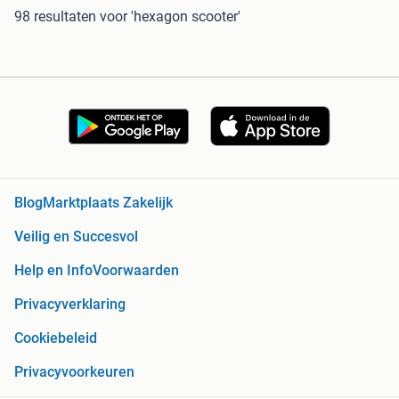
98 resultaten
voor 'hexagon scooter'
Blog
Marktplaats Zakelijk
Veilig en Succesvol
Help en Info
Voorwaarden
Privacyverklaring
Cookiebeleid
Privacyvoorkeuren