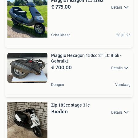
Piaggio hexagon 125 2takt
€ 775,00
Details
Schalkhaar
28 jul 26
Piaggio Hexagon 150cc 2T LC Blok -
Gebruikt
€ 700,00
Details
Dongen
Vandaag
Zip 183cc stage 3 lc
Bieden
Details