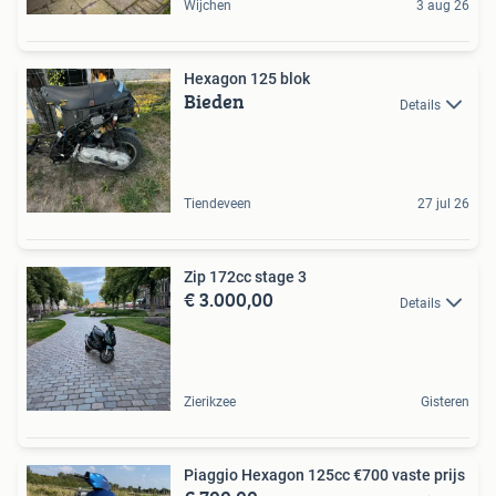
Wijchen
3 aug 26
Hexagon 125 blok
Bieden
Details
Tiendeveen
27 jul 26
Zip 172cc stage 3
€ 3.000,00
Details
Zierikzee
Gisteren
Piaggio Hexagon 125cc €700 vaste prijs