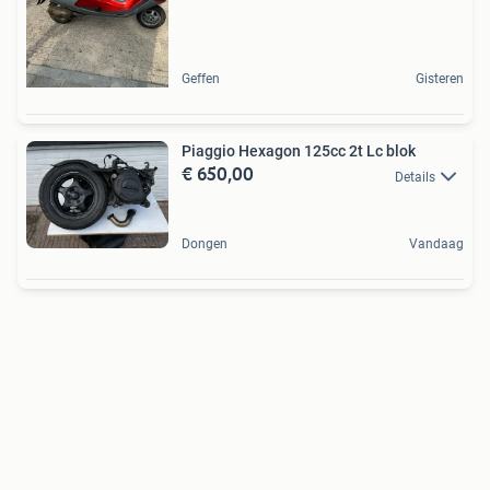
Geffen
Gisteren
Piaggio Hexagon 125cc 2t Lc blok
€ 650,00
Details
Dongen
Vandaag