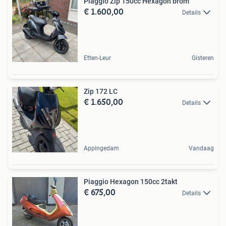
Piaggio Zip 150cc Hexagon brom
€ 1.600,00
Details
Etten-Leur
Gisteren
Zip 172 LC
€ 1.650,00
Details
Appingedam
Vandaag
Piaggio Hexagon 150cc 2takt
€ 675,00
Details