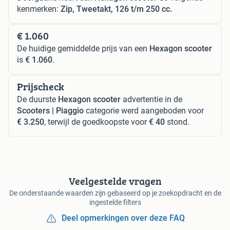
kenmerken:
Zip, Tweetakt, 126 t/m 250 cc.
€ 1.060
De huidige gemiddelde prijs van een
Hexagon scooter
is
€ 1.060
.
Prijscheck
De duurste
Hexagon scooter
advertentie in de
Scooters | Piaggio
categorie werd aangeboden voor
€ 3.250
, terwijl de goedkoopste voor
€ 40
stond.
Veelgestelde vragen
De onderstaande waarden zijn gebaseerd op je zoekopdracht en de
ingestelde filters
Deel opmerkingen over deze FAQ