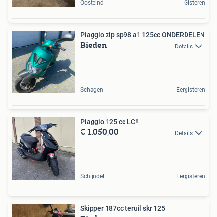
Oosteind
Gisteren
Piaggio zip sp98 a1 125cc ONDERDELEN
Bieden
Details
Schagen
Eergisteren
Piaggio 125 cc LC‼️
€ 1.050,00
Details
Schijndel
Eergisteren
Skipper 187cc teruil skr 125