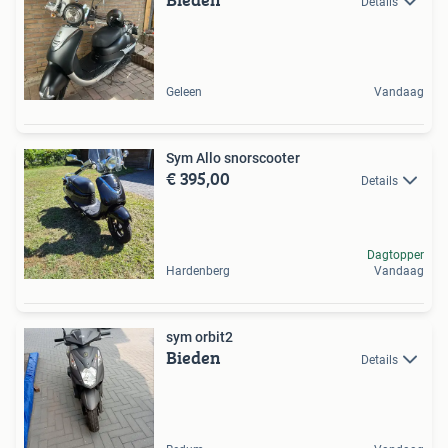
Details
Geleen
Vandaag
Sym Allo snorscooter
€ 395,00
Details
Dagtopper
Hardenberg
Vandaag
sym orbit2
Bieden
Details