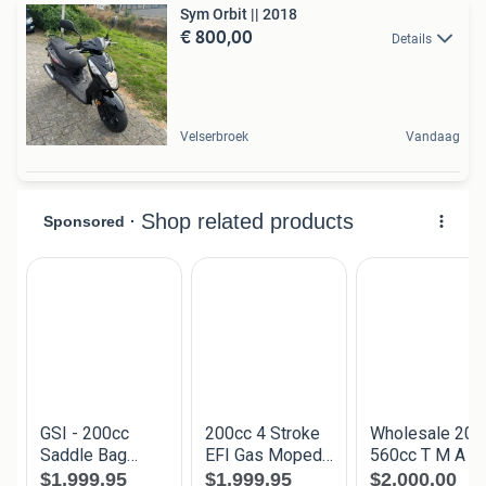
Sym Orbit || 2018
€ 800,00
Details
Velserbroek
Vandaag