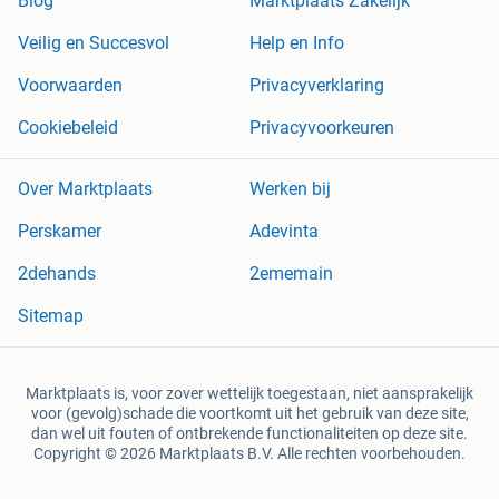
Blog
Marktplaats Zakelijk
Veilig en Succesvol
Help en Info
Voorwaarden
Privacyverklaring
Cookiebeleid
Privacyvoorkeuren
Over Marktplaats
Werken bij
Perskamer
Adevinta
2dehands
2ememain
Sitemap
Marktplaats is, voor zover wettelijk toegestaan, niet aansprakelijk
voor (gevolg)schade die voortkomt uit het gebruik van deze site,
dan wel uit fouten of ontbrekende functionaliteiten op deze site.
Copyright © 2026 Marktplaats B.V. Alle rechten voorbehouden.