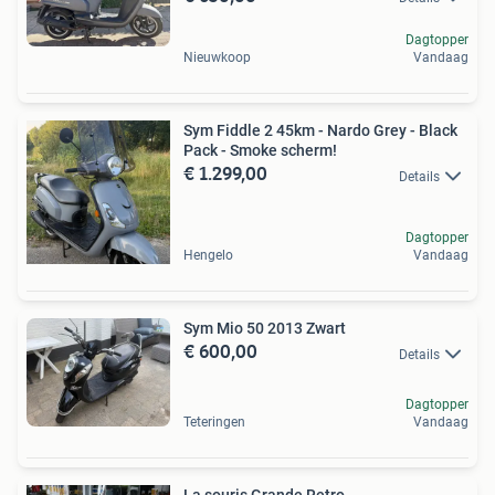
Dagtopper
Nieuwkoop
Vandaag
Sym Fiddle 2 45km - Nardo Grey - Black
Pack - Smoke scherm!
€ 1.299,00
Details
Dagtopper
Hengelo
Vandaag
Sym Mio 50 2013 Zwart
€ 600,00
Details
Dagtopper
Teteringen
Vandaag
La souris Grande Retro