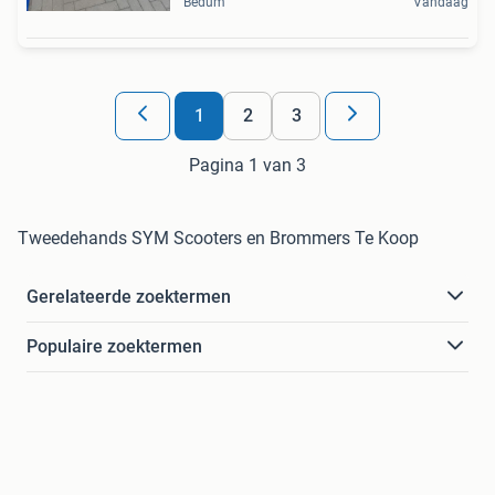
Bedum
Vandaag
1
2
3
Pagina 1 van 3
Tweedehands SYM Scooters en Brommers Te Koop
Gerelateerde zoektermen
Populaire zoektermen