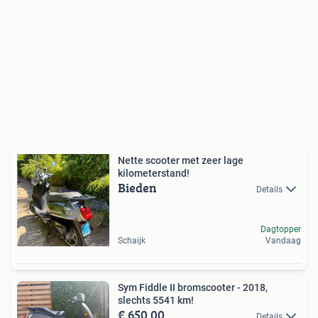
Nette scooter met zeer lage
kilometerstand!
Bieden
Details
Dagtopper
Schaijk
Vandaag
Sym Fiddle II bromscooter - 2018,
slechts 5541 km!
€ 650,00
Details