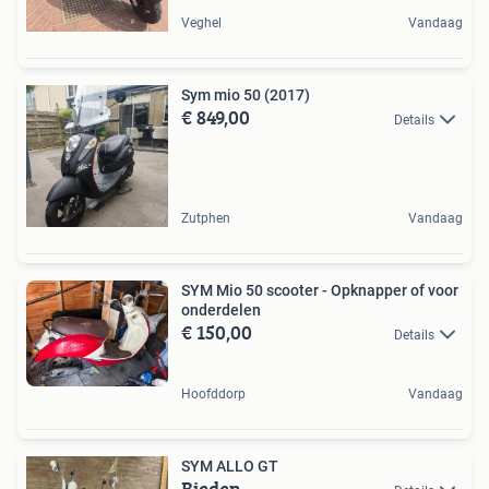
Veghel
Vandaag
Sym mio 50 (2017)
€ 849,00
Details
Zutphen
Vandaag
SYM Mio 50 scooter - Opknapper of voor
onderdelen
€ 150,00
Details
Hoofddorp
Vandaag
SYM ALLO GT
Bieden