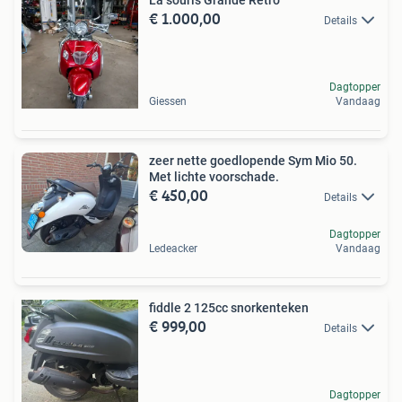
€ 1.000,00
Details
Dagtopper
Giessen
Vandaag
zeer nette goedlopende Sym Mio 50.
Met lichte voorschade.
€ 450,00
Details
Dagtopper
Ledeacker
Vandaag
fiddle 2 125cc snorkenteken
€ 999,00
Details
Dagtopper