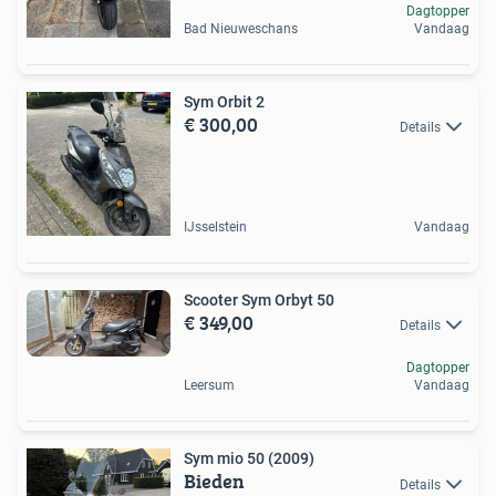
Dagtopper
Bad Nieuweschans
Vandaag
Sym Orbit 2
€ 300,00
Details
IJsselstein
Vandaag
Scooter Sym Orbyt 50
€ 349,00
Details
Dagtopper
Leersum
Vandaag
Sym mio 50 (2009)
Bieden
Details