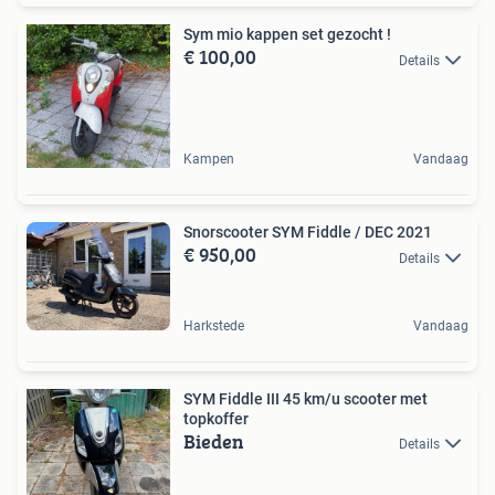
Sym mio kappen set gezocht !
€ 100,00
Details
Kampen
Vandaag
Snorscooter SYM Fiddle / DEC 2021
€ 950,00
Details
Harkstede
Vandaag
SYM Fiddle III 45 km/u scooter met
topkoffer
Bieden
Details