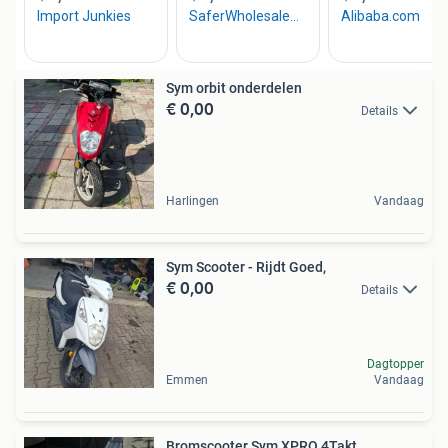
Sym orbit onderdelen
€ 0,00
Details
Harlingen
Vandaag
Sym Scooter - Rijdt Goed,
€ 0,00
Details
Dagtopper
Emmen
Vandaag
Bromscooter Sym XPRO 4Takt