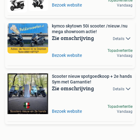
Topadvertentie
Bezoek website
Vandaag
kymco skytown 50i scooter /nieuw /nu
mega showroom actie!
Zie omschrijving
Details
Topadvertentie
Bezoek website
Vandaag
Scooter nieuw spotgoedkoop + 2e hands
Sym met Garnantie!
Zie omschrijving
Details
Topadvertentie
Bezoek website
Vandaag