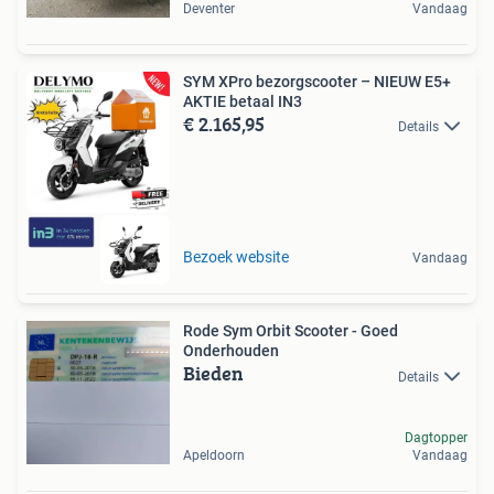
Deventer
Vandaag
SYM XPro bezorgscooter – NIEUW E5+
AKTIE betaal IN3
€ 2.165,95
Details
Bezoek website
Vandaag
Rode Sym Orbit Scooter - Goed
Onderhouden
Bieden
Details
Dagtopper
Apeldoorn
Vandaag