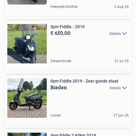
Heeswijk-Dinther
2 aug 26
Sym Fiddle - 2019
€ 650,00
Details
Zwaanshoek
31 jul 26
Sym Fiddle 2019 - Zeer goede staat
Bieden
Details
Losser
27 jun 26
Sym fiddle 2 45km 2019