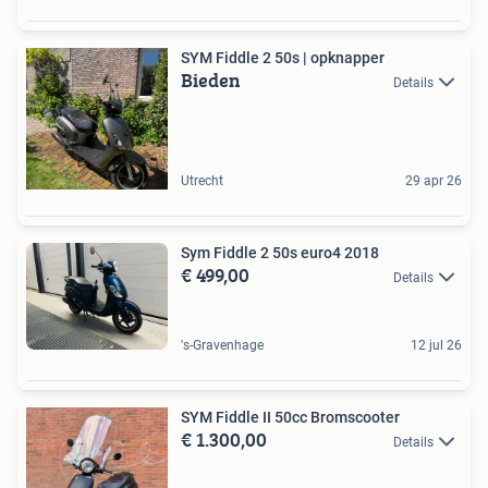
SYM Fiddle 2 50s | opknapper
Bieden
Details
Utrecht
29 apr 26
Sym Fiddle 2 50s euro4 2018
€ 499,00
Details
's-Gravenhage
12 jul 26
SYM Fiddle II 50cc Bromscooter
€ 1.300,00
Details