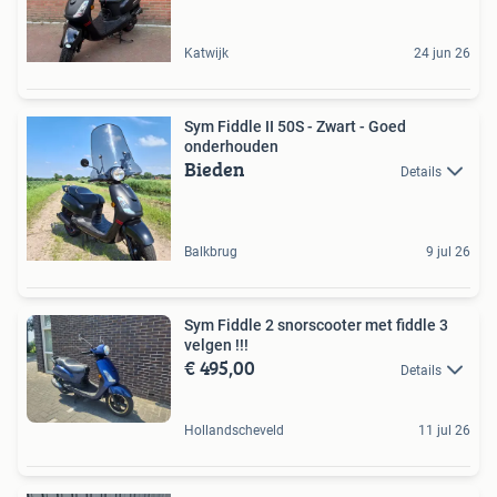
Katwijk
24 jun 26
Sym Fiddle II 50S - Zwart - Goed
onderhouden
Bieden
Details
Balkbrug
9 jul 26
Sym Fiddle 2 snorscooter met fiddle 3
velgen !!!
€ 495,00
Details
Hollandscheveld
11 jul 26