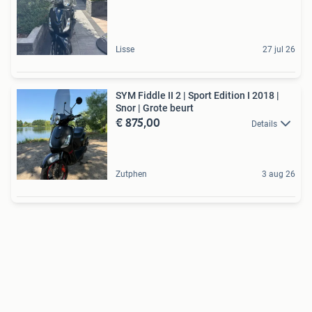
Lisse
27 jul 26
SYM Fiddle II 2 | Sport Edition I 2018 |
Snor | Grote beurt
€ 875,00
Details
Zutphen
3 aug 26