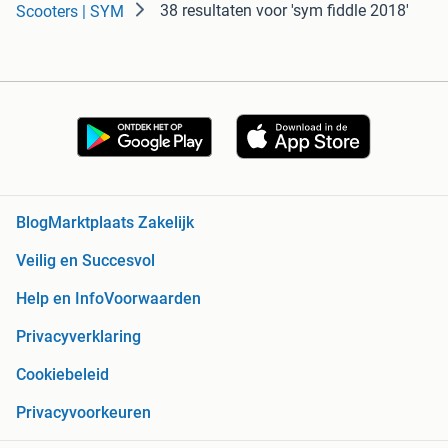
38 resultaten
voor 'sym fiddle 2018'
Scooters | SYM
Blog
Marktplaats Zakelijk
Veilig en Succesvol
Help en Info
Voorwaarden
Privacyverklaring
Cookiebeleid
Privacyvoorkeuren