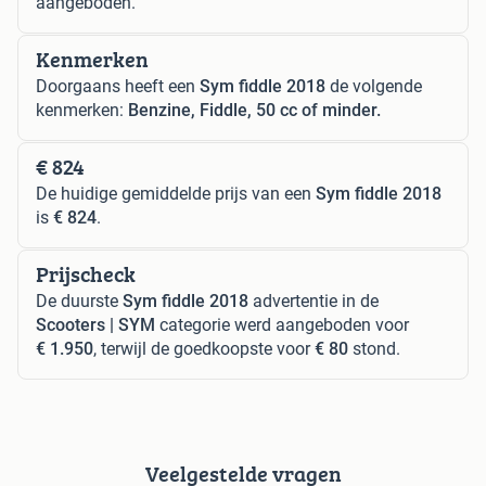
aangeboden.
Kenmerken
Doorgaans heeft een
Sym fiddle 2018
de volgende
kenmerken:
Benzine, Fiddle, 50 cc of minder.
€ 824
De huidige gemiddelde prijs van een
Sym fiddle 2018
is
€ 824
.
Prijscheck
De duurste
Sym fiddle 2018
advertentie in de
Scooters | SYM
categorie werd aangeboden voor
€ 1.950
, terwijl de goedkoopste voor
€ 80
stond.
Veelgestelde vragen