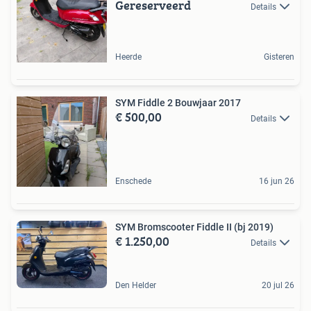
Gereserveerd
Details
Heerde
Gisteren
SYM Fiddle 2 Bouwjaar 2017
€ 500,00
Details
Enschede
16 jun 26
SYM Bromscooter Fiddle II (bj 2019)
€ 1.250,00
Details
Den Helder
20 jul 26