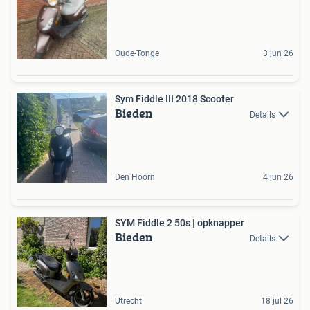
Oude-Tonge
3 jun 26
Sym Fiddle III 2018 Scooter
Bieden
Details
Den Hoorn
4 jun 26
SYM Fiddle 2 50s | opknapper
Bieden
Details
Utrecht
18 jul 26