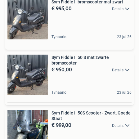
Sym Fiddle II bromscooter mat zwart
€ 995,00
Details
Tynaarlo
23 jul 26
Sym Fiddle II 50 S mat zwarte
bromscooter
€ 950,00
Details
Tynaarlo
23 jul 26
Sym Fiddle II 50S Scooter - Zwart, Goede
Staat
€ 999,00
Details