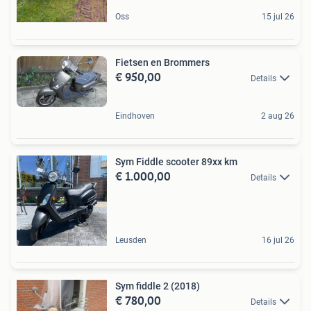
Oss
15 jul 26
Fietsen en Brommers
€ 950,00
Details
Eindhoven
2 aug 26
Sym Fiddle scooter 89xx km
€ 1.000,00
Details
Leusden
16 jul 26
Sym fiddle 2 (2018)
€ 780,00
Details