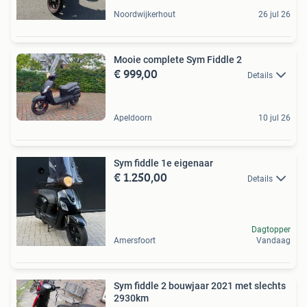
Noordwijkerhout
26 jul 26
Mooie complete Sym Fiddle 2
€ 999,00
Details
Apeldoorn
10 jul 26
Sym fiddle 1e eigenaar
€ 1.250,00
Details
Dagtopper
Amersfoort
Vandaag
Sym fiddle 2 bouwjaar 2021 met slechts
2930km