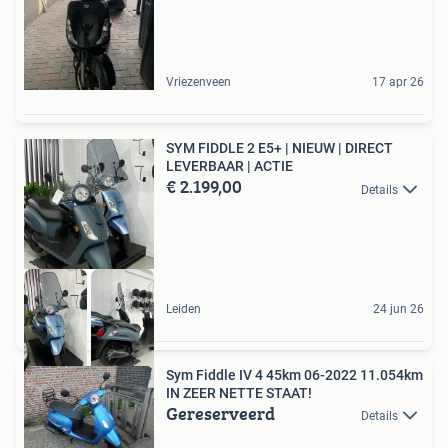
Vriezenveen
17 apr 26
SYM FIDDLE 2 E5+ | NIEUW | DIRECT
LEVERBAAR | ACTIE
€ 2.199,00
Details
Leiden
24 jun 26
Sym Fiddle IV 4 45km 06-2022 11.054km
IN ZEER NETTE STAAT!
Gereserveerd
Details