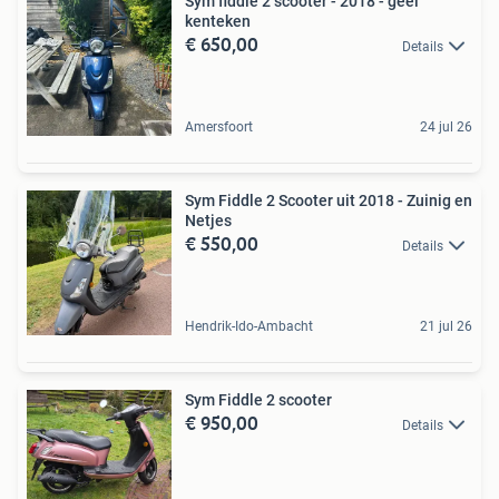
Sym fiddle 2 scooter - 2018 - geel
kenteken
€ 650,00
Details
Amersfoort
24 jul 26
Sym Fiddle 2 Scooter uit 2018 - Zuinig en
Netjes
€ 550,00
Details
Hendrik-Ido-Ambacht
21 jul 26
Sym Fiddle 2 scooter
€ 950,00
Details