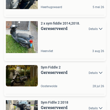
Heerhugowaard
5 mei 26
2 x sym fiddle 2014,2018.
Gereserveerd
Details
Heenvliet
3 aug 26
Sym Fiddle 2
Gereserveerd
Details
Oosterwolde
28 jul 26
Sym Fidlle 2 2018
Gereserveerd
Details