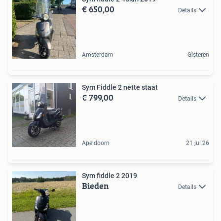
€ 650,00
Details
Amsterdam
Gisteren
Sym Fiddle 2 nette staat
€ 799,00
Details
Apeldoorn
21 jul 26
Sym fiddle 2 2019
Bieden
Details