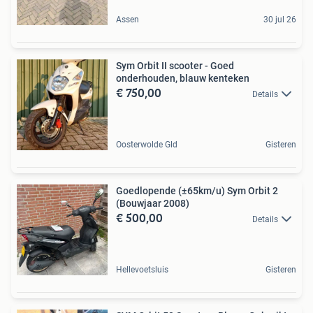
Assen
30 jul 26
Sym Orbit II scooter - Goed
onderhouden, blauw kenteken
€ 750,00
Details
Oosterwolde Gld
Gisteren
Goedlopende (±65km/u) Sym Orbit 2
(Bouwjaar 2008)
€ 500,00
Details
Hellevoetsluis
Gisteren