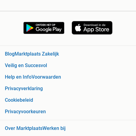
Blog
Marktplaats Zakelijk
Veilig en Succesvol
Help en Info
Voorwaarden
Privacyverklaring
Cookiebeleid
Privacyvoorkeuren
Over Marktplaats
Werken bij