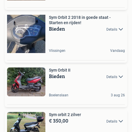
Sym Orbit 2 2018 in goede staat -
Starten en rijden!
Bieden
Details
Vlissingen
Vandaag
Sym Orbit II
Bieden
Details
Boelenslaan
3 aug 26
Sym orbit 2 zilver
€ 350,00
Details