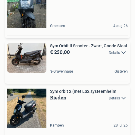
Groessen
4 aug 26
Sym Orbit II Scooter - Zwart, Goede Staat
€ 250,00
Details
's-Gravenhage
Gisteren
Sym orbit 2 (met LS2 systeemhelm
Bieden
Details
Kampen
28 jul 26