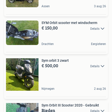
Assen
3 aug 26
SYM Orbit scooter met windscherm
€ 150,00
Details
Drachten
Eergisteren
Sym orbit 3 zwart
€ 500,00
Details
Nijmegen
2 aug 26
Sym Orbit III Scooter 2020 - Gebruikt
Bieden
Details