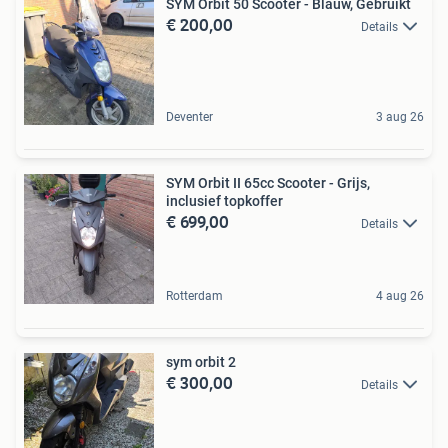
SYM Orbit 50 Scooter - Blauw, Gebruikt
€ 200,00
Details
Deventer
3 aug 26
SYM Orbit II 65cc Scooter - Grijs,
inclusief topkoffer
€ 699,00
Details
Rotterdam
4 aug 26
sym orbit 2
€ 300,00
Details