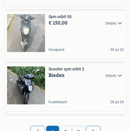
Sym orbit 50
€ 150,00
Details
Hoogland
30 jul 26
Scooter sym orbit 2
Bieden
Details
Kudelstaart
28 jul 26