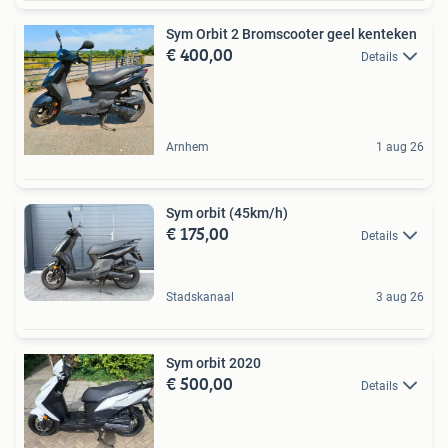
Sym Orbit 2 Bromscooter geel kenteken
€ 400,00
Details
Arnhem
1 aug 26
Sym orbit (45km/h)
€ 175,00
Details
Stadskanaal
3 aug 26
Sym orbit 2020
€ 500,00
Details