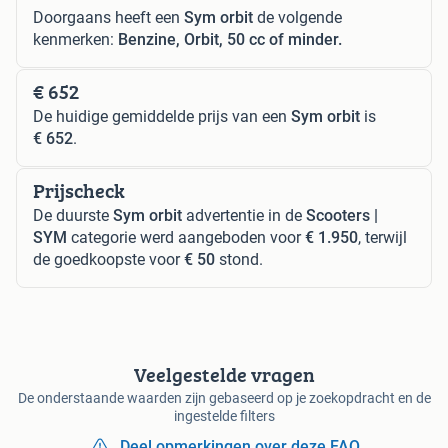
Doorgaans heeft een
Sym orbit
de volgende
kenmerken:
Benzine, Orbit, 50 cc of minder.
€ 652
De huidige gemiddelde prijs van een
Sym orbit
is
€ 652
.
Prijscheck
De duurste
Sym orbit
advertentie in de
Scooters |
SYM
categorie werd aangeboden voor
€ 1.950
, terwijl
de goedkoopste voor
€ 50
stond.
Veelgestelde vragen
De onderstaande waarden zijn gebaseerd op je zoekopdracht en de
ingestelde filters
Deel opmerkingen over deze FAQ