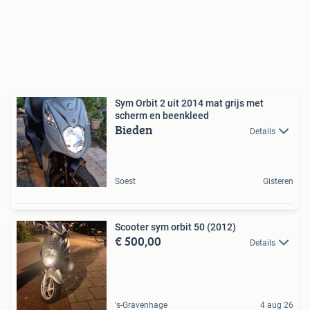
Sym Orbit 2 uit 2014 mat grijs met
scherm en beenkleed
Bieden
Details
Soest
Gisteren
Scooter sym orbit 50 (2012)
€ 500,00
Details
's-Gravenhage
4 aug 26