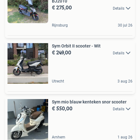
BJ2010
€ 275,00
Details
Rijnsburg
30 jul 26
Sym Orbit II scooter - Wit
€ 249,00
Details
Utrecht
3 aug 26
Sym mio blauw kenteken snor scooter
€ 550,00
Details
Arnhem
1 aug 26