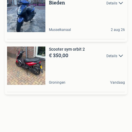
Bieden
Details
Musselkanaal
2 aug 26
Scooter sym orbit 2
€ 350,00
Details
Groningen
Vandaag