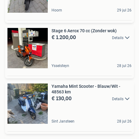
Hoorn
29 jul 26
Stage 6 Aerox 70 cc (Zonder wok)
€ 1.200,00
Details
Ysselsteyn
28 jul 26
Yamaha Mint Scooter - Blauw/Wit -
48563 km
€ 130,00
Details
Sint Jansteen
28 jul 26