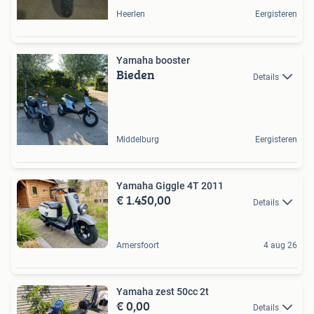
Heerlen
Eergisteren
Yamaha booster
Bieden
Details
Middelburg
Eergisteren
Yamaha Giggle 4T 2011
€ 1.450,00
Details
Amersfoort
4 aug 26
Yamaha zest 50cc 2t
€ 0,00
Details