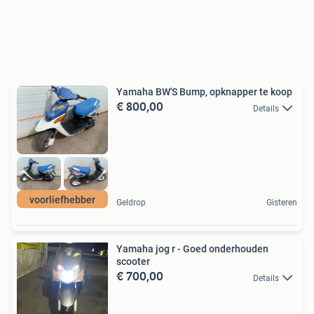
Yamaha BW'S Bump, opknapper te koop
€ 800,00
Details
voorliefhebber
Geldrop
Gisteren
Yamaha jog r - Goed onderhouden
scooter
€ 700,00
Details