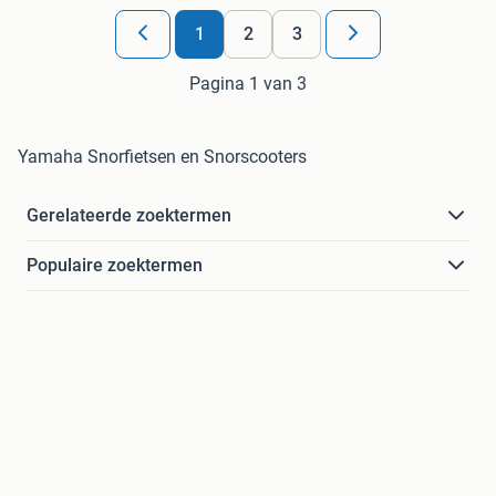
1
2
3
Pagina 1 van 3
Yamaha Snorfietsen en Snorscooters
Gerelateerde zoektermen
Populaire zoektermen