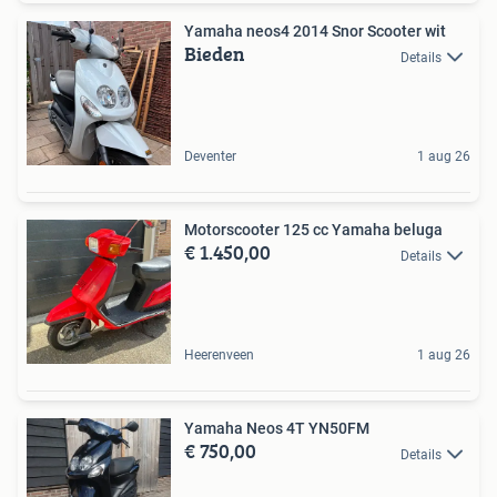
Yamaha neos4 2014 Snor Scooter wit
Bieden
Details
Deventer
1 aug 26
Motorscooter 125 cc Yamaha beluga
€ 1.450,00
Details
Heerenveen
1 aug 26
Yamaha Neos 4T YN50FM
€ 750,00
Details