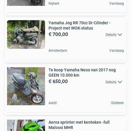
Nijkerk
Vandaag
Yamaha Jog RR 70cc Dr Cilinder -
Project met WOK-status
€ 700,00
Details
Amsterdam
Vandaag
Te koop Yamaha Neos van 2017 nog
GEEN 10.000 km
€ 650,00
Details
Aalst
Gisteren
Aerox sprinter met kenteken -full
Malossi MHR