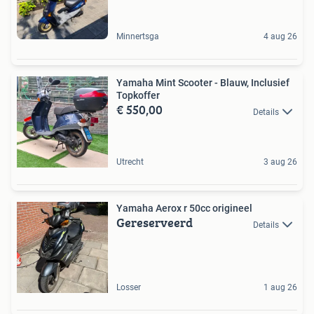
Minnertsga
4 aug 26
Yamaha Mint Scooter - Blauw, Inclusief
Topkoffer
€ 550,00
Details
Utrecht
3 aug 26
Yamaha Aerox r 50cc origineel
Gereserveerd
Details
Losser
1 aug 26