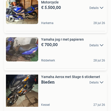
Motorcycle
€ 5.500,00
Details
Harkema
28 jul 26
Yamaha jog r met papieren
€ 700,00
Details
Ridderkerk
28 jul 26
Yamaha Aerox met Stage 6 stickerset
Bieden
Details
Kessel
27 jul 26