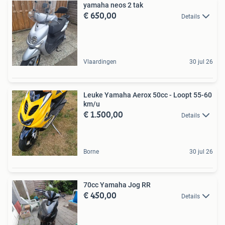
yamaha neos 2 tak
€ 650,00
Details
Vlaardingen
30 jul 26
Leuke Yamaha Aerox 50cc - Loopt 55-60
km/u
€ 1.500,00
Details
Borne
30 jul 26
70cc Yamaha Jog RR
€ 450,00
Details