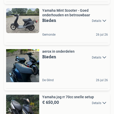
Yamaha Mint Scooter - Goed
onderhouden en betrouwbaar
Bieden
Details
Gemonde
26 jul 26
aerox in onderdelen
Bieden
Details
De Glind
26 jul 26
Yamaha jog rr 70cc snelle setup
€ 650,00
Details