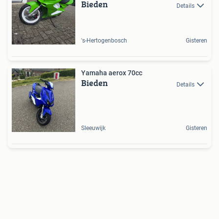
Bieden
Details
's-Hertogenbosch
Gisteren
Yamaha aerox 70cc
Bieden
Details
Sleeuwijk
Gisteren