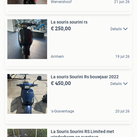
Wervershoof
21 jun 26
La souris sourini rs
€ 250,00
Details
Arnhem
19 jul 26
La souris Sourini Rs bouwjaar 2022
€ 450,00
Details
's-Gravenhage
20 jul 26
La Souris Sourini RS Limited met
windscherm en rugsteun