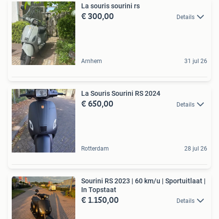
La souris sourini rs
€ 300,00
Details
Arnhem
31 jul 26
La Souris Sourini RS 2024
€ 650,00
Details
Rotterdam
28 jul 26
Sourini RS 2023 | 60 km/u | Sportuitlaat |
In Topstaat
€ 1.150,00
Details