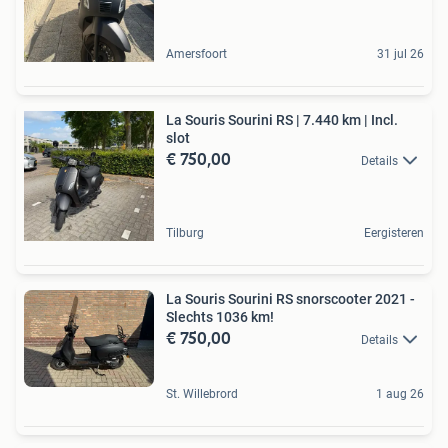
Amersfoort
31 jul 26
La Souris Sourini RS | 7.440 km | Incl.
slot
€ 750,00
Details
Tilburg
Eergisteren
La Souris Sourini RS snorscooter 2021 -
Slechts 1036 km!
€ 750,00
Details
St. Willebrord
1 aug 26