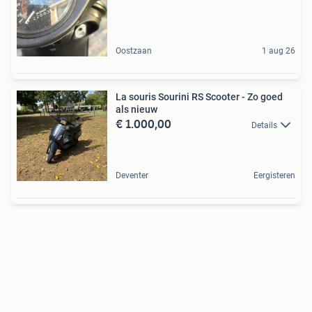
Oostzaan
1 aug 26
La souris Sourini RS Scooter - Zo goed
als nieuw
€ 1.000,00
Details
Deventer
Eergisteren