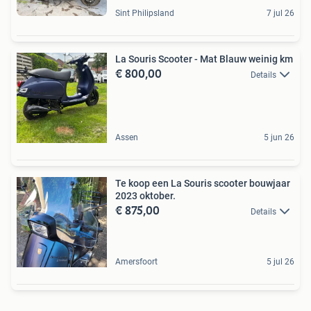
Sint Philipsland
7 jul 26
La Souris Scooter - Mat Blauw weinig km
€ 800,00
Details
Assen
5 jun 26
Te koop een La Souris scooter bouwjaar
2023 oktober.
€ 875,00
Details
Amersfoort
5 jul 26