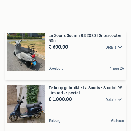
La Souris Sourini RS 2020 | Snorscooter |
50cc
€ 600,00
Details
Doesburg
1 aug 26
Te koop gebruikte La Souris • Sourini RS
Limited - Special
€ 1.000,00
Details
Terborg
Gisteren