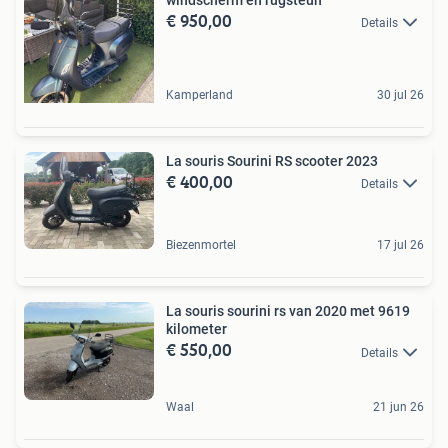
€ 950,00
Details
Kamperland
30 jul 26
La souris Sourini RS scooter 2023
€ 400,00
Details
Biezenmortel
17 jul 26
La souris sourini rs van 2020 met 9619
kilometer
€ 550,00
Details
Waal
21 jun 26