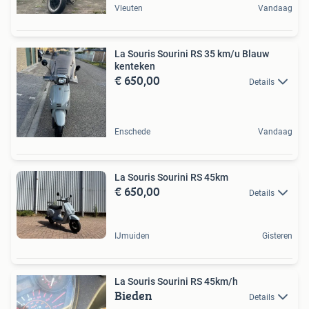
Vleuten
Vandaag
La Souris Sourini RS 35 km/u Blauw
kenteken
€ 650,00
Details
Enschede
Vandaag
La Souris Sourini RS 45km
€ 650,00
Details
IJmuiden
Gisteren
La Souris Sourini RS 45km/h
Bieden
Details