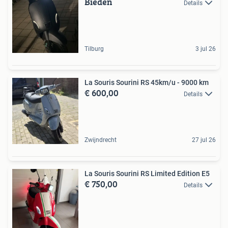
Bieden
Details
Tilburg
3 jul 26
La Souris Sourini RS 45km/u - 9000 km
€ 600,00
Details
Zwijndrecht
27 jul 26
La Souris Sourini RS Limited Edition E5
€ 750,00
Details