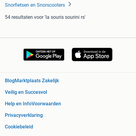
Snorfietsen en Snorscooters
54 resultaten
voor 'la souris sourini rs'
Blog
Marktplaats Zakelijk
Veilig en Succesvol
Help en Info
Voorwaarden
Privacyverklaring
Cookiebeleid