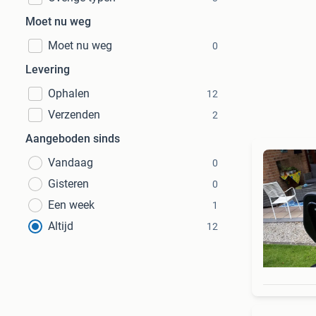
Moet nu weg
Moet nu weg
0
Levering
Ophalen
12
Verzenden
2
Aangeboden sinds
Vandaag
0
Gisteren
0
Een week
1
Altijd
12