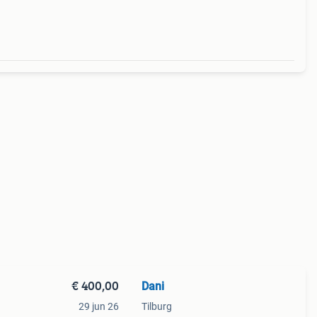
€ 400,00
Dani
29 jun 26
Tilburg