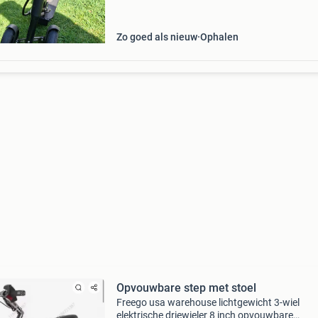
Zo goed als nieuw
Ophalen
Opvouwbare step met stoel
Freego usa warehouse lichtgewicht 3-wiel
elektrische driewieler 8 inch opvouwbare