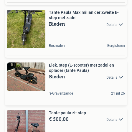
Tante Paula Maximilian der Zweite E-
step met zadel
Bieden
Details
Rosmalen
Eergisteren
Elek. step (E-scooter) met zadel en
oplader (tante Paula)
Bieden
Details
's-Gravenzande
21 jul 26
Tante paula zit step
€ 500,00
Details