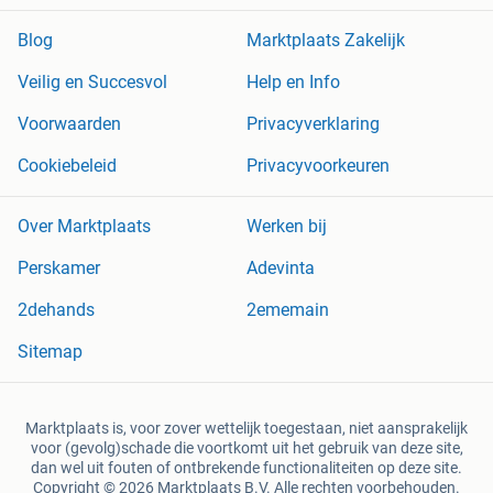
Blog
Marktplaats Zakelijk
Veilig en Succesvol
Help en Info
Voorwaarden
Privacyverklaring
Cookiebeleid
Privacyvoorkeuren
Over Marktplaats
Werken bij
Perskamer
Adevinta
2dehands
2ememain
Sitemap
Marktplaats is, voor zover wettelijk toegestaan, niet aansprakelijk
voor (gevolg)schade die voortkomt uit het gebruik van deze site,
dan wel uit fouten of ontbrekende functionaliteiten op deze site.
Copyright © 2026 Marktplaats B.V. Alle rechten voorbehouden.