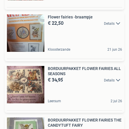
Flower fairies -braampje
€ 22,50
Details
Kloosterzande
21 jun 26
BORDUURPAKKET FLOWER FAIRIES ALL
SEASONS
€ 34,95
Details
Leersum
2 jul 26
BORDUURPAKKET FLOWER FAIRIES THE
CANDYTUFT FAIRY