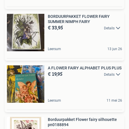
BORDUURPAKKET FLOWER FAIRY
SUMMER NIMPH FAIRY
€ 33,95
Details
Leersum
13 jun 26
A FLOWER FAIRY ALPHABET PLUS PLUS
€ 19,95
Details
Leersum
11 mei 26
Borduurpakket Flower fairy silhouette
pn0188894