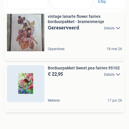
vintage lanarte flower fairies
borduurpakket - bramenmeisje
Gereserveerd
Details
Opperdoes
18 mei 26
Borduurpakket Sweet pea fairies 95102
€ 22,95
Details
Meteren
17 jun 26