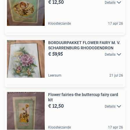
€ 12,50
Details
Kloosterzande
17 apr 26
BORDUURPAKKET FLOWER FAIRY M. V.
SCHARRENBURG RHODODENDRON
€ 59,95
Details
Leersum
21 jul 26
Flower fairies-the buttercup fairy card
kit
€ 12,50
Details
Kloosterzande
17 apr 26