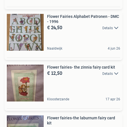
Flower Fairies Alphabet Patronen - DMC
- 1996
€ 24,50
Details
Naaldwijk
4 jun 26
Flower fairies- the zinnia fairy card kit
€ 12,50
Details
Kloosterzande
17 apr 26
Flower fairies-the laburnum fairy card
kit