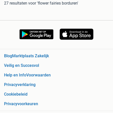
27 resultaten
voor 'flower fairies borduren'
Blog
Marktplaats Zakelijk
Veilig en Succesvol
Help en Info
Voorwaarden
Privacyverklaring
Cookiebeleid
Privacyvoorkeuren