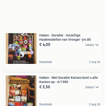
Haken - Durable - Gezellige
Haakmodellen van Vroeger -jrn.80
€ 4,00
Details
Naaldwijk
2 aug 26
Haken - Met Durable Katoen kunt u alle
Kanten op - 6/1980
€ 5,50
Details
Naaldwijk
2 aug 26