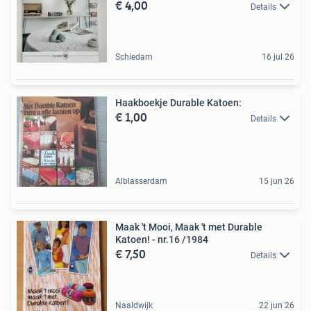
€ 4,00
Details
Schiedam
16 jul 26
Haakboekje Durable Katoen:
€ 1,00
Details
Alblasserdam
15 jun 26
Maak 't Mooi, Maak 't met Durable
Katoen! - nr.16 /1984
€ 7,50
Details
Naaldwijk
22 jun 26