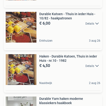
Durable Katoen - Thuis in ieder Huis -
10/82 - haakpatronen
€ 6,00
Details
Enkhuizen
3 aug 26
Haken - Durable Katoen, Thuis in ieder
Huis - nr.10 - 1982
€ 4,50
Details
Naaldwijk
2 aug 26
Durable Yarn haken moderne
klassiekers haakboek