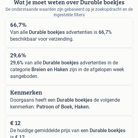
Wat je moet weten over Durable boekjes
De onderstaande waarden zijn gebaseerd op je zoekopdracht en de
ingestelde filters
66,7%
Van alle
Durable boekjes
advertenties is
66,7%
beschikbaar voor verzending.
29,6%
29,6%
van alle
Durable boekjes
advertenties in de
categorie
Breien en Haken
zijn in de afgelopen week
aangeboden.
Kenmerken
Doorgaans heeft een
Durable boekjes
de volgende
kenmerken:
Patroon of Boek, Haken.
€ 12
De huidige gemiddelde prijs van een
Durable boekjes
is
€ 12
.