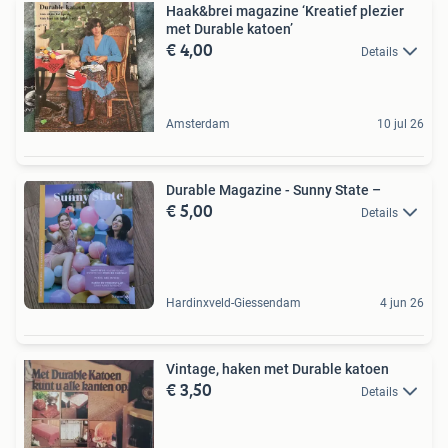
Haak&brei magazine ‘Kreatief plezier
met Durable katoen’
€ 4,00
Details
Amsterdam
10 jul 26
Durable Magazine - Sunny State –
€ 5,00
Details
Hardinxveld-Giessendam
4 jun 26
Vintage, haken met Durable katoen
€ 3,50
Details