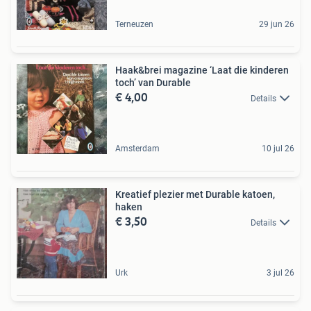
Terneuzen
29 jun 26
Haak&brei magazine ‘Laat die kinderen
toch’ van Durable
€ 4,00
Details
Amsterdam
10 jul 26
Kreatief plezier met Durable katoen,
haken
€ 3,50
Details
Urk
3 jul 26