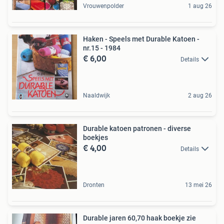
Vrouwenpolder
1 aug 26
Haken - Speels met Durable Katoen -
nr.15 - 1984
€ 6,00
Details
Naaldwijk
2 aug 26
Durable katoen patronen - diverse
boekjes
€ 4,00
Details
Dronten
13 mei 26
Durable jaren 60,70 haak boekje zie