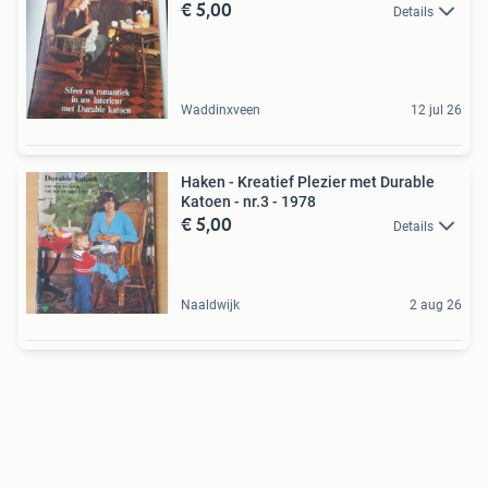
€ 5,00
Details
Waddinxveen
12 jul 26
Haken - Kreatief Plezier met Durable
Katoen - nr.3 - 1978
€ 5,00
Details
Naaldwijk
2 aug 26