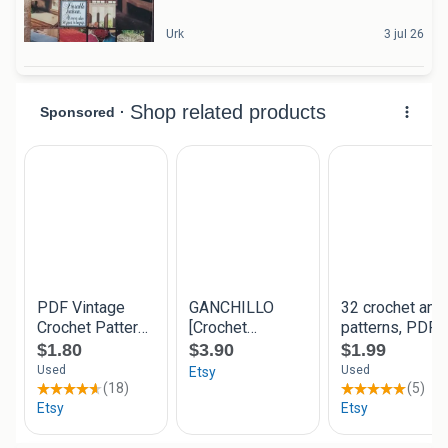
Urk
3 jul 26