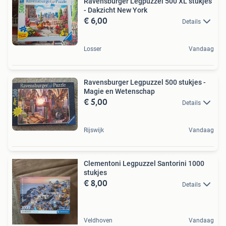
Ravensburger Legpuzzel 500 XL stukjes
- Dakzicht New York
€ 6,00
Details
Losser
Vandaag
Ravensburger Legpuzzel 500 stukjes -
Magie en Wetenschap
€ 5,00
Details
Rijswijk
Vandaag
Clementoni Legpuzzel Santorini 1000
stukjes
€ 8,00
Details
Veldhoven
Vandaag