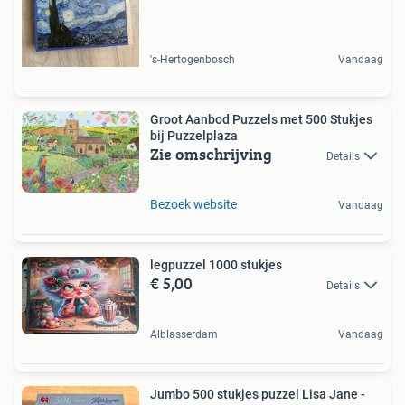
's-Hertogenbosch
Vandaag
Groot Aanbod Puzzels met 500 Stukjes
bij Puzzelplaza
Zie omschrijving
Details
Bezoek website
Vandaag
legpuzzel 1000 stukjes
€ 5,00
Details
Alblasserdam
Vandaag
Jumbo 500 stukjes puzzel Lisa Jane -