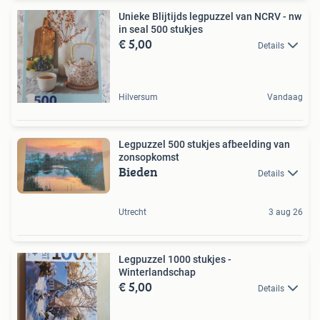
Unieke Blijtijds legpuzzel van NCRV - nw
in seal 500 stukjes
€ 5,00
Details
Hilversum
Vandaag
Legpuzzel 500 stukjes afbeelding van
zonsopkomst
Bieden
Details
Utrecht
3 aug 26
Legpuzzel 1000 stukjes -
Winterlandschap
€ 5,00
Details