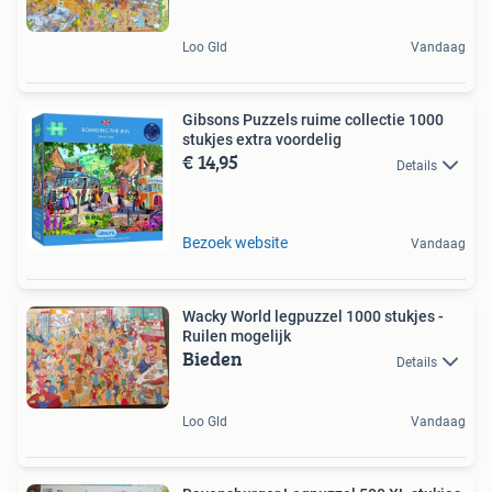
Loo Gld
Vandaag
Gibsons Puzzels ruime collectie 1000
stukjes extra voordelig
€ 14,95
Details
Bezoek website
Vandaag
Wacky World legpuzzel 1000 stukjes -
Ruilen mogelijk
Bieden
Details
Loo Gld
Vandaag