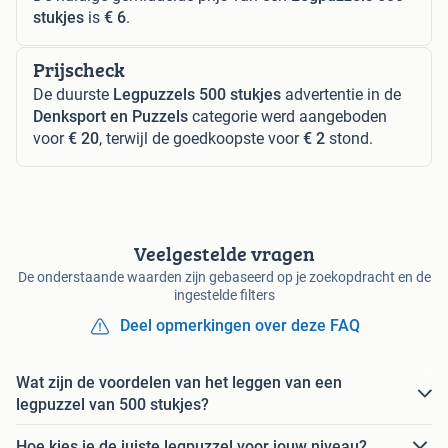
stukjes
is
€ 6
.
Prijscheck
De duurste
Legpuzzels 500 stukjes
advertentie in de
Denksport en Puzzels
categorie werd aangeboden
voor
€ 20
, terwijl de goedkoopste voor
€ 2
stond.
Veelgestelde vragen
De onderstaande waarden zijn gebaseerd op je zoekopdracht en de
ingestelde filters
Deel opmerkingen over deze FAQ
Wat zijn de voordelen van het leggen van een
legpuzzel van 500 stukjes?
Hoe kies je de juiste legpuzzel voor jouw niveau?