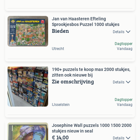
Jan van Haasteren Efteling
Sprookjesbos Puzzel 1000 stukjes
Bieden
Details
Dagtopper
Utrecht
Vandaag
190+ puzzels te koop max 2000 stukjes,
zitten ook nieuwe bij
Zie omschrijving
Details
Dagtopper
IJsselstein
Vandaag
Josephine Wall puzzels 1000 1500 2000
stukjes nieuw in seal
€ 14,00
Details