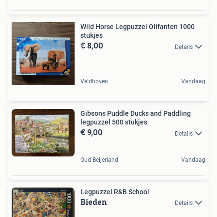
Wild Horse Legpuzzel Olifanten 1000
stukjes
€ 8,00
Details
Veldhoven
Vandaag
Gibsons Puddle Ducks and Paddling
legpuzzel 500 stukjes
€ 9,00
Details
Oud-Beijerland
Vandaag
Legpuzzel R&B School
Bieden
Details