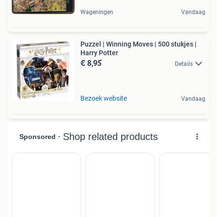
Wageningen
Vandaag
Puzzel | Winning Moves | 500 stukjes |
Harry Potter
€ 8,95
Details
Bezoek website
Vandaag