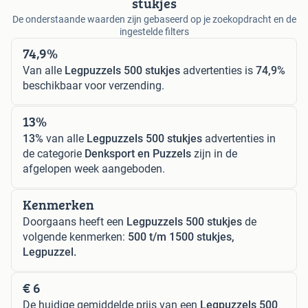
stukjes
De onderstaande waarden zijn gebaseerd op je zoekopdracht en de
ingestelde filters
74,9%
Van alle
Legpuzzels 500 stukjes
advertenties is
74,9%
beschikbaar voor verzending.
13%
13%
van alle
Legpuzzels 500 stukjes
advertenties in
de categorie
Denksport en Puzzels
zijn in de
afgelopen week aangeboden.
Kenmerken
Doorgaans heeft een
Legpuzzels 500 stukjes
de
volgende kenmerken:
500 t/m 1500 stukjes,
Legpuzzel.
€ 6
De huidige gemiddelde prijs van een
Legpuzzels 500