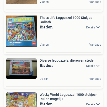
Vianen
Vandaag
That's Life Legpuzzel 1000 Stukjes
Goliath
Bieden
Details
Vianen
Vandaag
Diverse legpuzzels: dieren en steden
Bieden
Details
De Zilk
Vandaag
Wacky World Legpuzzel 1000 stukjes -
Ruilen mogelijk
Bieden
Details