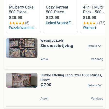
Wasgij puzzels
Zie omschrijving
Details
Venlo
Vandaag
Jumbo Efteling Legpuzzel 1000 stukjes,
nieuw
€ 7,00
Details
Assen
Vandaag