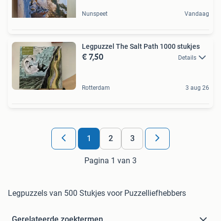
Nunspeet
Vandaag
Legpuzzel The Salt Path 1000 stukjes
€ 7,50
Details
Rotterdam
3 aug 26
1
2
3
Pagina 1 van 3
Legpuzzels van 500 Stukjes voor Puzzelliefhebbers
Gerelateerde zoektermen