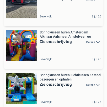
Beverwijk
3 jul 26
Springkussen huren Amsterdam
Alkmaar Aalsmeer Amstelveen eo
Zie omschrijving
Details
Beverwijk
3 jul 26
Springkussen huren luchtkussen Kasteel
bezorgen en ophalen
Zie omschrijving
Details
Beverwijk
3 jul 26