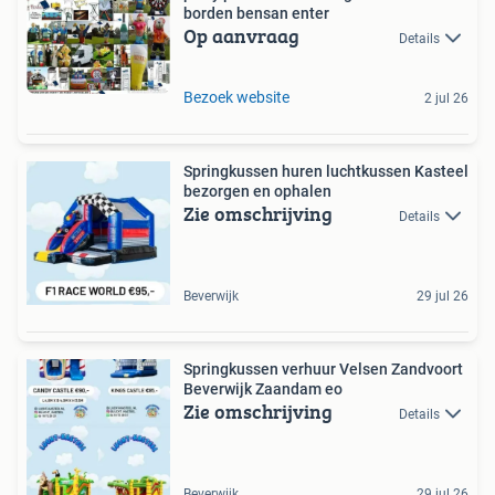
borden bensan enter
Op aanvraag
Details
Bezoek website
2 jul 26
Springkussen huren luchtkussen Kasteel
bezorgen en ophalen
Zie omschrijving
Details
Beverwijk
29 jul 26
Springkussen verhuur Velsen Zandvoort
Beverwijk Zaandam eo
Zie omschrijving
Details
Beverwijk
29 jul 26