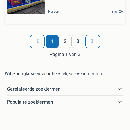
Huizen
8 jul 26
1
2
3
Pagina 1 van 3
Wit Springkussen voor Feestelijke Evenementen
Gerelateerde zoektermen
Populaire zoektermen