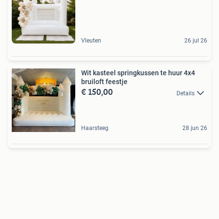
Vleuten
26 jul 26
Wit kasteel springkussen te huur 4x4
bruiloft feestje
€ 150,00
Details
Haarsteeg
28 jun 26