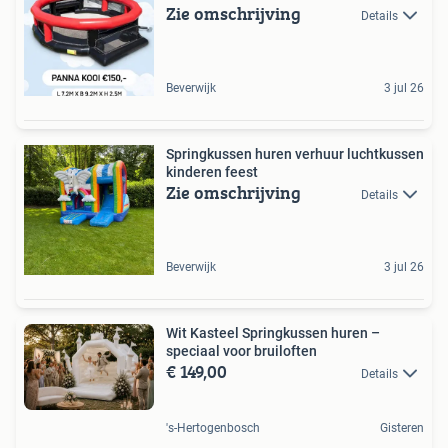
Zie omschrijving
Details
Beverwijk
3 jul 26
Springkussen huren verhuur luchtkussen
kinderen feest
Zie omschrijving
Details
Beverwijk
3 jul 26
Wit Kasteel Springkussen huren –
speciaal voor bruiloften
€ 149,00
Details
's-Hertogenbosch
Gisteren