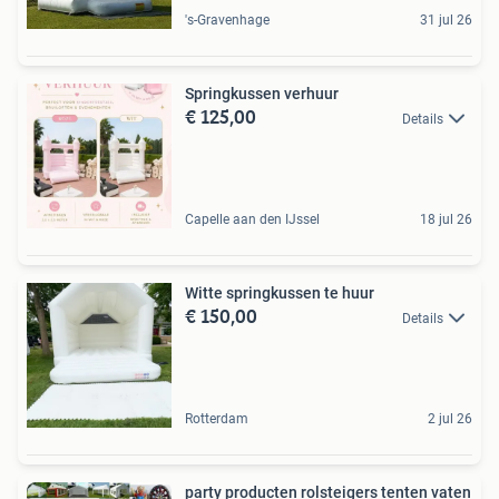
's-Gravenhage
31 jul 26
Springkussen verhuur
€ 125,00
Details
Capelle aan den IJssel
18 jul 26
Witte springkussen te huur
€ 150,00
Details
Rotterdam
2 jul 26
party producten rolsteigers tenten vaten