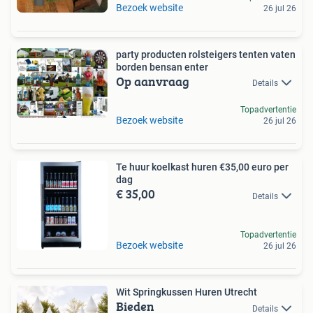
Bezoek website
26 jul 26
party producten rolsteigers tenten vaten
borden bensan enter
Op aanvraag
Details
Topadvertentie
Bezoek website
26 jul 26
Te huur koelkast huren €35,00 euro per
dag
€ 35,00
Details
Topadvertentie
Bezoek website
26 jul 26
Wit Springkussen Huren Utrecht
Bieden
Details