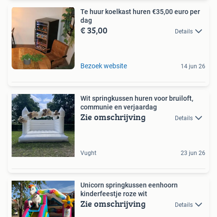
Te huur koelkast huren €35,00 euro per
dag
€ 35,00
Details
Bezoek website
14 jun 26
Wit springkussen huren voor bruiloft,
communie en verjaardag
Zie omschrijving
Details
Vught
23 jun 26
Unicorn springkussen eenhoorn
kinderfeestje roze wit
Zie omschrijving
Details