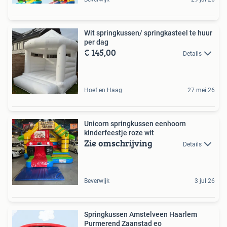
Wit springkussen/ springkasteel te huur
per dag
€ 145,00
Details
Hoef en Haag
27 mei 26
Unicorn springkussen eenhoorn
kinderfeestje roze wit
Zie omschrijving
Details
Beverwijk
3 jul 26
Springkussen Amstelveen Haarlem
Purmerend Zaanstad eo