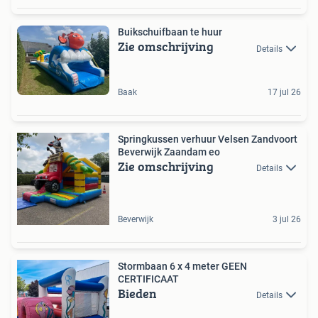
Buikschuifbaan te huur
Zie omschrijving
Details
Baak
17 jul 26
Springkussen verhuur Velsen Zandvoort
Beverwijk Zaandam eo
Zie omschrijving
Details
Beverwijk
3 jul 26
Stormbaan 6 x 4 meter GEEN
CERTIFICAAT
Bieden
Details