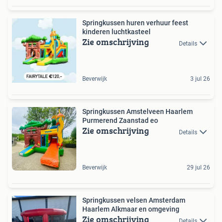
Springkussen huren verhuur feest
kinderen luchtkasteel
Zie omschrijving
Details
Beverwijk
3 jul 26
Springkussen Amstelveen Haarlem
Purmerend Zaanstad eo
Zie omschrijving
Details
Beverwijk
29 jul 26
Springkussen velsen Amsterdam
Haarlem Alkmaar en omgeving
Zie omschrijving
Details