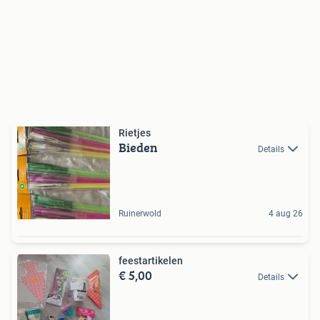
Rietjes
Bieden
Details
Ruinerwold
4 aug 26
feestartikelen
€ 5,00
Details