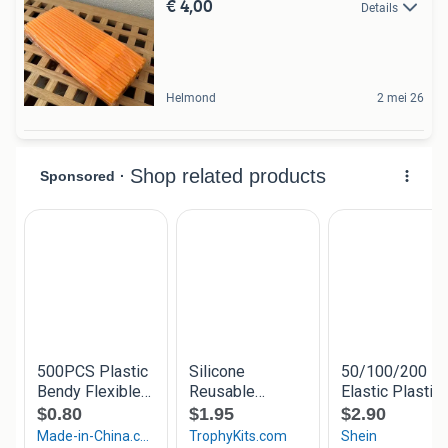
€ 4,00
Details
Helmond
2 mei 26