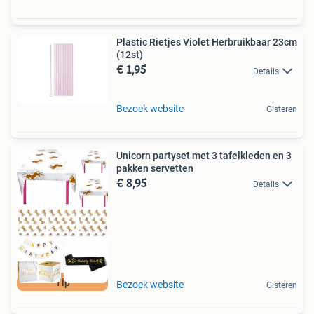
Plastic Rietjes Violet Herbruikbaar 23cm
(12st)
€ 1,95
Details
Bezoek website
Gisteren
Unicorn partyset met 3 tafelkleden en 3
pakken servetten
€ 8,95
Details
Tip
Bezoek website
Gisteren