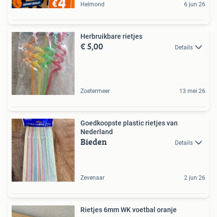
Helmond
6 jun 26
Herbruikbare rietjes
€ 5,00
Details
Zoetermeer
13 mei 26
Goedkoopste plastic rietjes van
Nederland
Bieden
Details
Zevenaar
2 jun 26
Rietjes 6mm WK voetbal oranje