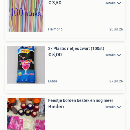
€ 3,50
Details
Helmond
20 jul 26
3x Plastic rietjes zwart (100st)
€ 5,00
Details
Breda
27 jul 26
Feestje borden bestek en nog meer
Bieden
Details