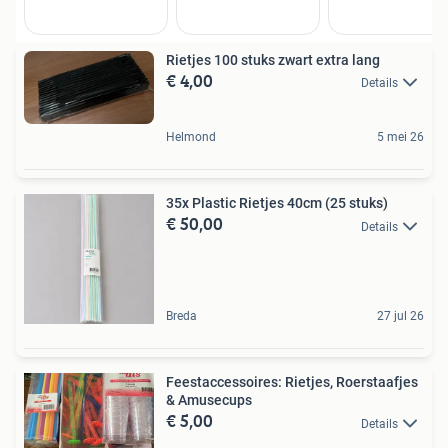
Rietjes 100 stuks zwart extra lang
€ 4,00
Details
Helmond
5 mei 26
35x Plastic Rietjes 40cm (25 stuks)
€ 50,00
Details
Breda
27 jul 26
Feestaccessoires: Rietjes, Roerstaafjes
& Amusecups
€ 5,00
Details