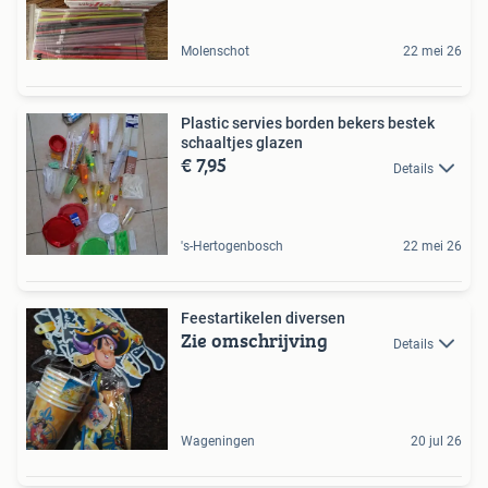
Molenschot
22 mei 26
Plastic servies borden bekers bestek
schaaltjes glazen
€ 7,95
Details
's-Hertogenbosch
22 mei 26
Feestartikelen diversen
Zie omschrijving
Details
Wageningen
20 jul 26