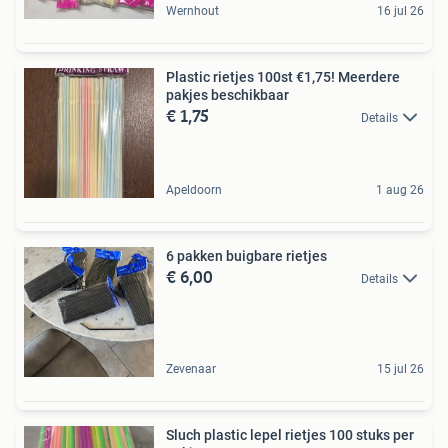
Wernhout
16 jul 26
Plastic rietjes 100st €1,75! Meerdere
pakjes beschikbaar
€ 1,75
Details
Apeldoorn
1 aug 26
6 pakken buigbare rietjes
€ 6,00
Details
Zevenaar
15 jul 26
Sluch plastic lepel rietjes 100 stuks per