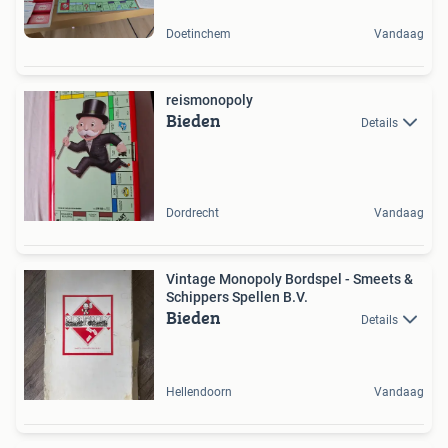
Doetinchem
Vandaag
reismonopoly
Bieden
Details
Dordrecht
Vandaag
Vintage Monopoly Bordspel - Smeets &
Schippers Spellen B.V.
Bieden
Details
Hellendoorn
Vandaag