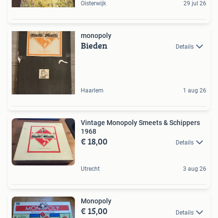
Oisterwijk
29 jul 26
monopoly
Bieden
Details
Haarlem
1 aug 26
Vintage Monopoly Smeets & Schippers
1968
€ 18,00
Details
Utrecht
3 aug 26
Monopoly
€ 15,00
Details