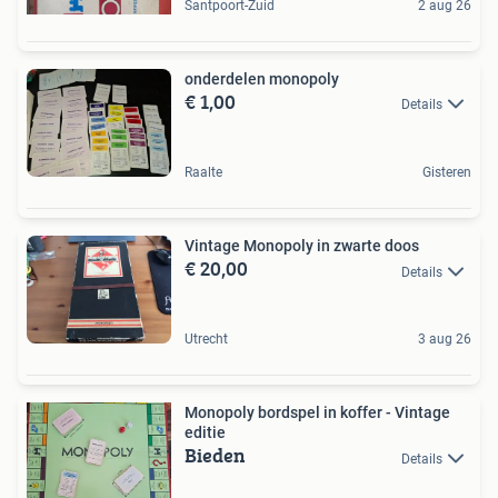
Santpoort-Zuid
2 aug 26
onderdelen monopoly
€ 1,00
Details
Raalte
Gisteren
Vintage Monopoly in zwarte doos
€ 20,00
Details
Utrecht
3 aug 26
Monopoly bordspel in koffer - Vintage
editie
Bieden
Details