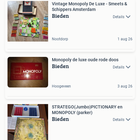
Vintage Monopoly De Luxe - Smeets &
Schippers Amsterdam
Bieden
Details
Nootdorp
1 aug 26
Monopoly de luxe oude rode doos
Bieden
Details
Hoogeveen
3 aug 26
STRATEGO(Jumbo)PICTIONARY en
MONOPOLY (parker)
Bieden
Details