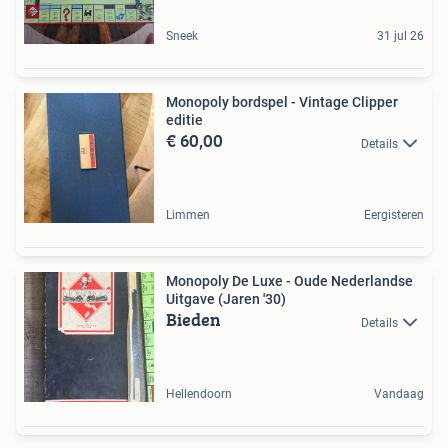
Sneek
31 jul 26
Monopoly bordspel - Vintage Clipper
editie
€ 60,00
Details
Limmen
Eergisteren
Monopoly De Luxe - Oude Nederlandse
Uitgave (Jaren '30)
Bieden
Details
Hellendoorn
Vandaag