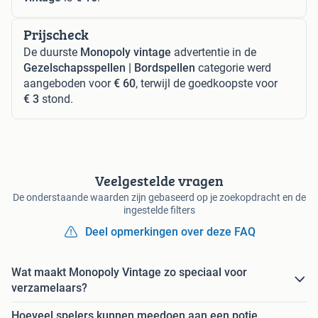
Prijscheck
De duurste
Monopoly vintage
advertentie in de
Gezelschapsspellen | Bordspellen
categorie werd
aangeboden voor
€ 60
, terwijl de goedkoopste voor
€ 3
stond.
Veelgestelde vragen
De onderstaande waarden zijn gebaseerd op je zoekopdracht en de
ingestelde filters
Deel opmerkingen over deze FAQ
Wat maakt Monopoly Vintage zo speciaal voor
verzamelaars?
Hoeveel spelers kunnen meedoen aan een potje