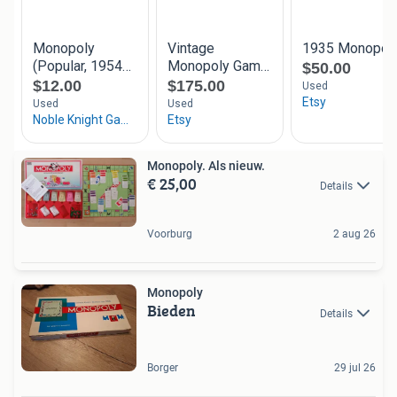
Monopoly. Als nieuw.
€ 25,00
Details
Voorburg
2 aug 26
Monopoly
Bieden
Details
Borger
29 jul 26