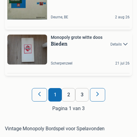
Deurne, BE
2 aug 26
Monopoly grote witte doos
Bieden
Details
Scherpenzeel
21 jul 26
1
2
3
Pagina 1 van 3
Vintage Monopoly Bordspel voor Spelavonden