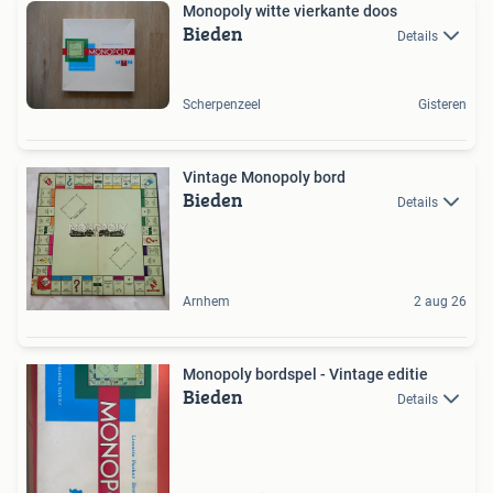
Monopoly witte vierkante doos
Bieden
Details
Scherpenzeel
Gisteren
Vintage Monopoly bord
Bieden
Details
Arnhem
2 aug 26
Monopoly bordspel - Vintage editie
Bieden
Details