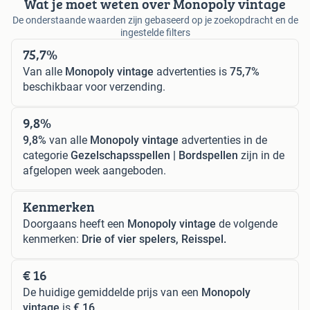
Wat je moet weten over Monopoly vintage
De onderstaande waarden zijn gebaseerd op je zoekopdracht en de
ingestelde filters
75,7%
Van alle
Monopoly vintage
advertenties is
75,7%
beschikbaar voor verzending.
9,8%
9,8%
van alle
Monopoly vintage
advertenties in de
categorie
Gezelschapsspellen | Bordspellen
zijn in de
afgelopen week aangeboden.
Kenmerken
Doorgaans heeft een
Monopoly vintage
de volgende
kenmerken:
Drie of vier spelers, Reisspel.
€ 16
De huidige gemiddelde prijs van een
Monopoly
vintage
is
€ 16
.