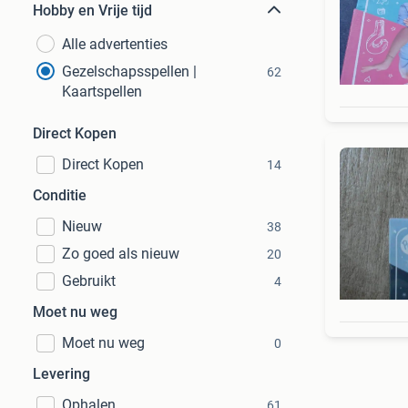
Hobby en Vrije tijd
Alle advertenties
Gezelschapsspellen |
62
Kaartspellen
Direct Kopen
Direct Kopen
14
Conditie
Nieuw
38
Zo goed als nieuw
20
Gebruikt
4
Moet nu weg
Moet nu weg
0
Levering
Ophalen
61