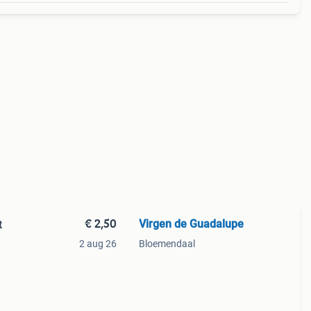
€ 2,50
Virgen de Guadalupe
t
2 aug 26
Bloemendaal