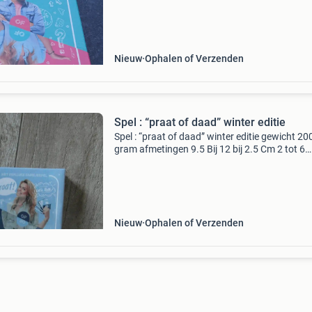
koper
Nieuw
Ophalen of Verzenden
Spel : “praat of daad” winter editie
Spel : “praat of daad” winter editie gewicht 20
gram afmetingen 9.5 Bij 12 bij 2.5 Cm 2 tot 6
spelers, vanaf 6 jaar geheel nieuw in verpakki
Nieuw
Ophalen of Verzenden