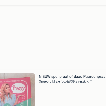
NIEUW spel praat of daad Paardenpraa
Ongebruikt zie foto&#39;s verzk.k. T