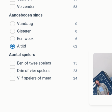
Verzenden
53
Aangeboden sinds
Vandaag
0
Gisteren
0
Een week
6
Altijd
62
Aantal spelers
Een of twee spelers
15
Drie of vier spelers
23
Vijf spelers of meer
24