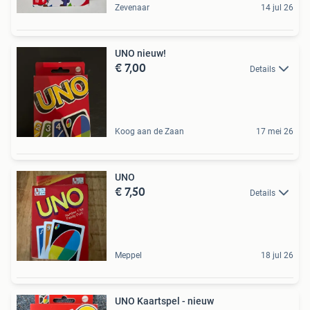
Zevenaar
14 jul 26
UNO nieuw!
€ 7,00
Details
Koog aan de Zaan
17 mei 26
UNO
€ 7,50
Details
Meppel
18 jul 26
UNO Kaartspel - nieuw