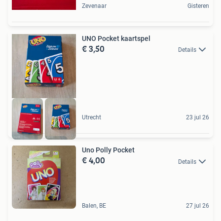
Zevenaar
Gisteren
UNO Pocket kaartspel
€ 3,50
Details
Utrecht
23 jul 26
Uno Polly Pocket
€ 4,00
Details
Balen, BE
27 jul 26