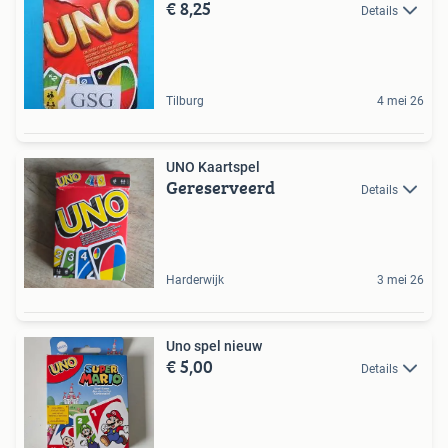
€ 8,25
Details
Tilburg
4 mei 26
UNO Kaartspel
Gereserveerd
Details
Harderwijk
3 mei 26
Uno spel nieuw
€ 5,00
Details