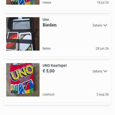
Heeze
18 jul 26
Uno
Bieden
Details
Beilen
28 jun 26
UNO Kaartspel
€ 5,00
Details
Lieshout
5 aug 26