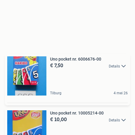
Uno pocket nr. 6006676-00
€ 7,50
Details
Tilburg
4 mei 26
Uno pocket nr. 10005214-00
€ 10,00
Details