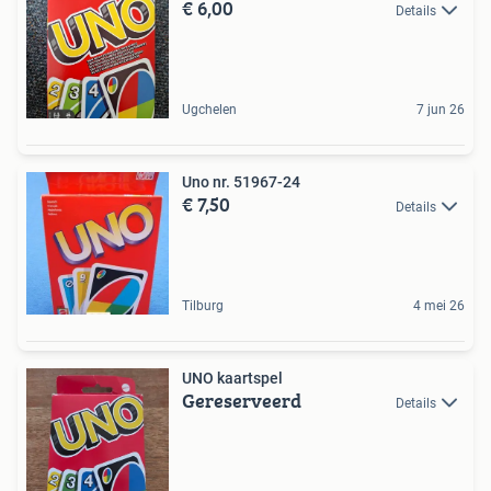
€ 6,00
Details
Ugchelen
7 jun 26
Uno nr. 51967-24
€ 7,50
Details
Tilburg
4 mei 26
UNO kaartspel
Gereserveerd
Details