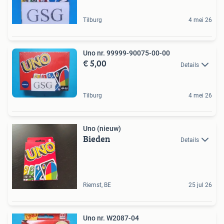
Tilburg
4 mei 26
Uno nr. 99999-90075-00-00
€ 5,00
Details
Tilburg
4 mei 26
Uno (nieuw)
Bieden
Details
Riemst, BE
25 jul 26
Uno nr. W2087-04