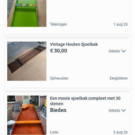
Teteringen
1 aug 26
Vintage Houten Sjoelbak
€ 30,00
Details
Opheusden
Eergisteren
Een mooie sjoelbak compleet met 30
stenen
Bieden
Details
Lisse
3 aug 26