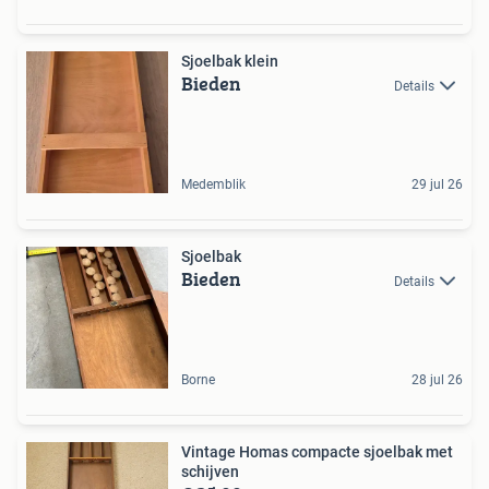
Sjoelbak klein
Bieden
Details
Medemblik
29 jul 26
Sjoelbak
Bieden
Details
Borne
28 jul 26
Vintage Homas compacte sjoelbak met
schijven