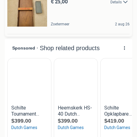
€ 25,00
Details
Zoetermeer
2 aug 26