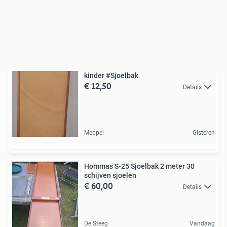
kinder #Sjoelbak
€ 12,50
Details
Meppel
Gisteren
Hommas S-25 Sjoelbak 2 meter 30
schijven sjoelen
€ 60,00
Details
De Steeg
Vandaag