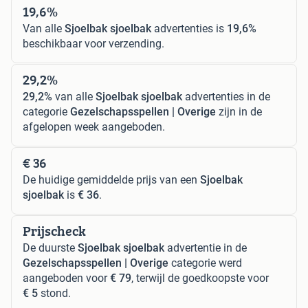
19,6%
Van alle
Sjoelbak sjoelbak
advertenties is
19,6%
beschikbaar voor verzending.
29,2%
29,2%
van alle
Sjoelbak sjoelbak
advertenties in de
categorie
Gezelschapsspellen | Overige
zijn in de
afgelopen week aangeboden.
€ 36
De huidige gemiddelde prijs van een
Sjoelbak
sjoelbak
is
€ 36
.
Prijscheck
De duurste
Sjoelbak sjoelbak
advertentie in de
Gezelschapsspellen | Overige
categorie werd
aangeboden voor
€ 79
, terwijl de goedkoopste voor
€ 5
stond.