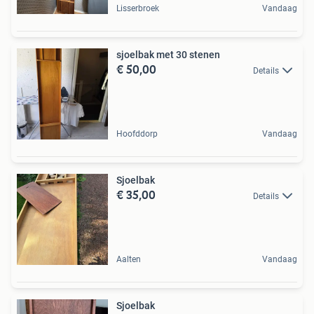
Lisserbroek
Vandaag
sjoelbak met 30 stenen
€ 50,00
Details
Hoofddorp
Vandaag
Sjoelbak
€ 35,00
Details
Aalten
Vandaag
Sjoelbak