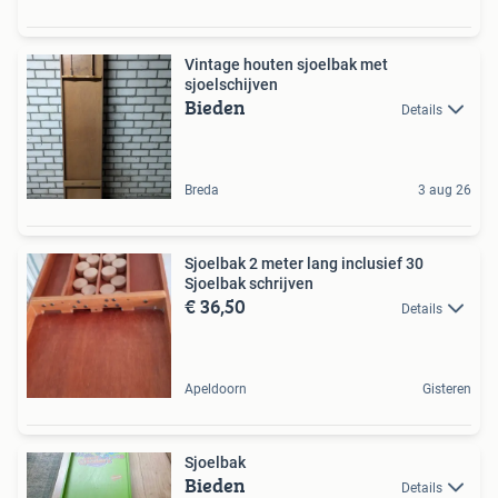
Vintage houten sjoelbak met
sjoelschijven
Bieden
Details
Breda
3 aug 26
Sjoelbak 2 meter lang inclusief 30
Sjoelbak schrijven
€ 36,50
Details
Apeldoorn
Gisteren
Sjoelbak
Bieden
Details