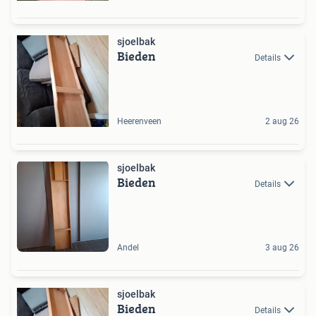
sjoelbak
Bieden
Details
Heerenveen
2 aug 26
sjoelbak
Bieden
Details
Andel
3 aug 26
sjoelbak
Bieden
Details