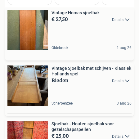
Vintage Homas sjoelbak
€ 27,50
Details
Oldebroek
1 aug 26
Vintage Sjoelbak met schijven - Klassiek
Hollands spel
Bieden
Details
Scherpenzeel
3 aug 26
Sjoelbak - Houten sjoelbak voor
gezelschapsspellen
€ 25,00
Details