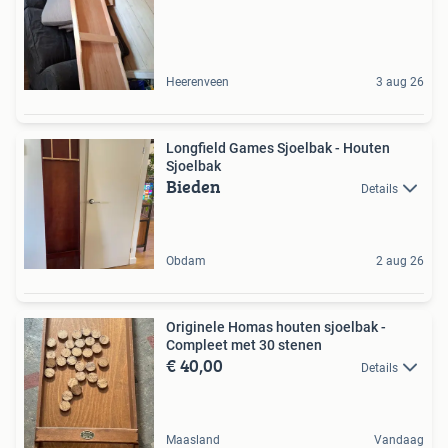
Heerenveen
3 aug 26
Longfield Games Sjoelbak - Houten
Sjoelbak
Bieden
Details
Obdam
2 aug 26
Originele Homas houten sjoelbak -
Compleet met 30 stenen
€ 40,00
Details
Maasland
Vandaag