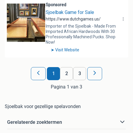
1
2
3
Pagina 1 van 3
Sjoelbak voor gezellige spelavonden
Gerelateerde zoektermen