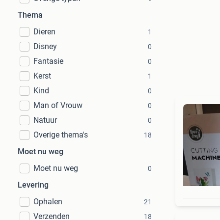
Thema
Dieren
1
Disney
0
Fantasie
0
Kerst
1
Kind
0
Man of Vrouw
0
Natuur
0
Overige thema's
18
Moet nu weg
Moet nu weg
0
Levering
Ophalen
21
Verzenden
18