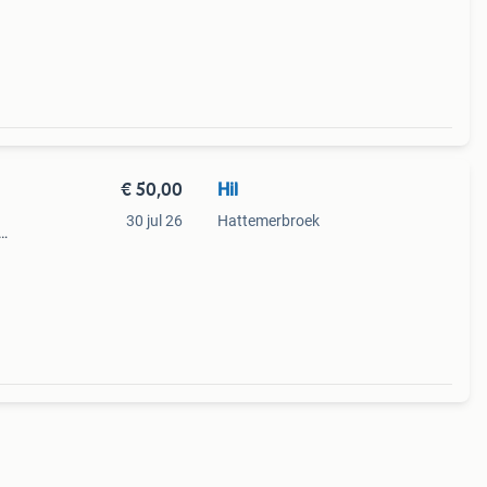
vanaf
€ 50,00
Hil
30 jul 26
Hattemerbroek
laat