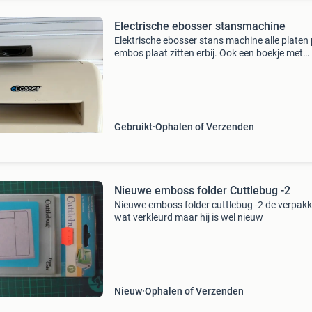
Electrische ebosser stansmachine
Elektrische ebosser stans machine alle platen 
embos plaat zitten erbij. Ook een boekje met
beschrijving de machine is in goede staat. Bij
verzenden zijn de kosten voor de koper
Gebruikt
Ophalen of Verzenden
Nieuwe emboss folder Cuttlebug -2
Nieuwe emboss folder cuttlebug -2 de verpakk
wat verkleurd maar hij is wel nieuw
Nieuw
Ophalen of Verzenden