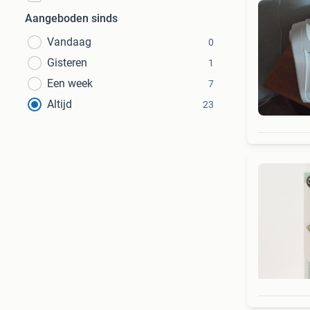
Aangeboden sinds
Vandaag
0
Gisteren
1
Een week
7
Altijd
23