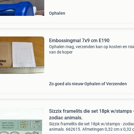
Ophalen
Embossingmal 7x9 cm E190
Ophalen mag, verzenden kan op kosten en ris
van de koper
Zo goed als nieuw
Ophalen of Verzenden
Sizzix framelits die set 18pk w/stamps 
zodiac animals.
Sizzix framelits die set 18pk w/stamps - zodia
animals. 662615. Afmetingen 0,32 cm x 0,32 