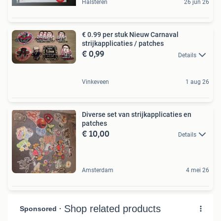
Halsteren
26 jun 26
€ 0.99 per stuk Nieuw Carnaval
strijkapplicaties / patches
€ 0,99
Details
Vinkeveen
1 aug 26
Diverse set van strijkapplicaties en
patches
€ 10,00
Details
Amsterdam
4 mei 26