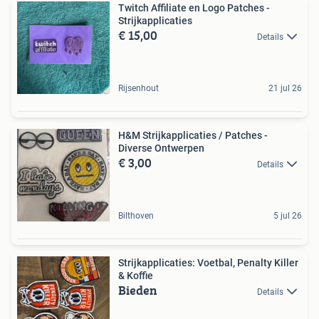
Twitch Affiliate en Logo Patches -
Strijkapplicaties
€ 15,00
Details
Rijsenhout
21 jul 26
H&M Strijkapplicaties / Patches -
Diverse Ontwerpen
€ 3,00
Details
Bilthoven
5 jul 26
Strijkapplicaties: Voetbal, Penalty Killer
& Koffie
Bieden
Details