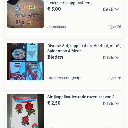
Leuke strijkapplicaties: ,
€ 5,00
Details
Julianadorp
4 jun 26
Diverse Strijkapplicaties: Voetbal, Auto's,
Spiderman & Meer
Bieden
Details
Hazerswoude-Rijndijk
2 jun 26
Strijkapplicaties rode rozen set van 3
€ 2,50
Details