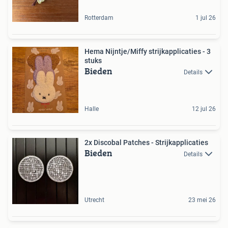
Rotterdam
1 jul 26
Hema Nijntje/Miffy strijkapplicaties - 3
stuks
Bieden
Details
Halle
12 jul 26
2x Discobal Patches - Strijkapplicaties
Bieden
Details
Utrecht
23 mei 26