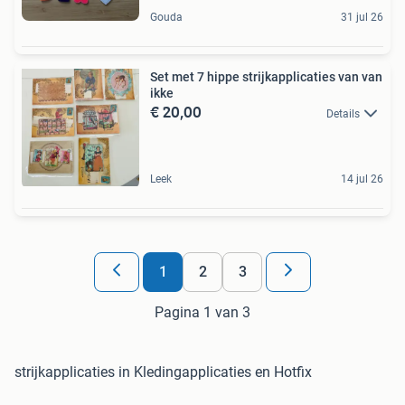
Gouda
31 jul 26
Set met 7 hippe strijkapplicaties van van
ikke
€ 20,00
Details
Leek
14 jul 26
1
2
3
Pagina 1 van 3
strijkapplicaties in Kledingapplicaties en Hotfix