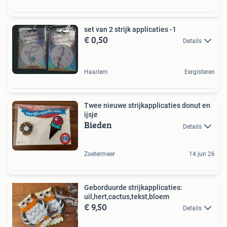
set van 2 strijk applicaties -1
€ 0,50
Details
Haarlem
Eergisteren
Twee nieuwe strijkapplicaties donut en
ijsje
Bieden
Details
Zoetermeer
14 jun 26
Geborduurde strijkapplicaties:
uil,hert,cactus,tekst,bloem
€ 9,50
Details