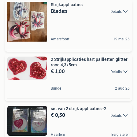
Strijkapplicaties
Bieden
Details
Amersfoort
19 mei 26
2 Strijkapplicaties hart pailletten glitter
rood 4,3x5cm
€ 1,00
Details
Bunde
2 aug 26
set van 2 strijk applicaties -2
€ 0,50
Details
Haarlem
Eergisteren