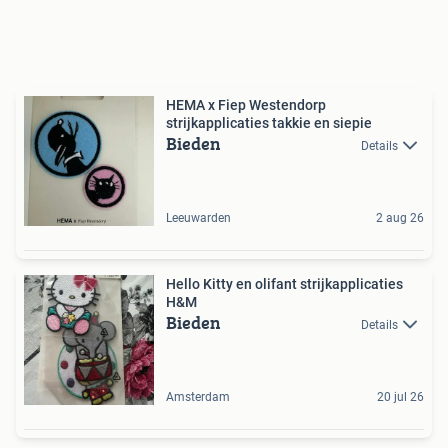
HEMA x Fiep Westendorp
strijkapplicaties takkie en siepie
Bieden
Details
Leeuwarden
2 aug 26
Hello Kitty en olifant strijkapplicaties
H&M
Bieden
Details
Amsterdam
20 jul 26