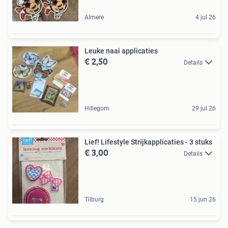
Almere
4 jul 26
Leuke naai applicaties
€ 2,50
Details
Hillegom
29 jul 26
Lief! Lifestyle Strijkapplicaties - 3 stuks
€ 3,00
Details
Tilburg
15 jun 26