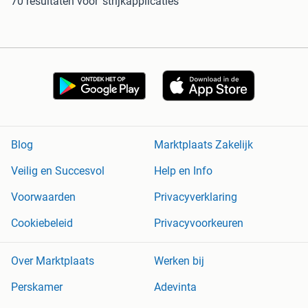
70 resultaten
voor 'strijkapplicaties'
Blog
Marktplaats Zakelijk
Veilig en Succesvol
Help en Info
Voorwaarden
Privacyverklaring
Cookiebeleid
Privacyvoorkeuren
Over Marktplaats
Werken bij
Perskamer
Adevinta