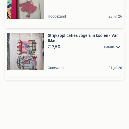
Hoogezand
28 jul 26
Strijkapplicaties vogels in kooien - Van
Ikke
€ 7,50
Details
Oudewater
31 jul 26