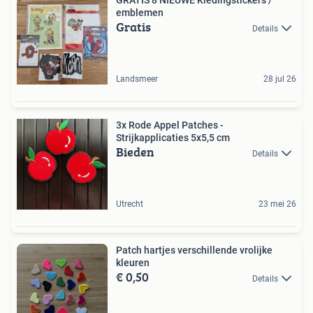
GRATIS 8 NIEUWE Kledingstickers /
emblemen
Gratis
Details
Landsmeer
28 jul 26
3x Rode Appel Patches -
Strijkapplicaties 5x5,5 cm
Bieden
Details
Utrecht
23 mei 26
Patch hartjes verschillende vrolijke
kleuren
€ 0,50
Details