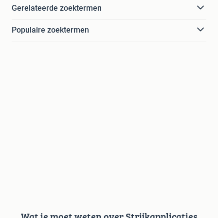
Gerelateerde zoektermen
Populaire zoektermen
Wat je moet weten over Strijkapplicaties