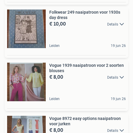
Folkwear 249 naaipatroon voor 1930s
day dress
€ 10,00
Details
Leiden
19 jun 26
Vogue 1939 naaipatroon voor 2 soorten
blouses
€ 8,00
Details
Leiden
19 jun 26
Vogue 8972 easy options naaipatroon
voor jurken
€ 8,00
Details