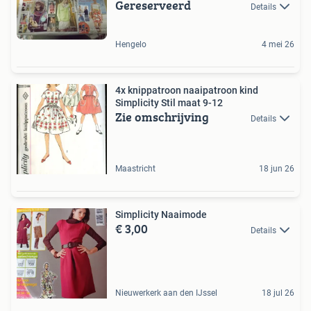
Gereserveerd
Details
Hengelo
4 mei 26
4x knippatroon naaipatroon kind
Simplicity Stil maat 9-12
Zie omschrijving
Details
Maastricht
18 jun 26
Simplicity Naaimode
€ 3,00
Details
Nieuwerkerk aan den IJssel
18 jul 26