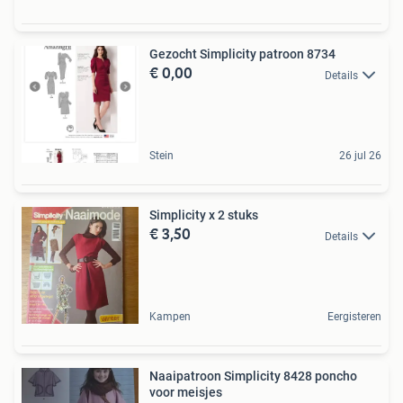
Gezocht Simplicity patroon 8734
€ 0,00
Details
Stein
26 jul 26
Simplicity x 2 stuks
€ 3,50
Details
Kampen
Eergisteren
Naaipatroon Simplicity 8428 poncho
voor meisjes