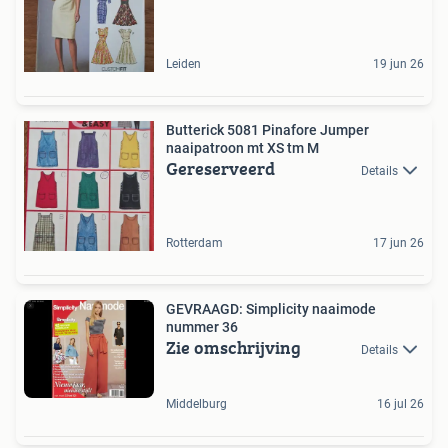
Leiden
19 jun 26
Butterick 5081 Pinafore Jumper
naaipatroon mt XS tm M
Gereserveerd
Details
Rotterdam
17 jun 26
GEVRAAGD: Simplicity naaimode
nummer 36
Zie omschrijving
Details
Middelburg
16 jul 26