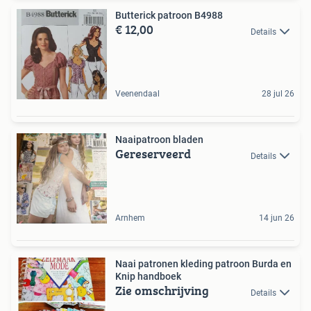
Butterick patroon B4988
€ 12,00
Details
Veenendaal
28 jul 26
Naaipatroon bladen
Gereserveerd
Details
Arnhem
14 jun 26
Naai patronen kleding patroon Burda en
Knip handboek
Zie omschrijving
Details