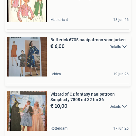
Maastricht
18 jun 26
Butterick 6705 naaipatroon voor jurken
€ 6,00
Details
Leiden
19 jun 26
Wizard of Oz fantasy naaipatroon
Simplicity 7808 mt 32 tm 36
€ 10,00
Details
Rotterdam
17 jun 26