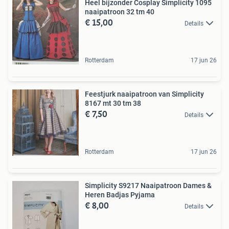
Heel bijzonder Cosplay Simplicity 1095
naaipatroon 32 tm 40
€ 15,00
Details
Rotterdam
17 jun 26
Feestjurk naaipatroon van Simplicity
8167 mt 30 tm 38
€ 7,50
Details
Rotterdam
17 jun 26
Simplicity S9217 Naaipatroon Dames &
Heren Badjas Pyjama
€ 8,00
Details