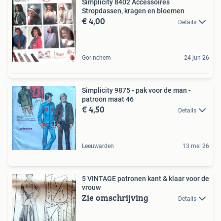
Simplicity 8402 Accessoires
Stropdassen, kragen en bloemen
€ 4,00
Details
Gorinchem
24 jun 26
Simplicity 9875 - pak voor de man -
patroon maat 46
€ 4,50
Details
Leeuwarden
13 mei 26
5 VINTAGE patronen kant & klaar voor de
vrouw
Zie omschrijving
Details