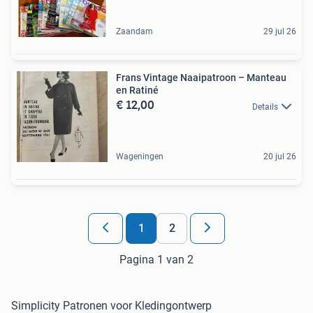
Zaandam
29 jul 26
Frans Vintage Naaipatroon – Manteau
en Ratiné
€ 12,00
Details
Wageningen
20 jul 26
1
2
Pagina 1 van 2
Simplicity Patronen voor Kledingontwerp