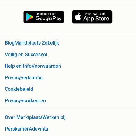
Blog
Marktplaats Zakelijk
Veilig en Succesvol
Help en Info
Voorwaarden
Privacyverklaring
Cookiebeleid
Privacyvoorkeuren
Over Marktplaats
Werken bij
Perskamer
Adevinta