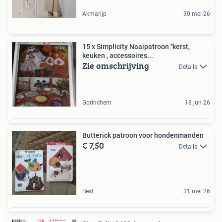
Akmarijp
30 mei 26
15 x Simplicity Naaipatroon ''kerst,
keuken , accessoires...
Zie omschrijving
Details
Gorinchem
18 jun 26
Butterick patroon voor hondenmanden
€ 7,50
Details
Best
31 mei 26