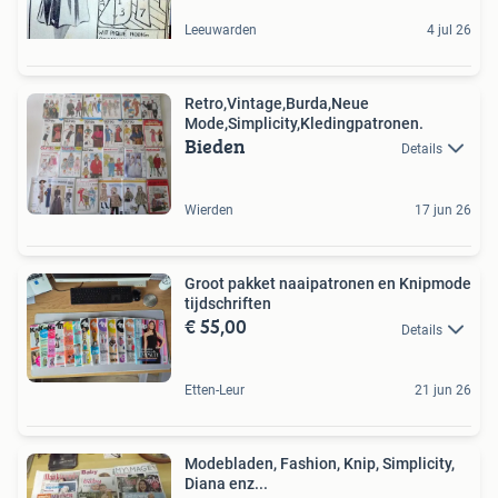
Leeuwarden
4 jul 26
Retro,Vintage,Burda,Neue
Mode,Simplicity,Kledingpatronen.
Bieden
Details
Wierden
17 jun 26
Groot pakket naaipatronen en Knipmode
tijdschriften
€ 55,00
Details
Etten-Leur
21 jun 26
Modebladen, Fashion, Knip, Simplicity,
Diana enz...