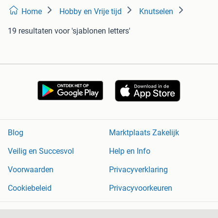
Home
Hobby en Vrije tijd
Knutselen
19 resultaten
voor 'sjablonen letters'
Blog
Marktplaats Zakelijk
Veilig en Succesvol
Help en Info
Voorwaarden
Privacyverklaring
Cookiebeleid
Privacyvoorkeuren
Over Marktplaats
Werken bij