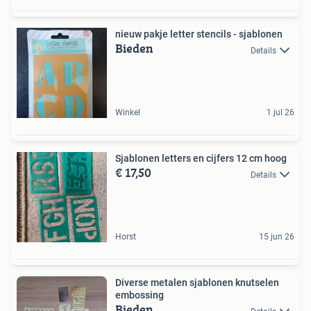
nieuw pakje letter stencils - sjablonen
Bieden
Details
Winkel
1 jul 26
Sjablonen letters en cijfers 12 cm hoog
€ 17,50
Details
Horst
15 jun 26
Diverse metalen sjablonen knutselen
embossing
Bieden