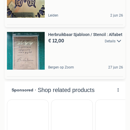
Leiden
2 jun 26
Herbruikbaar Sjabloon / Stencil : Alfabet
€ 12,00
Details
Bergen op Zoom
27 jun 26