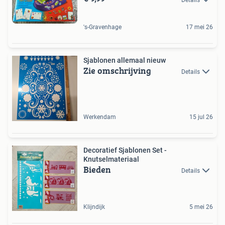
's-Gravenhage
17 mei 26
Sjablonen allemaal nieuw
Zie omschrijving
Details
Werkendam
15 jul 26
Decoratief Sjablonen Set -
Knutselmateriaal
Bieden
Details
Klijndijk
5 mei 26