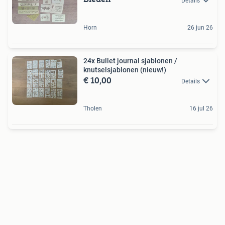
Details
Horn
26 jun 26
24x Bullet journal sjablonen /
knutselsjablonen (nieuw!)
€ 10,00
Details
Tholen
16 jul 26