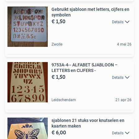
Gebruikt sjabloon met letters, cijfers en
symbolen
€ 1,50
Details
Zwolle
4 mei 26
9753A-4-- ALFABET SJABLOON –
LETTERS en CIJFERS -
€ 1,50
Details
Leidschendam
21 apr 26
sjablonen 21 stuks voor knutselen en
kaarten maken
€ 6,00
Details