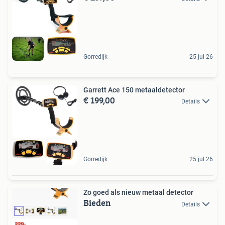
Gorredijk
25 jul 26
Garrett Ace 150 metaaldetector
€ 199,00
Details
Gorredijk
25 jul 26
Zo goed als nieuw metaal detector
Bieden
Details