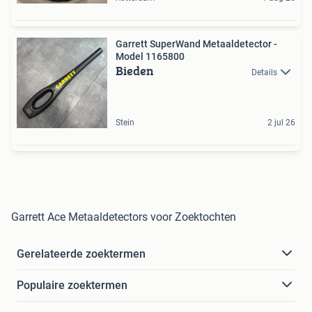
Garrett SuperWand Metaaldetector -
Model 1165800
Bieden
Details
Stein
2 jul 26
Garrett Ace Metaaldetectors voor Zoektochten
Gerelateerde zoektermen
Populaire zoektermen