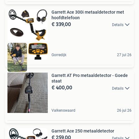
Garrett Ace 300i metaaldetector met
hoofdtelefoon
€ 339,00
Details
Gorredijk
27 jul 26
Garrett AT Pro metaaldetector - Goede
staat
€ 400,00
Details
Valkenswaard
26 jul 26
Garrett Ace 250 metaaldetector
€ 259,00
Details