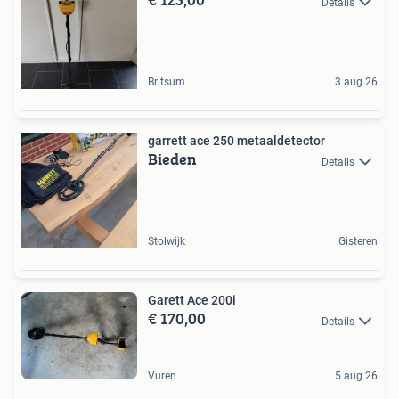
Details
Britsum
3 aug 26
garrett ace 250 metaaldetector
Bieden
Details
Stolwijk
Gisteren
Garett Ace 200i
€ 170,00
Details
Vuren
5 aug 26