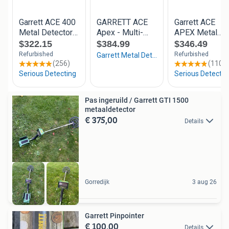
Pas ingeruild / Garrett GTI 1500
metaaldetector
€ 375,00
Details
Gorredijk
3 aug 26
Garrett Pinpointer
€ 100,00
Details