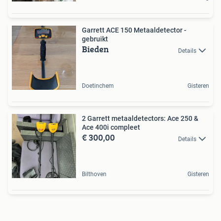
Garrett ACE 150 Metaaldetector -
gebruikt
Bieden
Details
Doetinchem
Gisteren
2 Garrett metaaldetectors: Ace 250 &
Ace 400i compleet
€ 300,00
Details
Bilthoven
Gisteren