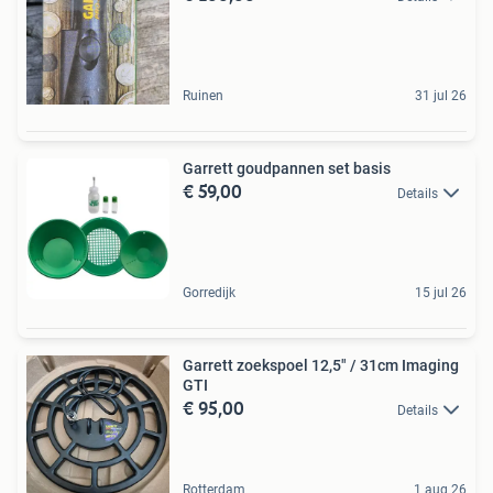
Ruinen
31 jul 26
Garrett goudpannen set basis
€ 59,00
Details
Gorredijk
15 jul 26
Garrett zoekspoel 12,5" / 31cm Imaging
GTI
€ 95,00
Details
Rotterdam
1 aug 26