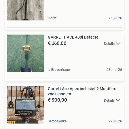
Horst
26 jul 26
GARRETT ACE 400i Defecte
€ 160,00
Details
's-Gravenhage
23 mei 26
Garrett Ace Apex inclusief 2 Multiflex
zoekspoelen
€ 500,00
Details
Serooskerke
22 jul 26