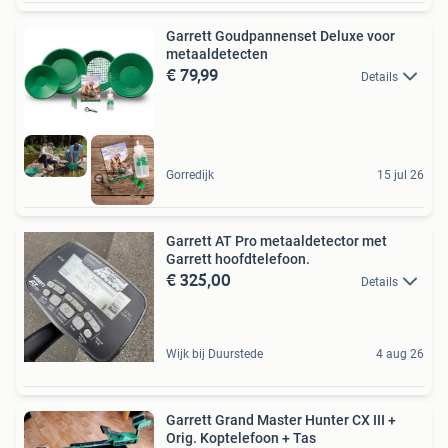
Garrett Goudpannenset Deluxe voor
metaaldetecten
€ 79,99
Details
Gorredijk
15 jul 26
Garrett AT Pro metaaldetector met
Garrett hoofdtelefoon.
€ 325,00
Details
Wijk bij Duurstede
4 aug 26
Garrett Grand Master Hunter CX III +
Orig. Koptelefoon + Tas