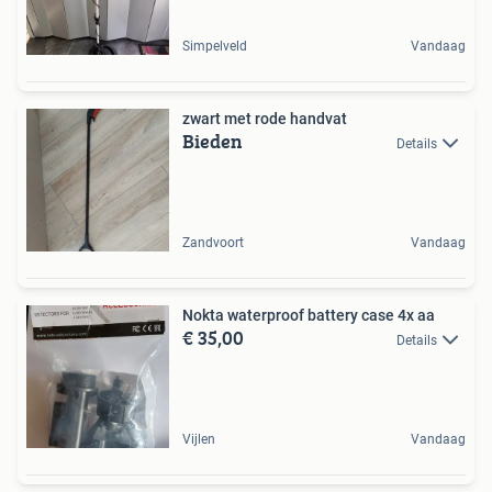
Simpelveld
Vandaag
zwart met rode handvat
Bieden
Details
Zandvoort
Vandaag
Nokta waterproof battery case 4x aa
€ 35,00
Details
Vijlen
Vandaag