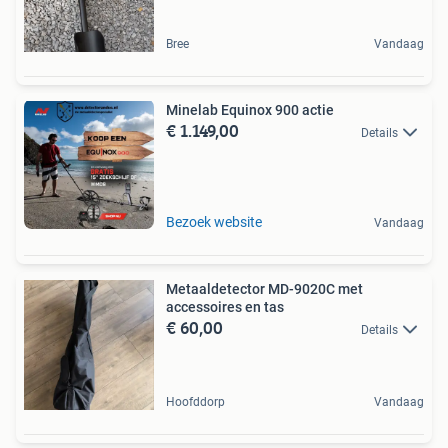
Bree
Vandaag
Minelab Equinox 900 actie
€ 1.149,00
Details
Bezoek website
Vandaag
Metaaldetector MD-9020C met
accessoires en tas
€ 60,00
Details
Hoofddorp
Vandaag