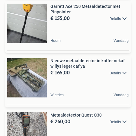
Garrett Ace 250 Metaaldetector met
Pinpointer
€ 155,00
Details
Hoorn
Vandaag
Nieuwe metaaldetector in koffer nekaf
willys leger daf ya
€ 165,00
Details
Wierden
Vandaag
Metaaldetector Quest Q30
€ 260,00
Details