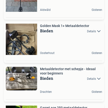
Aldwâld
Gisteren
Golden Mask 1+ Metaaldetector
Bieden
Details
Oosterhout
Gisteren
Metaaldetector met schepje - Ideaal
voor beginners
Bieden
Details
Drachten
Gisteren
Garret ace 250 metaaldetector