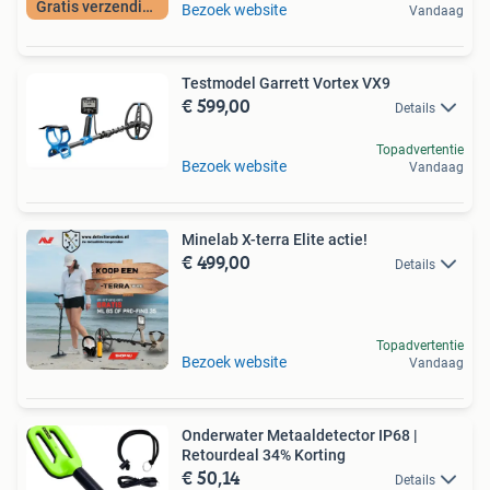
Gratis verzending
Bezoek website
Vandaag
Testmodel Garrett Vortex VX9
€ 599,00
Details
Topadvertentie
Bezoek website
Vandaag
Minelab X-terra Elite actie!
€ 499,00
Details
Topadvertentie
Bezoek website
Vandaag
Onderwater Metaaldetector IP68 |
Retourdeal 34% Korting
€ 50,14
Details