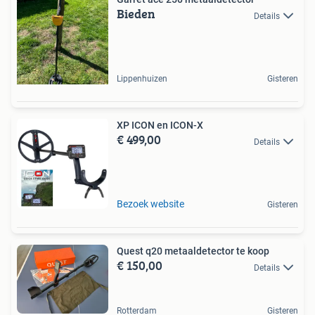
Bieden
Details
Lippenhuizen
Gisteren
XP ICON en ICON-X
€ 499,00
Details
Bezoek website
Gisteren
Quest q20 metaaldetector te koop
€ 150,00
Details
Rotterdam
Gisteren