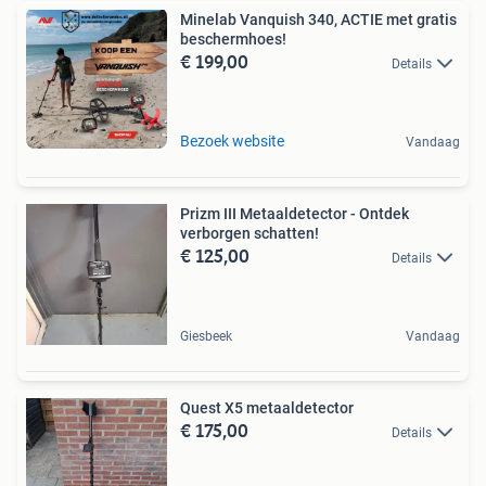
Minelab Vanquish 340, ACTIE met gratis
beschermhoes!
€ 199,00
Details
Bezoek website
Vandaag
Prizm III Metaaldetector - Ontdek
verborgen schatten!
€ 125,00
Details
Giesbeek
Vandaag
Quest X5 metaaldetector
€ 175,00
Details