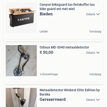
Canyon bikeguard tas fietskoffer tas
bike guard set met wiel
Bieden
Details
Leiden
Vandaag
Odisus MD-3040 metaaldetector
€ 50,00
Details
's-Gravenhage
Vandaag
Metaaldetector Winbest Elite Edition by
Barska
Gereserveerd
Details