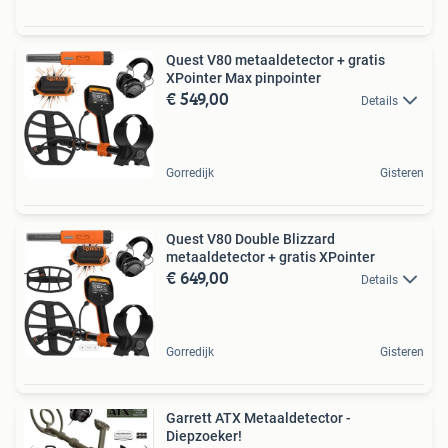
Quest V80 metaaldetector + gratis
XPointer Max pinpointer
€ 549,00
Details
Gorredijk
Gisteren
Quest V80 Double Blizzard
metaaldetector + gratis XPointer
€ 649,00
Details
Gorredijk
Gisteren
Garrett ATX Metaaldetector -
Diepzoeker!