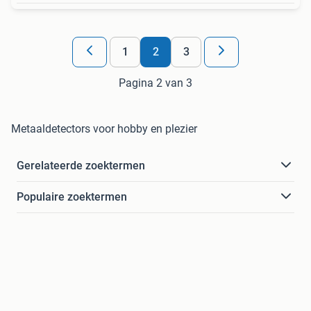
1
2
3
Pagina 2 van 3
Metaaldetectors voor hobby en plezier
Gerelateerde zoektermen
Populaire zoektermen