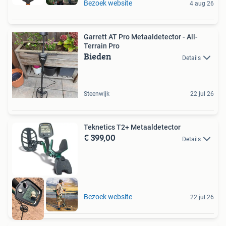
Bezoek website
4 aug 26
Garrett AT Pro Metaaldetector - All-
Terrain Pro
Bieden
Details
Steenwijk
22 jul 26
Teknetics T2+ Metaaldetector
€ 399,00
Details
Bezoek website
22 jul 26