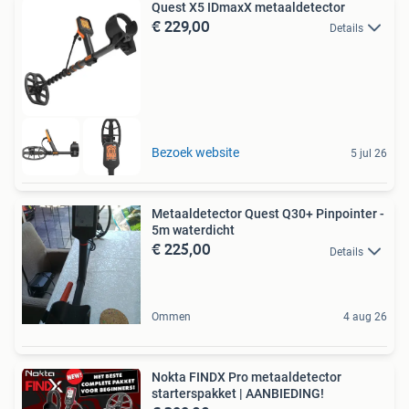
Quest X5 IDmaxX metaaldetector
€ 229,00
Details
Bezoek website
5 jul 26
Metaaldetector Quest Q30+ Pinpointer -
5m waterdicht
€ 225,00
Details
Ommen
4 aug 26
Nokta FINDX Pro metaaldetector
starterspakket | AANBIEDING!