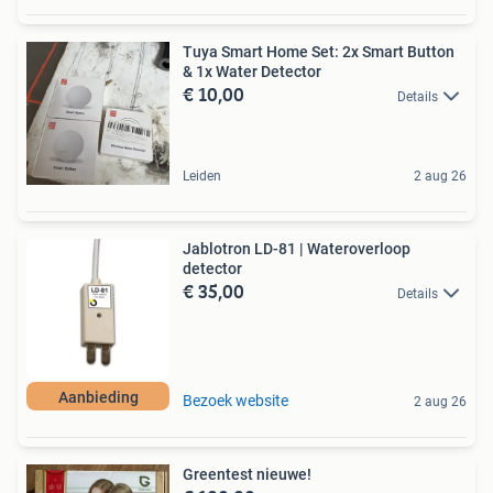
Tuya Smart Home Set: 2x Smart Button
& 1x Water Detector
€ 10,00
Details
Leiden
2 aug 26
Jablotron LD-81 | Wateroverloop
detector
€ 35,00
Details
Aanbieding
Bezoek website
2 aug 26
Greentest nieuwe!