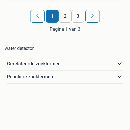
1
2
3
Pagina 1 van 3
water detector
Gerelateerde zoektermen
Populaire zoektermen