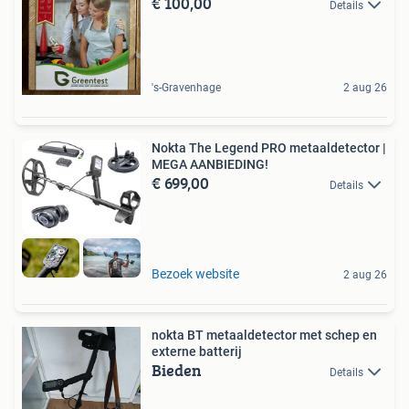
€ 100,00
Details
's-Gravenhage
2 aug 26
Nokta The Legend PRO metaaldetector |
MEGA AANBIEDING!
€ 699,00
Details
Bezoek website
2 aug 26
nokta BT metaaldetector met schep en
externe batterij
Bieden
Details